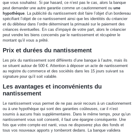
que vous souhaitez. Si par hasard, ce n’est pas le cas, alors la banque
peut demander une autre garantie comme un cautionnement ou
une
hypothèque
. La publicité du nantissement doit faire l’objet d’un bordereau
spécifiant l’objet de ce nantissement ainsi que les identités du créancier
et du débiteur dans l’ordre déterminant la primauté sur le paiement des
créances éventuelles. En cas d’impayé de votre part, alors le créancier
peut vendre les biens concernés par le nantissement et récupérer le
montant qu’il vous a prêté.
Prix et durées du nantissement
Les prix du nantissement sont différents d’une banque à l’autre, mais ils
se situent autour de 500 €. Attention à déposer un acte de nantissement
au registre du commerce et des sociétés dans les 15 jours suivant sa
signature pour qu’il soit valable.
Les avantages et inconvénients du
nantissement
Le nantissement vous permet de ne pas avoir recours à un cautionnement
ou à une hypothèque qui sont des garanties coûteuses, car il n’est
soumis à aucuns frais supplémentaires. Dans le même temps, pour qu’un
nantissement vous soit consenti, il faut une épargne conséquente. Une
fois que votre compte est nanti, vous ne disposerez plus des fonds et
tous vos nouveaux apports y tomberont dedans. La banque validera