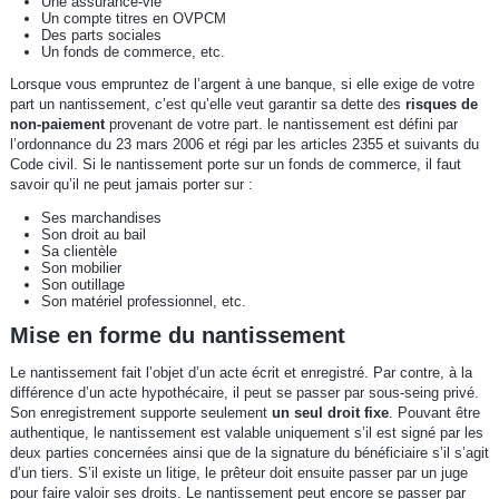
Une assurance-vie
Un compte titres en OVPCM
Des parts sociales
Un fonds de commerce, etc.
Lorsque vous empruntez de l’argent à une banque, si elle exige de votre
part un nantissement, c’est qu’elle veut garantir sa dette des
risques de
non-paiement
provenant de votre part. le nantissement est défini par
l’ordonnance du 23 mars 2006 et régi par les articles 2355 et suivants du
Code civil. Si le nantissement porte sur un fonds de commerce, il faut
savoir qu’il ne peut jamais porter sur :
Ses marchandises
Son droit au bail
Sa clientèle
Son mobilier
Son outillage
Son matériel professionnel, etc.
Mise en forme du nantissement
Le nantissement fait l’objet d’un acte écrit et enregistré. Par contre, à la
différence d’un acte hypothécaire, il peut se passer par sous-seing privé.
Son enregistrement supporte seulement
un seul droit fixe
. Pouvant être
authentique, le nantissement est valable uniquement s’il est signé par les
deux parties concernées ainsi que de la signature du bénéficiaire s’il s’agit
d’un tiers. S’il existe un litige, le prêteur doit ensuite passer par un juge
pour faire valoir ses droits. Le nantissement peut encore se passer par