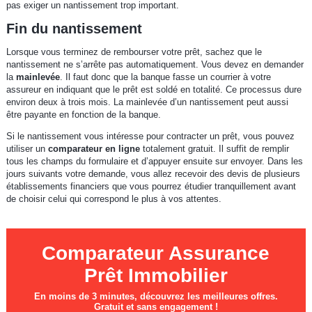
pas exiger un nantissement trop important.
Fin du nantissement
Lorsque vous terminez de rembourser votre prêt, sachez que le
nantissement ne s’arrête pas automatiquement. Vous devez en demander
la
mainlevée
. Il faut donc que la banque fasse un courrier à votre
assureur en indiquant que le prêt est soldé en totalité. Ce processus dure
environ deux à trois mois. La mainlevée d’un nantissement peut aussi
être payante en fonction de la banque.
Si le nantissement vous intéresse pour contracter un prêt, vous pouvez
utiliser un
comparateur en ligne
totalement gratuit. Il suffit de remplir
tous les champs du formulaire et d’appuyer ensuite sur envoyer. Dans les
jours suivants votre demande, vous allez recevoir des devis de plusieurs
établissements financiers que vous pourrez étudier tranquillement avant
de choisir celui qui correspond le plus à vos attentes.
Comparateur Assurance
Prêt Immobilier
En moins de 3 minutes, découvrez les meilleures offres.
Gratuit et sans engagement !