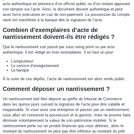
acte authentique en présence d’un officier public ou d’un notaire apposant
son tampon sur l’acte. Ainsi, le document devient authentique et peut
avoir force exécutoire en cas de non-paiement. La possession du compte
nanti est transférée à la banque dès la signature de l’acte.
Combien d’exemplaires d’acte de
nantissement doivent-ils être rédigés ?
Que le nantissement soit passé par sous seing privé ou par acte
authentique, il est rédigé en trois exemplaires. Il en faut un pour :
L’emprunteur
Le service d’enregistrement
La banque
À la suite de ces dépôts, l’acte de nantissement est alors rendu public.
Comment déposer un nantissement ?
Un nantissement doit être déposé au greffe du tribunal de Commerce
dans les quinze jours suivant la signature de l’acte pour être valable et
inopposable. Si vous avez une entreprise et passez par un nantissement,
vous allez en conserver la possession et la gestion, mais ne pourrez faire
diminuer volontairement la valeur de son patrimoine mobilier. Si le
nantissement porte sur un produit financier que vous détenez, alors le
montant du nantissement ne peut pas être inférieur au montant du prêt