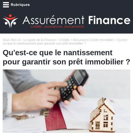
Vous êtes ici :
Le guide de la Finance
>
Crédits
>
Assurance Crédit Immobilier
> Qu'est-
ce que le nantissement pour garantir son prêt immobilier ?
Qu'est-ce que le nantissement
pour garantir son prêt immobilier ?