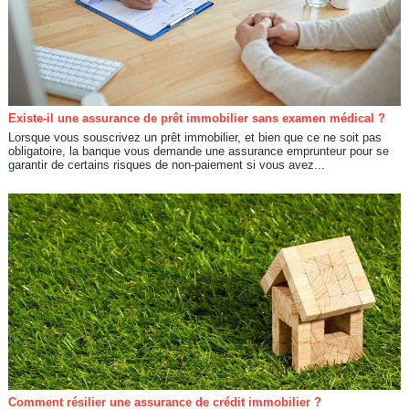
Existe-il une assurance de prêt immobilier sans examen médical ?
Lorsque vous souscrivez un prêt immobilier, et bien que ce ne soit pas
obligatoire, la banque vous demande une assurance emprunteur pour se
garantir de certains risques de non-paiement si vous avez...
Comment résilier une assurance de crédit immobilier ?