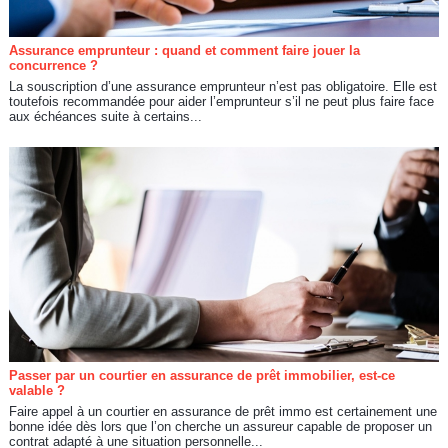
Assurance emprunteur : quand et comment faire jouer la
concurrence ?
La souscription d’une assurance emprunteur n’est pas obligatoire. Elle est
toutefois recommandée pour aider l’emprunteur s’il ne peut plus faire face
aux échéances suite à certains...
Passer par un courtier en assurance de prêt immobilier, est-ce
valable ?
Faire appel à un courtier en assurance de prêt immo est certainement une
bonne idée dès lors que l’on cherche un assureur capable de proposer un
contrat adapté à une situation personnelle...