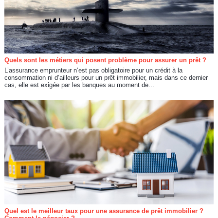
Quels sont les métiers qui posent problème pour assurer un prêt ?
L’assurance emprunteur n’est pas obligatoire pour un crédit à la
consommation ni d’ailleurs pour un prêt immobilier, mais dans ce dernier
cas, elle est exigée par les banques au moment de...
Quel est le meilleur taux pour une assurance de prêt immobilier ?