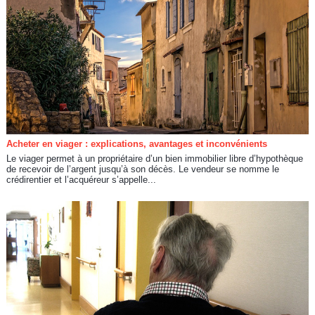
Acheter en viager : explications, avantages et inconvénients
Le viager permet à un propriétaire d’un bien immobilier libre d’hypothèque
de recevoir de l’argent jusqu’à son décès. Le vendeur se nomme le
crédirentier et l’acquéreur s’appelle...