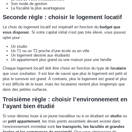
Son mode de gestion
La fiscalité la plus avantageuse
Seconde règle : choisir le logement locatif
Le choix du logement locatif est impératif en fonction du
budget que
vous disposez
. Si votre capital initial n’est pas très élevé, vous pouvez
opter pour :
Un studio
Un T1 ou un T2 proche d’une école ou en ville
Un logement destiné aux étudiants
Un appartement plus grand ou une maison pour une famille
Chaque logement locatif doit être choisi en fonction du type de
locataire
que vous souhaitez. Il est bon de savoir que plus le logement est petit et
plus le turnover est grand. À contrario, plus le logement est grand et plus
il est difficile de le louer, mais les locataires restent plus longtemps que
dans des petites surfaces.
Troisième règle : choisir l’environnement en
l’ayant bien étudié
Si vous désirez louer à un jeune travailleur ou à un étudiant un
studio
ou
un
petit appartement
, les trois points essentiels devant exister dans
l’environnement immédiat sont
les transports, les facultés et grandes
écoles et les commerces de proximité
. Que vous choisissiez de