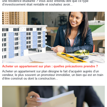
une résidence étudiante ? Vous avez entendu dire que ce type
d’investissement était rentable et souhaitez avoir...
Acheter un appartement sur plan : quelles précautions prendre ?
Acheter un appartement sur plan désigne le fait d’acquérir auprès d’un
vendeur, le plus souvent un promoteur immobilier, un bien qui est en train
d’être construit ou dont la construction...