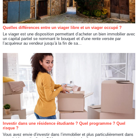
Quelles différences entre un viager libre et un viager occupé ?
Le viager est une disposition permettant d’acheter un bien immobilier avec
un capital partiel se nommant le bouquet et d’une rente versée par
l’acquéreur au vendeur jusqu’à la fin de sa...
Investir dans une résidence étudiante ? Quel programme ? Quel
risque ?
Vous avez envie d’investir dans l’immobilier et plus particulièrement dans