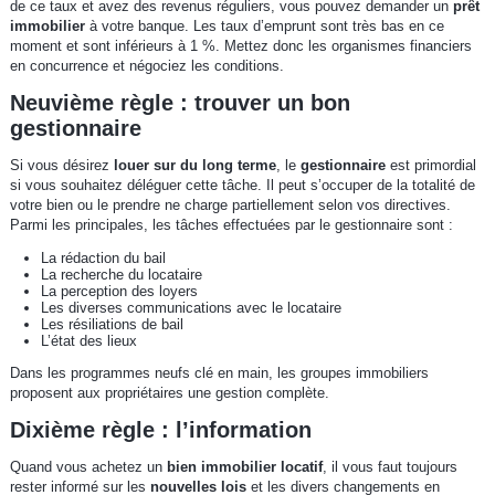
de ce taux et avez des revenus réguliers, vous pouvez demander un
prêt
immobilier
à votre banque. Les taux d’emprunt sont très bas en ce
moment et sont inférieurs à 1 %. Mettez donc les organismes financiers
en concurrence et négociez les conditions.
Neuvième règle : trouver un bon
gestionnaire
Si vous désirez
louer sur du long terme
, le
gestionnaire
est primordial
si vous souhaitez déléguer cette tâche. Il peut s’occuper de la totalité de
votre bien ou le prendre ne charge partiellement selon vos directives.
Parmi les principales, les tâches effectuées par le gestionnaire sont :
La rédaction du bail
La recherche du locataire
La perception des loyers
Les diverses communications avec le locataire
Les résiliations de bail
L’état des lieux
Dans les programmes neufs clé en main, les groupes immobiliers
proposent aux propriétaires une gestion complète.
Dixième règle : l’information
Quand vous achetez un
bien immobilier locatif
, il vous faut toujours
rester informé sur les
nouvelles lois
et les divers changements en