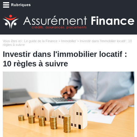
Vous êtes ici :
Le guide de la Finance
>
Immobilier
> Investir dans l'immobilier locatif : 10
règles à suivre
Investir dans l'immobilier locatif :
10 règles à suivre