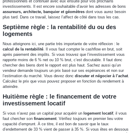
professionnels et continuer avec eux ensuite pour vos prochains
investissements. Il est encore souhaitable d’avoir les adresses de bons
assureurs, architecte, banquier et géomètres
dont vous aurez besoin
plus tard. Dans ce travail, laissez l’affect de côté dans tous les cas.
Septième règle : la rentabilité du ou des
logements
Nous atteignons ici, une partie très importante de votre réflexion : le
calcul de la rentabilité
. Il vous faut compter le cashflow en brut, soit
après paiement des impôts. Si vous trouvez que l’investissement vous
rapporte moins de 6 % net ou 10 % brut, c’est discutable. Il faut donc
chercher des biens dont le rapport est plus haut. Sachez aussi qu’un
vendeur demande toujours un prix basé sur ses espérances et non sur
l’estimation du marché. Vous devez donc
discuter et négocier à l’achat
.
Calculez le prix que vous pouvez proposer en fonction du rendement à
atteindre.
Huitième règle : le financement de votre
investissement locatif
Si vous n’avez pas un capital pour acquérir un
logement locatif
, il vous
faut chercher son
financement
. Vérifiez toujours en premier lieu votre
capacité d’emprunt. À ce titre, il est bon de savoir que le taux
d’endettement de 33 % vient de passer à 35 %. Si vous êtes en dessous