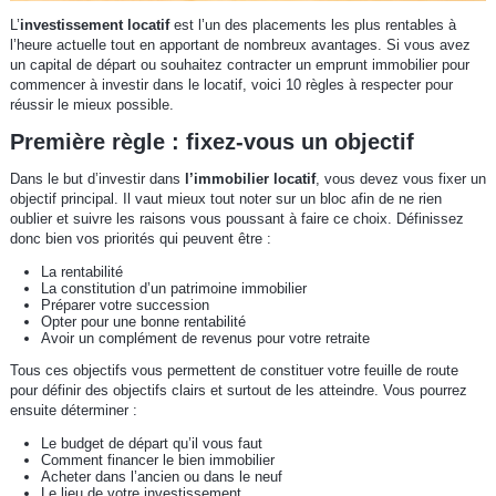
L’
investissement locatif
est l’un des placements les plus rentables à
l’heure actuelle tout en apportant de nombreux avantages. Si vous avez
un capital de départ ou souhaitez contracter un emprunt immobilier pour
commencer à investir dans le locatif, voici 10 règles à respecter pour
réussir le mieux possible.
Première règle : fixez-vous un objectif
Dans le but d’investir dans
l’immobilier locatif
, vous devez vous fixer un
objectif principal. Il vaut mieux tout noter sur un bloc afin de ne rien
oublier et suivre les raisons vous poussant à faire ce choix. Définissez
donc bien vos priorités qui peuvent être :
La rentabilité
La constitution d’un patrimoine immobilier
Préparer votre succession
Opter pour une bonne rentabilité
Avoir un complément de revenus pour votre retraite
Tous ces objectifs vous permettent de constituer votre feuille de route
pour définir des objectifs clairs et surtout de les atteindre. Vous pourrez
ensuite déterminer :
Le budget de départ qu’il vous faut
Comment financer le bien immobilier
Acheter dans l’ancien ou dans le neuf
Le lieu de votre investissement