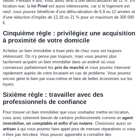
neuve. Pendant 9 ans, vous aurez droit à une défiscalisation de 11 %. En
location nue, la
loi Pinel
est aussi intéressante, car si le logement est
neuf, vous pouvez bénéficier d’une défiscalisation de 6,9 ou 12 années et
d’une réduction d’impôts de 12,18 ou 21 % pour un maximum de 300 000
€.
Cinquième règle : privilégiez une acquisition
à proximité de votre domicile
Achetez un bien immobilier à louer près de chez vous est toujours
intéressant. On n’y pense pas toujours, mais vous pourrez plus
facilement acquérir un bien immobilier dans un endroit où vous
connaissez parfaitement les
prix du marché
et vous pourrez intervenir
rapidement auprès de votre locataire en cas de problème. Vous pourrez
encore gérer le bien par vous-même et faire de belles économies sur les
loyers.
Sixième règle : travailler avec des
professionnels de confiance
Pour trouver un bien immobilier que vous souhaitez mettre en location,
vous avez sûrement besoin de certains professionnels comme un
agent
immobilier, un comptable et enfin d’un notaire
. Choisissez aussi un
artisan
à qui vous pourrez faire appel pour de menues réparations si vous
n’êtes pas bricoleur. Vous pouvez apprendre à connaître des