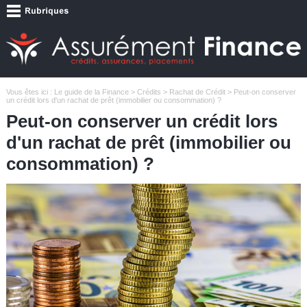
Vous êtes ici :
Le guide de la Finance
>
Crédits
>
Rachat de Crédit
> Peut-on conserver
un crédit lors d'un rachat de prêt (immobilier ou consommation) ?
Peut-on conserver un crédit lors
d'un rachat de prêt (immobilier ou
consommation) ?