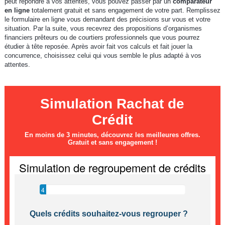
peut répondre à vos attentes, vous pouvez passer par un
comparateur
en ligne
totalement gratuit et sans engagement de votre part. Remplissez
le formulaire en ligne vous demandant des précisions sur vous et votre
situation. Par la suite, vous recevrez des propositions d’organismes
financiers prêteurs ou de courtiers professionnels que vous pourrez
étudier à tête reposée. Après avoir fait vos calculs et fait jouer la
concurrence, choisissez celui qui vous semble le plus adapté à vos
attentes.
Simulation Rachat de
Crédit
En moins de 3 minutes, découvrez les meilleures offres.
Gratuit et sans engagement !