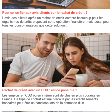
Peut-on se fier aux avis clients sur le rachat de crédit ?
L’avis des clients après un rachat de crédit compte beaucoup pour les
organismes de prêts proposant cette opération financière, mais aussi pour
tous les consommateurs que cette solution...
Rachat de crédit avec un CDD : est-ce possible ?
Les emplois en CDD ou en intérim sont de plus en plus courants en
France. Ce type de contrat estimé précaire par les établissements
bancaires peut être un handicap lors de la demande d’un...