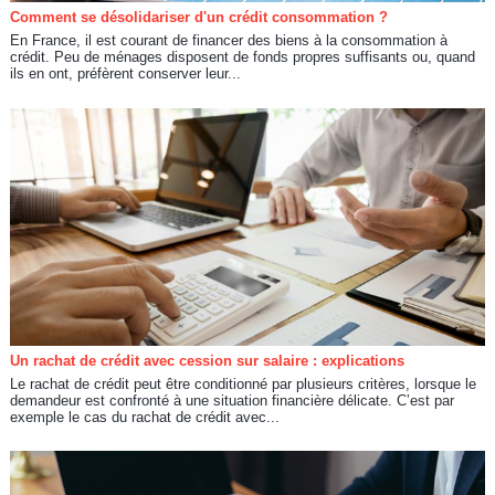
Comment se désolidariser d'un crédit consommation ?
En France, il est courant de financer des biens à la consommation à
crédit. Peu de ménages disposent de fonds propres suffisants ou, quand
ils en ont, préfèrent conserver leur...
Un rachat de crédit avec cession sur salaire : explications
Le rachat de crédit peut être conditionné par plusieurs critères, lorsque le
demandeur est confronté à une situation financière délicate. C’est par
exemple le cas du rachat de crédit avec...