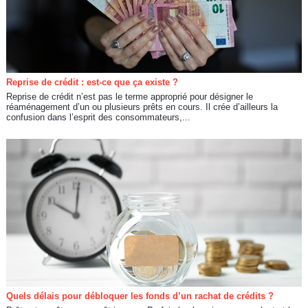
Reprise de crédit : est-ce que ça existe ?
Reprise de crédit n’est pas le terme approprié pour désigner le
réaménagement d’un ou plusieurs prêts en cours. Il crée d’ailleurs la
confusion dans l’esprit des consommateurs,...
Quels délais pour débloquer les fonds d’un rachat de crédits ?