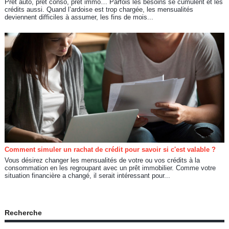
Prêt auto, prêt conso, prêt immo… Parfois les besoins se cumulent et les
crédits aussi. Quand l’ardoise est trop chargée, les mensualités
deviennent difficiles à assumer, les fins de mois...
Comment simuler un rachat de crédit pour savoir si c'est valable ?
Vous désirez changer les mensualités de votre ou vos crédits à la
consommation en les regroupant avec un prêt immobilier. Comme votre
situation financière a changé, il serait intéressant pour...
Recherche