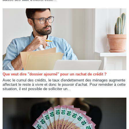
Que veut dire "dossier ajourné" pour un rachat de crédit ?
Avec le cumul des crédits, le taux d'endettement des ménages augmente
affectant le reste à vivre et donc le pouvoir d’achat. Pour remédier à cette
situation, il est possible de solliciter un...