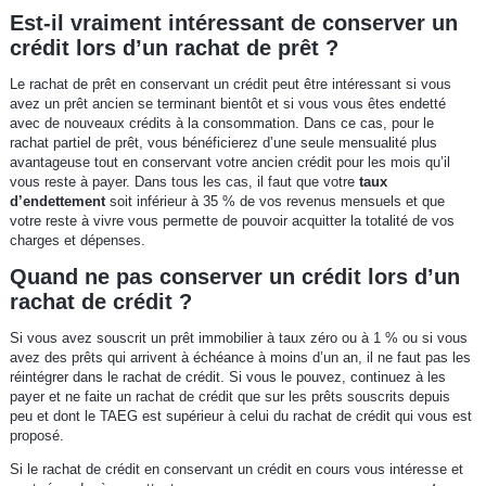
Est-il vraiment intéressant de conserver un
crédit lors d’un rachat de prêt ?
Le rachat de prêt en conservant un crédit peut être intéressant si vous
avez un prêt ancien se terminant bientôt et si vous vous êtes endetté
avec de nouveaux crédits à la consommation. Dans ce cas, pour le
rachat partiel de prêt, vous bénéficierez d’une seule mensualité plus
avantageuse tout en conservant votre ancien crédit pour les mois qu’il
vous reste à payer. Dans tous les cas, il faut que votre
taux
d’endettement
soit inférieur à 35 % de vos revenus mensuels et que
votre reste à vivre vous permette de pouvoir acquitter la totalité de vos
charges et dépenses.
Quand ne pas conserver un crédit lors d’un
rachat de crédit ?
Si vous avez souscrit un prêt immobilier à taux zéro ou à 1 % ou si vous
avez des prêts qui arrivent à échéance à moins d’un an, il ne faut pas les
réintégrer dans le rachat de crédit. Si vous le pouvez, continuez à les
payer et ne faite un rachat de crédit que sur les prêts souscrits depuis
peu et dont le TAEG est supérieur à celui du rachat de crédit qui vous est
proposé.
Si le rachat de crédit en conservant un crédit en cours vous intéresse et