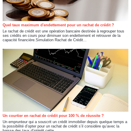
Quel taux maximum d'endettement pour un rachat de crédit ?
Le rachat de crédit est une opération bancaire destinée à regrouper tous
ses crédits en cours pour diminuer son endettement et retrouver de la
capacité financière.Simulation Rachat de Crédit...
Un courtier en rachat de crédit pour 100 % de réussite ?
Un emprunteur qui a souscrit un crédit immobilier depuis quelque temps a
la possibilité d’opter pour un rachat de crédit s’il considère qu’avec la
baisse des taux d’intérêt cette...