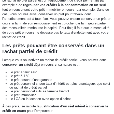
Le rachat de prêt partiel est un regroupement de crédit permettant par
exemple e de
regrouper vos crédits à la consommation en un seul
tout en conservant votre prêt immobilier en cours, par exemple. Dans ce
cas, vous pouvez aussi conserver un prêt pour travaux dont
l’amortissement est à taux fixe. Vous pouvez encore conserver un prêt en
cours si la fin de son remboursement est proche, car la majeure partie
des mensualités rembourse le capital. Pour finir, il faut que la mensualité
de votre prêt en cours ne dépasse pas le taux d’endettement avec votre
rachat de crédit.
Les prêts pouvant être conservés dans un
rachat partiel de crédit
Lorsque vous souscrivez un rachat de crédit partiel, vous pouvez donc
conserver un crédit
déjà en cours si sa nature est :
Le prêt à taux zéro
Le prêt à 1 %
Le prêt assorti d’une garantie
Le prêt personnel si son taux d’intérêt est plus avantageux que celui
du rachat de crédit partiel
Le prêt personnel s’ils se termine bientôt
Le prêt immobilier
Le LOA ou la location avec option d’achat
À ces prêts, se rajoute la
justification d’un réel intérêt à conserver le
crédit en cours
pour l’emprunteur.