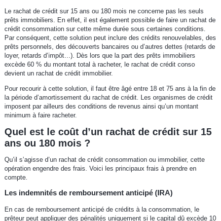
Le rachat de crédit sur 15 ans ou 180 mois ne concerne pas les seuls
prêts immobiliers. En effet, il est également possible de faire un rachat de
crédit consommation sur cette même durée sous certaines conditions.
Par conséquent, cette solution peut inclure des crédits renouvelables, des
prêts personnels, des découverts bancaires ou d’autres dettes (retards de
loyer, retards d’impôt…). Dès lors que la part des prêts immobiliers
excède 60 % du montant total à racheter, le rachat de crédit conso
devient un rachat de crédit immobilier.
Pour recourir à cette solution, il faut être âgé entre 18 et 75 ans à la fin de
la période d’amortissement du rachat de crédit. Les organismes de crédit
imposent par ailleurs des conditions de revenus ainsi qu’un montant
minimum à faire racheter.
Quel est le coût d’un rachat de crédit sur 15
ans ou 180 mois ?
Qu’il s’agisse d’un rachat de crédit consommation ou immobilier, cette
opération engendre des frais. Voici les principaux frais à prendre en
compte.
Les indemnités de remboursement anticipé (IRA)
En cas de remboursement anticipé de crédits à la consommation, le
prêteur peut appliquer des pénalités uniquement si le capital dû excède 10