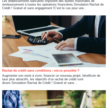
Les établissements bancaires imposent des durées maximales de
remboursement à toutes les opérations financières.Simulation Rachat de
Crédit ! Gratuit et sans engagement !C’est le cas pour une...
Rachat de crédit sans conditions : est-ce possible ?
Augmenter son reste à vivre, financer un nouveau projet, bénéficier de
taux plus attractifs, les objectifs d’un rachat de crédit sont
divers.Simulation Rachat de Crédit ! Gratuit et sans...