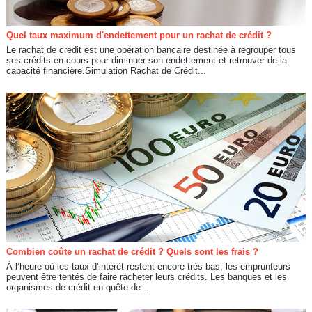
Quel taux maximum d'endettement pour un rachat de crédit ?
Le rachat de crédit est une opération bancaire destinée à regrouper tous
ses crédits en cours pour diminuer son endettement et retrouver de la
capacité financière.Simulation Rachat de Crédit...
Combien coûte un rachat de crédit ? Quels sont les frais ?
À l’heure où les taux d’intérêt restent encore très bas, les emprunteurs
peuvent être tentés de faire racheter leurs crédits. Les banques et les
organismes de crédit en quête de...