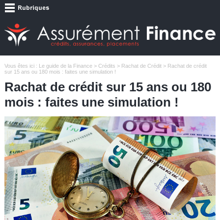
Vous êtes ici :
Le guide de la Finance
>
Crédits
>
Rachat de Crédit
> Rachat de crédit
sur 15 ans ou 180 mois : faites une simulation !
Rachat de crédit sur 15 ans ou 180
mois : faites une simulation !