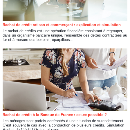
Rachat de crédit artisan et commerçant : explication et simulation
Le rachat de crédits est une opération financière consistant à regrouper,
dans un organisme bancaire unique, l'ensemble des dettes contractées au
fur et à mesure des besoins, éparpillées...
Rachat de crédit à la Banque de France : est-ce possible ?
Les ménages sont parfois confrontés à une situation de surendettement.
C’est souvent le cas avec la contraction de plusieurs crédits. Simulation
Rachat de Crédit ! Gratuit et sans...