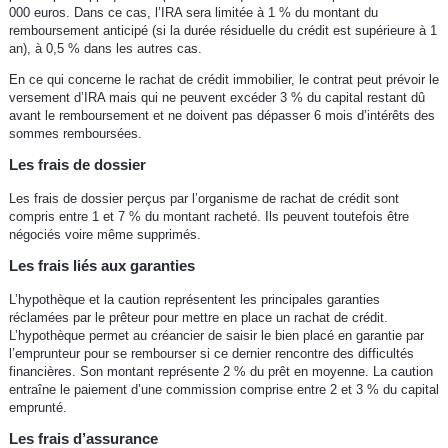
000 euros. Dans ce cas, l’IRA sera limitée à 1 % du montant du
remboursement anticipé (si la durée résiduelle du crédit est supérieure à 1
an), à 0,5 % dans les autres cas.
En ce qui concerne le rachat de crédit immobilier, le contrat peut prévoir le
versement d’IRA mais qui ne peuvent excéder 3 % du capital restant dû
avant le remboursement et ne doivent pas dépasser 6 mois d’intérêts des
sommes remboursées.
Les frais de dossier
Les frais de dossier perçus par l’organisme de rachat de crédit sont
compris entre 1 et 7 % du montant racheté. Ils peuvent toutefois être
négociés voire même supprimés.
Les frais liés aux garanties
L’hypothèque et la caution représentent les principales garanties
réclamées par le prêteur pour mettre en place un rachat de crédit.
L’hypothèque permet au créancier de saisir le bien placé en garantie par
l’emprunteur pour se rembourser si ce dernier rencontre des difficultés
financières. Son montant représente 2 % du prêt en moyenne. La caution
entraîne le paiement d’une commission comprise entre 2 et 3 % du capital
emprunté.
Les frais d’assurance