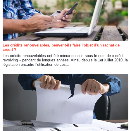
Les crédits renouvelables, peuvent-ils faire l'objet d'un rachat de
crédit ?
Les crédits renouvelables ont été mieux connus sous le nom de « crédit
revolving » pendant de longues années. Ainsi, depuis le 1er juillet 2010, la
législation encadre l’utilisation de ces...