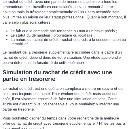
Le rachat de crédit avec une partie de trésorerie s’adresse à tous les
emprunteurs. Les travailleurs non-salariés peuvent recourir à cette
solution mais la trésorerie complémentaire qui leur sera accordée sera
plus limitée en raison de leur statut professionnel. Quant à son montant, il
varie selon plusieurs critères :
Le fait que la demande soit rattachée ou non à un projet précis ;
Le statut du demandeur : propriétaire ou locataire ;
La nature du rachat de crédit : rachat de crédit à la consommation ou
immobilier.
Le montant de la trésorerie supplémentaire accordée dans le cadre d’un
rachat de crédit dépend donc de votre situation. Une étude approfondie
pourra déterminer la faisabilité de cette opération.
Simulation du rachat de crédit avec une
partie en trésorerie
Le rachat de crédit est une opération complexe à mettre en œuvre et qui
n’est pas toujours pertinente. Pour évaluer son intérêt mais aussi son
coût, il est vivement conseillé de faire une simulation en ligne. Cette
étude est d’autant plus indispensable si vous souhaitez y intégrer une
partie en trésorerie.
Vous souhaitez gagner du temps dans votre recherche de la meilleure
offre de rachat de crédit avec trésorerie supplémentaire ? N’hésitez pas à
faire appel à un courtier !