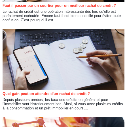
Faut-il passer par un courtier pour un meilleur rachat de crédit ?
Le rachat de crédit est une opération intéressante dès lors qu’elle est
parfaitement exécutée. Encore faut-il est bien conseillé pour éviter toute
confusion. C’est pourquoi il est...
Quel gain peut-on attendre d'un rachat de crédit ?
Depuis plusieurs années, les taux des crédits en général et pour
l’immobilier sont historiquement bas. Ainsi, si vous avez plusieurs crédits
à la consommation et un prêt immobilier en cours,...