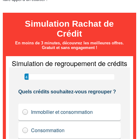
Simulation Rachat de
Crédit
En moins de 3 minutes, découvrez les meilleures offres.
Gratuit et sans engagement !