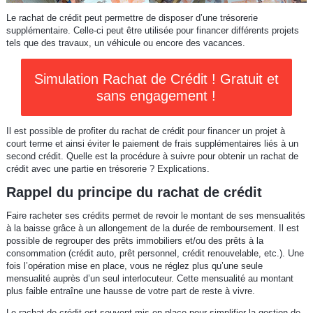
Le rachat de crédit peut permettre de disposer d’une trésorerie
supplémentaire. Celle-ci peut être utilisée pour financer différents projets
tels que des travaux, un véhicule ou encore des vacances.
Simulation Rachat de Crédit ! Gratuit et
sans engagement !
Il est possible de profiter du rachat de crédit pour financer un projet à
court terme et ainsi éviter le paiement de frais supplémentaires liés à un
second crédit. Quelle est la procédure à suivre pour obtenir un rachat de
crédit avec une partie en trésorerie ? Explications.
Rappel du principe du rachat de crédit
Faire racheter ses crédits permet de revoir le montant de ses mensualités
à la baisse grâce à un allongement de la durée de remboursement. Il est
possible de regrouper des prêts immobiliers et/ou des prêts à la
consommation (crédit auto, prêt personnel, crédit renouvelable, etc.). Une
fois l’opération mise en place, vous ne réglez plus qu’une seule
mensualité auprès d’un seul interlocuteur. Cette mensualité au montant
plus faible entraîne une hausse de votre part de reste à vivre.
Le rachat de crédit est souvent mis en place pour simplifier la gestion de