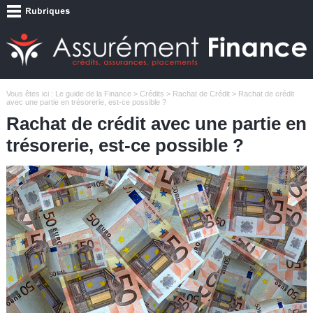
Vous êtes ici :
Le guide de la Finance
>
Crédits
>
Rachat de Crédit
> Rachat de crédit
avec une partie en trésorerie, est-ce possible ?
Rachat de crédit avec une partie en
trésorerie, est-ce possible ?