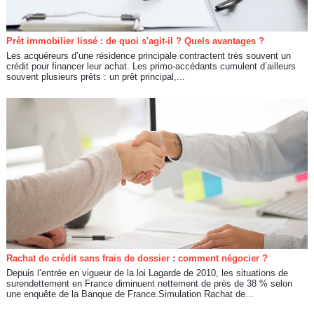
Prêt immobilier lissé : de quoi s'agit-il ? Quels avantages ?
Les acquéreurs d’une résidence principale contractent très souvent un
crédit pour financer leur achat. Les primo-accédants cumulent d’ailleurs
souvent plusieurs prêts : un prêt principal,...
Rachat de crédit sans frais de dossier : comment négocier ?
Depuis l’entrée en vigueur de la loi Lagarde de 2010, les situations de
surendettement en France diminuent nettement de près de 38 % selon
une enquête de la Banque de France.Simulation Rachat de...