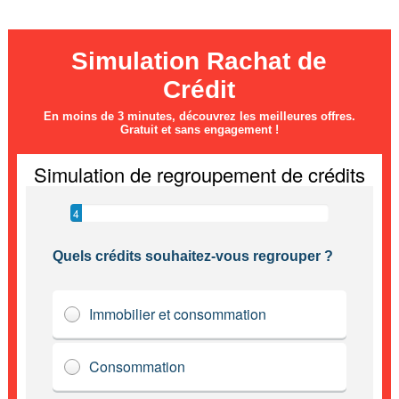
Simulation Rachat de
Crédit
En moins de 3 minutes, découvrez les meilleures offres.
Gratuit et sans engagement !