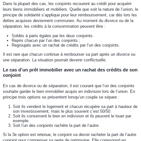
Dans la plupart des cas, les conjoints recourent au crédit pour acquérir
leurs biens immobiliers et mobiliers. Quelle que soit la nature de l’union, le
principe de solidarité s’applique pour leur remboursement, car dès lors les
dettes acquises deviennent communes. Au moment du divorce ou de la
séparation, les crédits à la consommation peuvent être :
Soldés à parts égales par les deux conjoints.
Repris chacun par l’un des conjoints ;
Regroupés avec un rachat de crédits par l’un des conjoints.
Il est rare que chacun continue à rembourser sa part après un divorce ou
une séparation. La situation pourrait devenir conflictuelle.
Le cas d’un prêt immobilier avec un rachat des crédits de son
conjoint
En cas de divorce ou de séparation, il est courant que l’un des conjoints
souhaite garder le bien immobilier acquis en indivision lors de l’union. En
principe trois options se présentent lorsqu’un couple se sépare :
Soit ils vendent le logement et chacun récupère sa part à hauteur de
son investissement, mais le plus souvent c’est 50/50.
Soit ils conservent le bien en indivision et ils peuvent le louer par
exemple.
Soit l’un des conjoints rachète la part de l’autre.
Si la 3e option est retenue, le conjoint va devoir racheter la part de l’autre
conjoint pour compenser sa perte de patrimoine. Elle correspond en