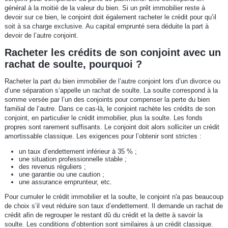
général à la moitié de la valeur du bien. Si un prêt immobilier reste à
devoir sur ce bien, le conjoint doit également racheter le crédit pour qu’il
soit à sa charge exclusive. Au capital emprunté sera déduite la part à
devoir de l’autre conjoint.
Racheter les crédits de son conjoint avec un
rachat de soulte, pourquoi ?
Racheter la part du bien immobilier de l’autre conjoint lors d’un divorce ou
d’une séparation s’appelle un rachat de soulte. La soulte correspond à la
somme versée par l’un des conjoints pour compenser la perte du bien
familial de l’autre. Dans ce cas-là, le conjoint rachète les crédits de son
conjoint, en particulier le crédit immobilier, plus la soulte. Les fonds
propres sont rarement suffisants. Le conjoint doit alors solliciter un crédit
amortissable classique. Les exigences pour l’obtenir sont strictes :
un taux d’endettement inférieur à 35 % ;
une situation professionnelle stable ;
des revenus réguliers ;
une garantie ou une caution ;
une assurance emprunteur, etc.
Pour cumuler le crédit immobilier et la soulte, le conjoint n'a pas beaucoup
de choix s’il veut réduire son taux d’endettement. Il demande un rachat de
crédit afin de regrouper le restant dû du crédit et la dette à savoir la
soulte. Les conditions d’obtention sont similaires à un crédit classique.