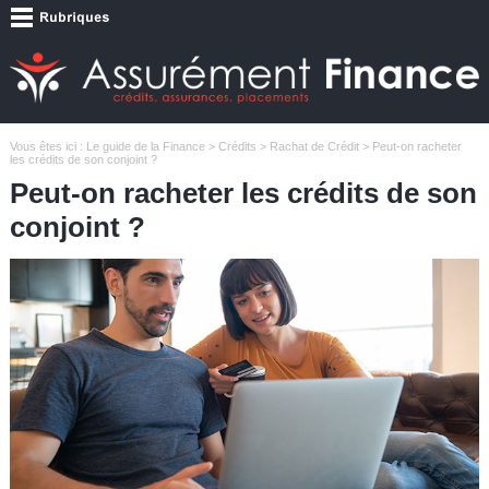
Vous êtes ici :
Le guide de la Finance
>
Crédits
>
Rachat de Crédit
> Peut-on racheter
les crédits de son conjoint ?
Peut-on racheter les crédits de son
conjoint ?