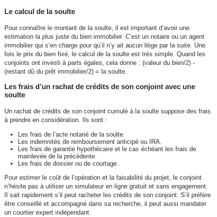
Le calcul de la soulte
Pour connaître le montant de la soulte, il est important d’avoir une
estimation la plus juste du bien immobilier. C’est un notaire ou un agent
immobilier qui s’en charge pour qu’il n’y ait aucun litige par la suite. Une
fois le prix du bien fixé, le calcul de la soulte est très simple. Quand les
conjoints ont investi à parts égales, cela donne : (valeur du bien/2) -
(restant dû du prêt immobilier/2) = la soulte.
Les frais d’un rachat de crédits de son conjoint avec une
soulte
Un rachat de crédits de son conjoint cumulé à la soulte suppose des frais
à prendre en considération. Ils sont :
Les frais de l’acte notarié de la soulte.
Les indemnités de remboursement anticipé ou IRA.
Les frais de garantie hypothécaire et le cas échéant les frais de
mainlevée de la précédente.
Les frais de dossier ou de courtage.
Pour estimer le coût de l’opération et la faisabilité du projet, le conjoint
n’hésite pas à utiliser un simulateur en ligne gratuit et sans engagement.
Il sait rapidement s’il peut racheter les crédits de son conjoint. S’il préfère
être conseillé et accompagné dans sa recherche, il peut aussi mandater
un courtier expert indépendant.