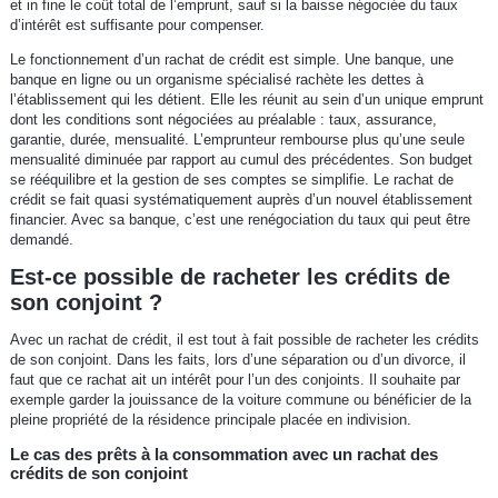
et in fine le coût total de l’emprunt, sauf si la baisse négociée du taux
d’intérêt est suffisante pour compenser.
Le fonctionnement d’un rachat de crédit est simple. Une banque, une
banque en ligne ou un organisme spécialisé rachète les dettes à
l’établissement qui les détient. Elle les réunit au sein d’un unique emprunt
dont les conditions sont négociées au préalable : taux, assurance,
garantie, durée, mensualité. L’emprunteur rembourse plus qu’une seule
mensualité diminuée par rapport au cumul des précédentes. Son budget
se rééquilibre et la gestion de ses comptes se simplifie. Le rachat de
crédit se fait quasi systématiquement auprès d’un nouvel établissement
financier. Avec sa banque, c’est une renégociation du taux qui peut être
demandé.
Est-ce possible de racheter les crédits de
son conjoint ?
Avec un rachat de crédit, il est tout à fait possible de racheter les crédits
de son conjoint. Dans les faits, lors d’une séparation ou d’un divorce, il
faut que ce rachat ait un intérêt pour l’un des conjoints. Il souhaite par
exemple garder la jouissance de la voiture commune ou bénéficier de la
pleine propriété de la résidence principale placée en indivision.
Le cas des prêts à la consommation avec un rachat des
crédits de son conjoint