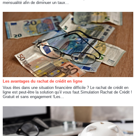
mensualité afin de diminuer un taux...
Les avantages du rachat de crédit en ligne
Vous êtes dans une situation financière difficile ? Le rachat de crédit en
ligne est peut-être la solution qu’il vous faut.Simulation Rachat de Crédit !
Gratuit et sans engagement !Les...