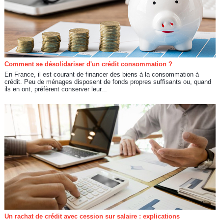
Comment se désolidariser d'un crédit consommation ?
En France, il est courant de financer des biens à la consommation à
crédit. Peu de ménages disposent de fonds propres suffisants ou, quand
ils en ont, préfèrent conserver leur...
Un rachat de crédit avec cession sur salaire : explications