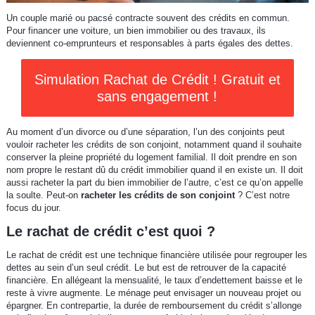
Un couple marié ou pacsé contracte souvent des crédits en commun.
Pour financer une voiture, un bien immobilier ou des travaux, ils
deviennent co-emprunteurs et responsables à parts égales des dettes.
Simulation Rachat de Crédit ! Gratuit et
sans engagement !
Au moment d’un divorce ou d’une séparation, l’un des conjoints peut
vouloir racheter les crédits de son conjoint, notamment quand il souhaite
conserver la pleine propriété du logement familial. Il doit prendre en son
nom propre le restant dû du crédit immobilier quand il en existe un. Il doit
aussi racheter la part du bien immobilier de l’autre, c’est ce qu’on appelle
la soulte. Peut-on
racheter les crédits de son conjoint
? C’est notre
focus du jour.
Le rachat de crédit c’est quoi ?
Le rachat de crédit est une technique financière utilisée pour regrouper les
dettes au sein d’un seul crédit. Le but est de retrouver de la capacité
financière. En allégeant la mensualité, le taux d’endettement baisse et le
reste à vivre augmente. Le ménage peut envisager un nouveau projet ou
épargner. En contrepartie, la durée de remboursement du crédit s’allonge