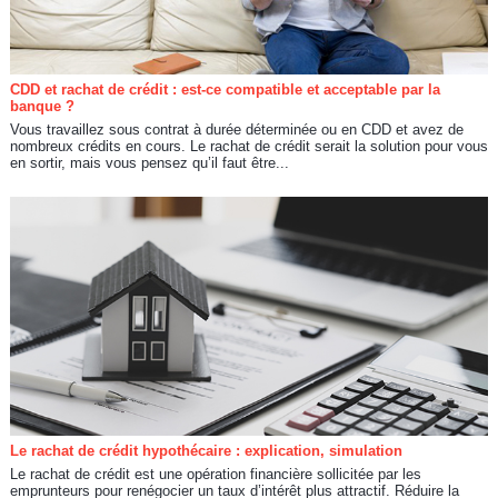
CDD et rachat de crédit : est-ce compatible et acceptable par la
banque ?
Vous travaillez sous contrat à durée déterminée ou en CDD et avez de
nombreux crédits en cours. Le rachat de crédit serait la solution pour vous
en sortir, mais vous pensez qu’il faut être...
Le rachat de crédit hypothécaire : explication, simulation
Le rachat de crédit est une opération financière sollicitée par les
emprunteurs pour renégocier un taux d’intérêt plus attractif. Réduire la