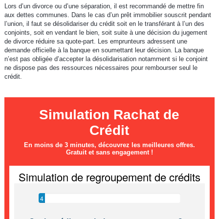
Lors d’un divorce ou d’une séparation, il est recommandé de mettre fin
aux dettes communes. Dans le cas d’un prêt immobilier souscrit pendant
l’union, il faut se désolidariser du crédit soit en le transférant à l’un des
conjoints, soit en vendant le bien, soit suite à une décision du jugement
de divorce réduire sa quote-part. Les emprunteurs adressent une
demande officielle à la banque en soumettant leur décision. La banque
n’est pas obligée d’accepter la désolidarisation notamment si le conjoint
ne dispose pas des ressources nécessaires pour rembourser seul le
crédit.
Simulation Rachat de
Crédit
En moins de 3 minutes, découvrez les meilleures offres.
Gratuit et sans engagement !