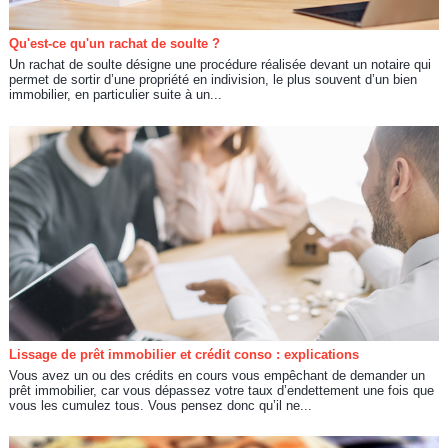
Qu'est-ce qu'un rachat de soulte ?
Un rachat de soulte désigne une procédure réalisée devant un notaire qui
permet de sortir d’une propriété en indivision, le plus souvent d’un bien
immobilier, en particulier suite à un...
Lissage de prêt immobilier et crédit conso : explications
Vous avez un ou des crédits en cours vous empêchant de demander un
prêt immobilier, car vous dépassez votre taux d’endettement une fois que
vous les cumulez tous. Vous pensez donc qu’il ne...