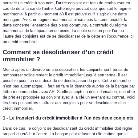
souscrit un crédit à son nom, l’autre conjoint est tenu de rembourser en
cas de défaillance de l’autre. Cette règle prévaut quel que soit le régime
matrimonial à partir du moment où il est prouvé qu’il s’agit d’une dette
ménagère. Avec un régime matrimonial placé sous la communauté, la
dette concerne l’ensemble des biens communs, a contrario du régime
matrimonial de la séparation de biens. La seule solution pour l’un ou
l’autre des conjoints est de se désolidariser de la dette en l’occurrence ici
un crédit immobilier.
Comment se désolidariser d’un crédit
immobilier ?
Même après un divorce ou une séparation, les conjoints sont tenus de
rembourser solidairement le crédit immobilier jusqu’à son terme. Il est
possible pour l’un des deux de se désolidariser du prêt. Cette démarche
n’est pas automatique, il faut en faire la demande auprès de la banque par
lettre recommandée avec AR. Si elle accepte la désolidarisation, une offre
de prêt est proposée au conjoint avec à la clé un avenant au contrat. Voici
les trois possibilités s’offrant aux conjoints pour se désolidariser d’un
crédit immobilier.
1 - Le transfert du crédit immobilier à l’un des deux conjoints
Dans ce cas, le conjoint se désolidarisant du crédit immobilier doit régler
sa part du crédit à l’autre. La banque peut refuser si elle estime que le