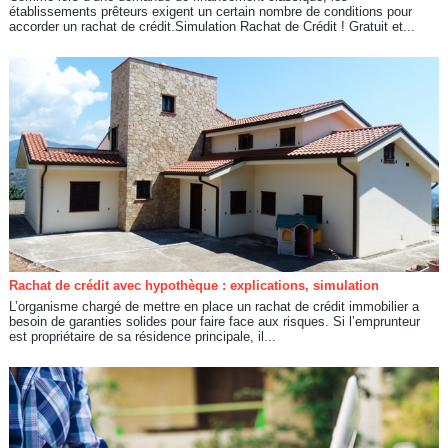
établissements prêteurs exigent un certain nombre de conditions pour
accorder un rachat de crédit.Simulation Rachat de Crédit ! Gratuit et...
Rachat de crédit avec hypothèque : explications, simulation
L’organisme chargé de mettre en place un rachat de crédit immobilier a
besoin de garanties solides pour faire face aux risques. Si l’emprunteur
est propriétaire de sa résidence principale, il...