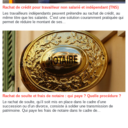
Rachat de crédit pour travailleur non salarié et indépendant (TNS)
Les travailleurs indépendants peuvent prétendre au rachat de crédit, au
même titre que les salariés. C’est une solution couramment pratiquée qui
permet de réduire le montant de ses...
Rachat de soulte et frais de notaire : qui paye ? Quelle procédure ?
Le rachat de soulte, qu’il soit mis en place dans le cadre d’une
succession ou d’un divorce, consiste à solder une transmission de
patrimoine. Qui paye les frais de notaire dans le cadre de...