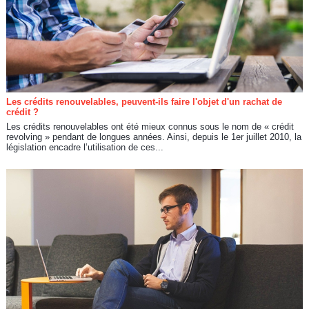
Les crédits renouvelables, peuvent-ils faire l'objet d'un rachat de
crédit ?
Les crédits renouvelables ont été mieux connus sous le nom de « crédit
revolving » pendant de longues années. Ainsi, depuis le 1er juillet 2010, la
législation encadre l’utilisation de ces...