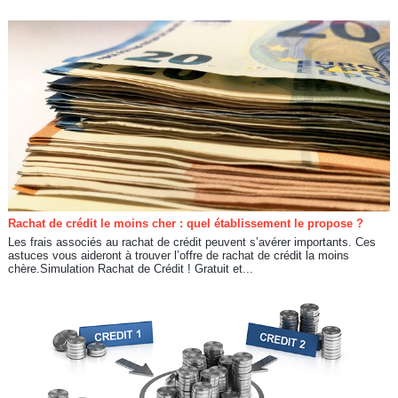
Rachat de crédit le moins cher : quel établissement le propose ?
Les frais associés au rachat de crédit peuvent s’avérer importants. Ces
astuces vous aideront à trouver l’offre de rachat de crédit la moins
chère.Simulation Rachat de Crédit ! Gratuit et...