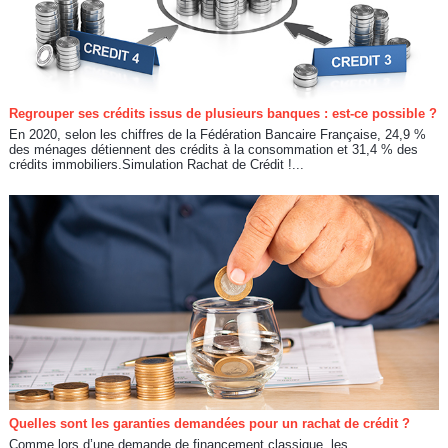
Regrouper ses crédits issus de plusieurs banques : est-ce possible ?
En 2020, selon les chiffres de la Fédération Bancaire Française, 24,9 %
des ménages détiennent des crédits à la consommation et 31,4 % des
crédits immobiliers.Simulation Rachat de Crédit !...
Quelles sont les garanties demandées pour un rachat de crédit ?
Comme lors d’une demande de financement classique, les