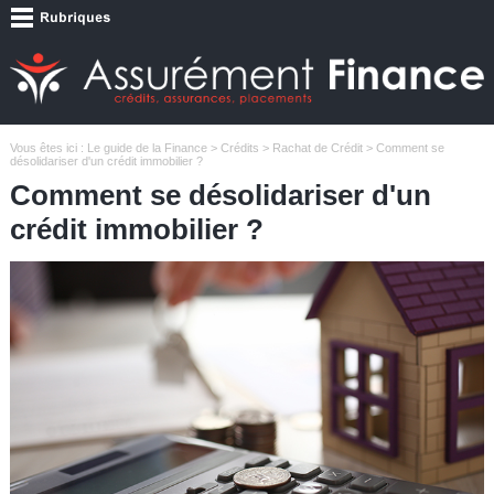
Vous êtes ici :
Le guide de la Finance
>
Crédits
>
Rachat de Crédit
> Comment se
désolidariser d'un crédit immobilier ?
Comment se désolidariser d'un
crédit immobilier ?