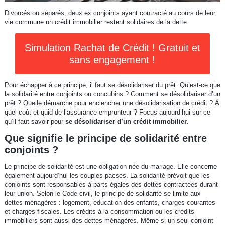
Divorcés ou séparés, deux ex conjoints ayant contracté au cours de leur
vie commune un crédit immobilier restent solidaires de la dette.
Simulation Rachat de Crédit ! Gratuit et
sans engagement !
Pour échapper à ce principe, il faut se désolidariser du prêt. Qu’est-ce que
la solidarité entre conjoints ou concubins ? Comment se désolidariser d’un
prêt ? Quelle démarche pour enclencher une désolidarisation de crédit ? À
quel coût et quid de l’assurance emprunteur ? Focus aujourd’hui sur ce
qu’il faut savoir pour
se désolidariser d’un crédit immobilier
.
Que signifie le principe de solidarité entre
conjoints ?
Le principe de solidarité est une obligation née du mariage. Elle concerne
également aujourd’hui les couples pacsés. La solidarité prévoit que les
conjoints sont responsables à parts égales des dettes contractées durant
leur union. Selon le Code civil, le principe de solidarité se limite aux
dettes ménagères : logement, éducation des enfants, charges courantes
et charges fiscales. Les crédits à la consommation ou les crédits
immobiliers sont aussi des dettes ménagères. Même si un seul conjoint