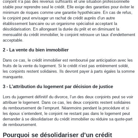
conjoint n’a pas des revenus suffisants et une situation professionnelle
stable pour reprendre seul le crédit. Elle exige des garanties pour éviter le
minimum de risques comme une garantie hypothécaire. En cas de refus,
le conjoint peut envisager un rachat de crédit auprès d’un autre
établissement bancaire ou un organisme spécialisé acceptant la
désolidarisation. En allongeant la durée du prêt et en diminuant la
mensualité du crédit immobilier, le conjoint retrouve un taux d’endettement
acceptable.
2 - La vente du bien immobilier
Dans ce cas, le crédit immobilier est remboursé par anticipation avec les
fruits de la vente du logement. Si le crédit n’est pas entièrement soldé,
les conjoints restent solidaires. Ils devront payer à parts égales la somme
manquante.
3 - L’attribution du logement par décision de justice
Lors du jugement définitif du divorce, l’un des deux conjoints peut se voir
attribuer le logement. Dans ce cas, les deux conjoints restent solidaires
du remboursement de l’emprunt. Néanmoins pendant la procédure et si
les époux s’entendent, le conjoint ne restant pas dans le logement peut
demander à se désolidariser du crédit immobilier ou réduire sa quote-part
de remboursement.
Pourquoi se désolidariser d’un crédit