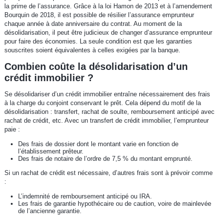
la prime de l’assurance. Grâce à la loi Hamon de 2013 et à l’amendement
Bourquin de 2018, il est possible de résilier l’assurance emprunteur
chaque année à date anniversaire du contrat. Au moment de la
désolidarisation, il peut être judicieux de changer d’assurance emprunteur
pour faire des économies. La seule condition est que les garanties
souscrites soient équivalentes à celles exigées par la banque.
Combien coûte la désolidarisation d’un
crédit immobilier ?
Se désolidariser d’un crédit immobilier entraîne nécessairement des frais
à la charge du conjoint conservant le prêt. Cela dépend du motif de la
désolidarisation : transfert, rachat de soulte, remboursement anticipé avec
rachat de crédit, etc. Avec un transfert de crédit immobilier, l’emprunteur
paie :
Des frais de dossier dont le montant varie en fonction de
l’établissement prêteur.
Des frais de notaire de l’ordre de 7,5 % du montant emprunté.
Si un rachat de crédit est nécessaire, d’autres frais sont à prévoir comme
:
L’indemnité de remboursement anticipé ou IRA.
Les frais de garantie hypothécaire ou de caution, voire de mainlevée
de l’ancienne garantie.