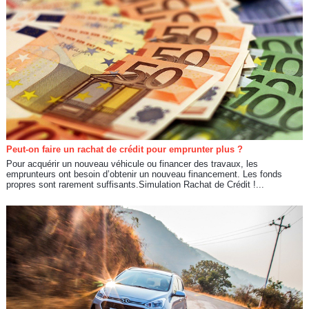
Peut-on faire un rachat de crédit pour emprunter plus ?
Pour acquérir un nouveau véhicule ou financer des travaux, les
emprunteurs ont besoin d’obtenir un nouveau financement. Les fonds
propres sont rarement suffisants.Simulation Rachat de Crédit !...