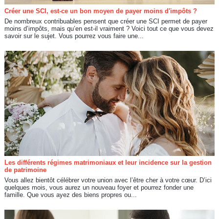
Créer une SCI, est-ce un bon moyen de payer moins d'impôts ?
De nombreux contribuables pensent que créer une SCI permet de payer
moins d’impôts, mais qu’en est-il vraiment ? Voici tout ce que vous devez
savoir sur le sujet. Vous pourrez vous faire une...
Les différents régimes matrimoniaux et leur incidence sur la gestion
de patrimoine
Vous allez bientôt célébrer votre union avec l’être cher à votre cœur. D’ici
quelques mois, vous aurez un nouveau foyer et pourrez fonder une
famille. Que vous ayez des biens propres ou...