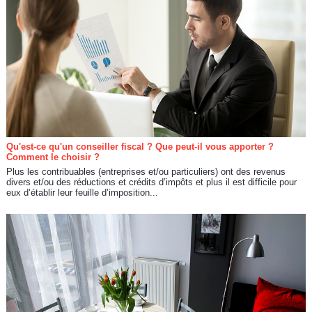
Qu'est-ce qu'un conseiller fiscal ? Que peut-il vous apporter ?
Comment le choisir ?
Plus les contribuables (entreprises et/ou particuliers) ont des revenus
divers et/ou des réductions et crédits d’impôts et plus il est difficile pour
eux d’établir leur feuille d’imposition...