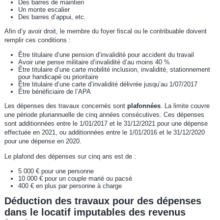
Des barres de maintien
Un monte escalier
Des barres d’appui, etc.
Afin d’y avoir droit, le membre du foyer fiscal ou le contribuable doivent
remplir ces conditions :
Être titulaire d’une pension d’invalidité pour accident du travail
Avoir une pense militaire d’invalidité d’au moins 40 %
Être titulaire d’une carte mobilité inclusion, invalidité, stationnement
pour handicapé ou prioritaire
Être titulaire d’une carte d’invalidité délivrée jusqu’au 1/07/2017
Être bénéficiaire de l’APA
Les dépenses des travaux concernés sont
plafonnées
. La limite couvre
une période pluriannuelle de cinq années consécutives. Ces dépenses
sont additionnées entre le 1/01/2017 et le 31/12/2021 pour une dépense
effectuée en 2021, ou additionnées entre le 1/01/2016 et le 31/12/2020
pour une dépense en 2020.
Le plafond des dépenses sur cinq ans est de :
5 000 € pour une personne
10 000 € pour un couple marié ou pacsé
400 € en plus par personne à charge
Déduction des travaux pour des dépenses
dans le locatif imputables des revenus