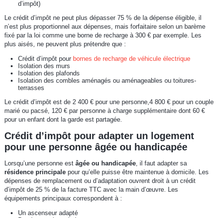
d’impôt)
Le crédit d’impôt ne peut plus dépasser 75 % de la dépense éligible, il
n’est plus proportionnel aux dépenses, mais forfaitaire selon un barème
fixé par la loi comme une borne de recharge à 300 € par exemple. Les
plus aisés, ne peuvent plus prétendre que :
Crédit d’impôt pour
bornes de recharge de véhicule électrique
Isolation des murs
Isolation des plafonds
Isolation des combles aménagés ou aménageables ou toitures-
terrasses
Le crédit d’impôt est de 2 400 € pour une personne,4 800 € pour un couple
marié ou pacsé, 120 € par personne à charge supplémentaire dont 60 €
pour un enfant dont la garde est partagée.
Crédit d’impôt pour adapter un logement
pour une personne âgée ou handicapée
Lorsqu’une personne est
âgée ou handicapée
, il faut adapter sa
résidence principale
pour qu’elle puisse être maintenue à domicile. Les
dépenses de remplacement ou d’adaptation ouvrent droit à un crédit
d’impôt de 25 % de la facture TTC avec la main d’œuvre. Les
équipements principaux correspondent à :
Un ascenseur adapté