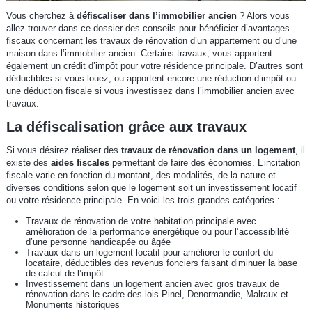
Vous cherchez à
défiscaliser dans l’immobilier ancien
? Alors vous
allez trouver dans ce dossier des conseils pour bénéficier d’avantages
fiscaux concernant les travaux de rénovation d’un appartement ou d’une
maison dans l’immobilier ancien. Certains travaux, vous apportent
également un crédit d’impôt pour votre résidence principale. D’autres sont
déductibles si vous louez, ou apportent encore une réduction d’impôt ou
une déduction fiscale si vous investissez dans l’immobilier ancien avec
travaux.
La défiscalisation grâce aux travaux
Si vous désirez réaliser des
travaux de rénovation dans un logement
, il
existe des
aides fiscales
permettant de faire des économies. L’incitation
fiscale varie en fonction du montant, des modalités, de la nature et
diverses conditions selon que le logement soit un investissement locatif
ou votre résidence principale. En voici les trois grandes catégories :
Travaux de rénovation de votre habitation principale avec
amélioration de la performance énergétique ou pour l’accessibilité
d’une personne handicapée ou âgée
Travaux dans un logement locatif pour améliorer le confort du
locataire, déductibles des revenus fonciers faisant diminuer la base
de calcul de l’impôt
Investissement dans un logement ancien avec gros travaux de
rénovation dans le cadre des lois Pinel, Denormandie, Malraux et
Monuments historiques