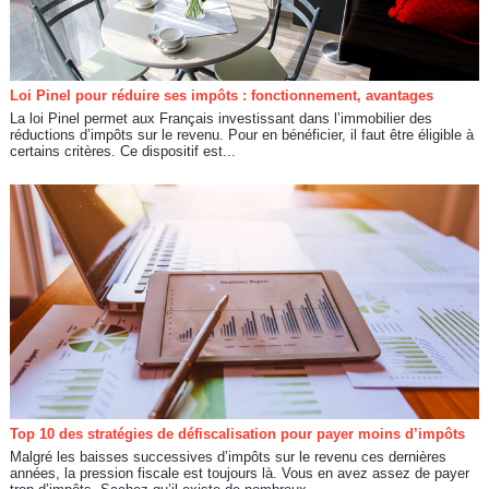
Loi Pinel pour réduire ses impôts : fonctionnement, avantages
La loi Pinel permet aux Français investissant dans l’immobilier des
réductions d’impôts sur le revenu. Pour en bénéficier, il faut être éligible à
certains critères. Ce dispositif est...
Top 10 des stratégies de défiscalisation pour payer moins d’impôts
Malgré les baisses successives d’impôts sur le revenu ces dernières
années, la pression fiscale est toujours là. Vous en avez assez de payer