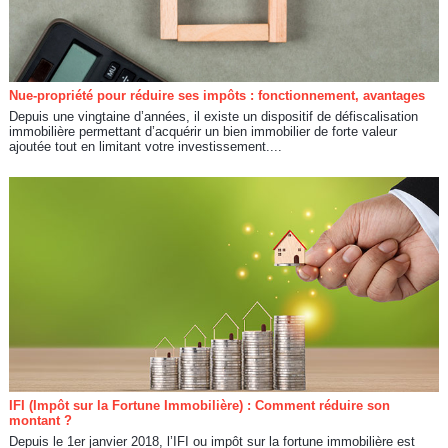
Nue-propriété pour réduire ses impôts : fonctionnement, avantages
Depuis une vingtaine d’années, il existe un dispositif de défiscalisation
immobilière permettant d’acquérir un bien immobilier de forte valeur
ajoutée tout en limitant votre investissement....
IFI (Impôt sur la Fortune Immobilière) : Comment réduire son
montant ?
Depuis le 1er janvier 2018, l’IFI ou impôt sur la fortune immobilière est