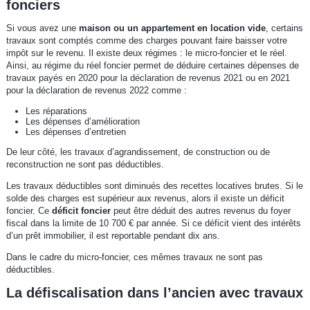
fonciers
Si vous avez une
maison ou un appartement en location vide
, certains
travaux sont comptés comme des charges pouvant faire baisser votre
impôt sur le revenu. Il existe deux régimes : le micro-foncier et le réel.
Ainsi, au régime du réel foncier permet de déduire certaines dépenses de
travaux payés en 2020 pour la déclaration de revenus 2021 ou en 2021
pour la déclaration de revenus 2022 comme :
Les réparations
Les dépenses d’amélioration
Les dépenses d’entretien
De leur côté, les travaux d’agrandissement, de construction ou de
reconstruction ne sont pas déductibles.
Les travaux déductibles sont diminués des recettes locatives brutes. Si le
solde des charges est supérieur aux revenus, alors il existe un déficit
foncier. Ce
déficit foncier
peut être déduit des autres revenus du foyer
fiscal dans la limite de 10 700 € par année. Si ce déficit vient des intérêts
d’un prêt immobilier, il est reportable pendant dix ans.
Dans le cadre du micro-foncier, ces mêmes travaux ne sont pas
déductibles.
La défiscalisation dans l’ancien avec travaux