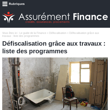
Vous êtes ici :
Le guide de la Finance
>
Défiscalisation
> Défiscalisation grâce aux
travaux : liste des programmes
Défiscalisation grâce aux travaux :
liste des programmes