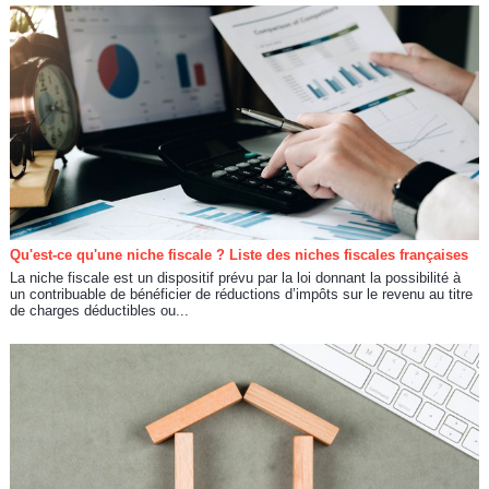
Qu'est-ce qu'une niche fiscale ? Liste des niches fiscales françaises
La niche fiscale est un dispositif prévu par la loi donnant la possibilité à
un contribuable de bénéficier de réductions d’impôts sur le revenu au titre
de charges déductibles ou...