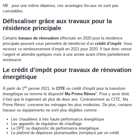
NB : pour une même dépense, ces avantages fiscaux ne sont pas
cumulables.
Défiscaliser grâce aux travaux pour la
résidence principale
Certains
travaux de rénovation
effectués en 2020 pour la résidence
principale peuvent vous permettre de bénéficier d’un
crédit d’impôt
. Vous
recevez ce remboursement d’impôt en 2021 pour 2020. Il faut donc verser
l’argent et attendre quelques mois à une année avant d’être partiellement
remboursé.
Le crédit d’impôt pour travaux de rénovation
énergétique
er
À partir du 1
janvier 2021, le
CITE
ou crédit d’impôt pour la transition
énergétique se nomme le dispositif
Ma Prime Rénov’
. Pour y avoir droit,
il faut que le logement ait plus de deux ans. Contrairement au CITE, Ma
Prime Rénov’ concerne les ménages les plus modestes. De plus, certains
travaux ou équipements ne sont plus éligibles comme :
Les chaudières à très haute performance énergétique
Les appareils de régulation de chauffage
Le DPE ou diagnostic de performance énergétique
Le plafond de dépenses pluriannuelles (remplacé par un crédit