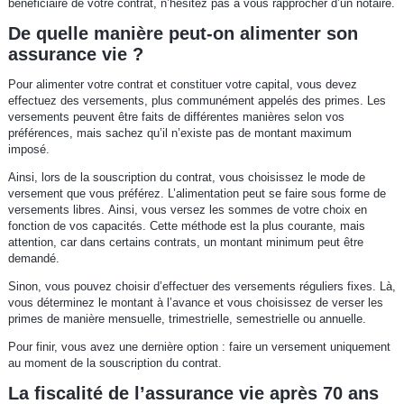
bénéficiaire de votre contrat, n’hésitez pas à vous rapprocher d’un notaire.
De quelle manière peut-on alimenter son
assurance vie ?
Pour alimenter votre contrat et constituer votre capital, vous devez
effectuez des versements, plus communément appelés des primes. Les
versements peuvent être faits de différentes manières selon vos
préférences, mais sachez qu’il n’existe pas de montant maximum
imposé.
Ainsi, lors de la souscription du contrat, vous choisissez le mode de
versement que vous préférez. L’alimentation peut se faire sous forme de
versements libres. Ainsi, vous versez les sommes de votre choix en
fonction de vos capacités. Cette méthode est la plus courante, mais
attention, car dans certains contrats, un montant minimum peut être
demandé.
Sinon, vous pouvez choisir d’effectuer des versements réguliers fixes. Là,
vous déterminez le montant à l’avance et vous choisissez de verser les
primes de manière mensuelle, trimestrielle, semestrielle ou annuelle.
Pour finir, vous avez une dernière option : faire un versement uniquement
au moment de la souscription du contrat.
La fiscalité de l’assurance vie après 70 ans