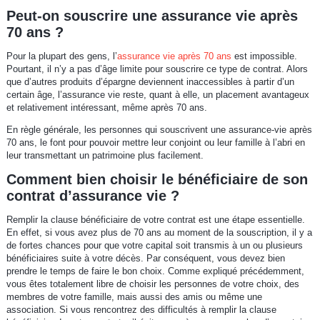
Peut-on souscrire une assurance vie après
70 ans ?
Pour la plupart des gens, l’
assurance vie après 70 ans
est impossible.
Pourtant, il n’y a pas d’âge limite pour souscrire ce type de contrat. Alors
que d’autres produits d’épargne deviennent inaccessibles à partir d’un
certain âge, l’assurance vie reste, quant à elle, un placement avantageux
et relativement intéressant, même après 70 ans.
En règle générale, les personnes qui souscrivent une assurance-vie après
70 ans, le font pour pouvoir mettre leur conjoint ou leur famille à l’abri en
leur transmettant un patrimoine plus facilement.
Comment bien choisir le bénéficiaire de son
contrat d’assurance vie ?
Remplir la clause bénéficiaire de votre contrat est une étape essentielle.
En effet, si vous avez plus de 70 ans au moment de la souscription, il y a
de fortes chances pour que votre capital soit transmis à un ou plusieurs
bénéficiaires suite à votre décès. Par conséquent, vous devez bien
prendre le temps de faire le bon choix. Comme expliqué précédemment,
vous êtes totalement libre de choisir les personnes de votre choix, des
membres de votre famille, mais aussi des amis ou même une
association. Si vous rencontrez des difficultés à remplir la clause