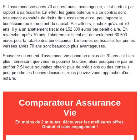
Si l’assurance vie après 70 ans est aussi avantageuse, c’est surtout par
rapport à sa fiscalité. En effet, les gains obtenus via ce contrat sont
totalement exonérés de droits de succession et ce, peu importe le
bénéficiaire ou le montant du capital. Par ailleurs, sachez qu’avant 70
ans, il y a un abattement fiscal de 152 500 euros par bénéficiaire. En
revanche, après 70 ans, l’abattement fiscal est de seulement 30 500
euros pour la totalité des bénéficiaires. En termes de fiscalité, les primes
versées après 70 ans sont beaucoup plus avantageuses.
Souscrire un contrat d’assurance-vie quand on a plus de 70 ans est bien
plus intéressant que vous ne pourriez le croire, alors pourquoi ne pas en
profiter ? Si vous souhaitez obtenir plus de précisions ou des conseils
pour prendre les bonnes décisions, vous pouvez vous rapprocher d’un
notaire.
Comparateur Assurance
Vie
En moins de 2 minutes, découvrez les meilleures offres.
Gratuit et sans engagement !