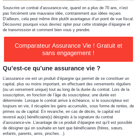
Souscrire un contrat d’assurance-vie, quand on a plus de 70 ans, n’est
pas forcément une mauvaise idée, contrairement aux idées reçues.
D’ailleurs, cela peut même être plutôt avantageux d’un point de vue fiscal.
Découvrez pourquoi vous devriez opter pour cette stratégie d’épargne et
de transmission et comment bien vous y prendre.
Comparateur Assurance Vie ! Gratuit et
sans engagement !
Qu’est-ce qu’une assurance vie ?
L’assurance vie est un produit d’épargne qui permet de se constituer un
capital, plus ou moins important, en effectuant des versements réguliers
(ou un versement unique) tout au long de la durée du contrat. Lors de la
souscription, en fonction de l’âge du souscripteur, une durée est
déterminée. Lorsque le contrat arrive à échéance, si le souscripteur est
toujours en vie, il récupère les gains accumulés, sous forme de rentes, de
primes ou de capital. En revanche, en cas de décès, le capital est
reversé au(x) bénéficiaire(s) désignés à la signature du contrat
d’assurance-vie. L’avantage de ce produit d’épargne est qu’il est possible
de désigner qui on souhaite en tant que bénéficiaires (frères, sœurs,
enfants, parents, amis, proches…).