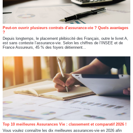
Peut-on ouvrir plusieurs contrats d'assurance-vie ? Quels avantages
?
Depuis longtemps, le placement plébiscité des Français, outre le livret A,
est sans conteste l’assurance-vie. Selon les chiffres de l’INSEE et de
France Assureurs, 45 % des foyers détiennent...
Top 10 meilleures Assurances Vie : classement et comparatif 2026 !
Vous voulez connaître les dix meilleures assurances-vie en 2026 afin