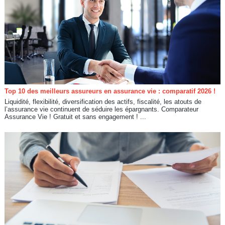
Top 10 des meilleurs assureurs en assurance vie : comparatif 2026 !
Liquidité, flexibilité, diversification des actifs, fiscalité, les atouts de
l’assurance vie continuent de séduire les épargnants. Comparateur
Assurance Vie ! Gratuit et sans engagement ! ...