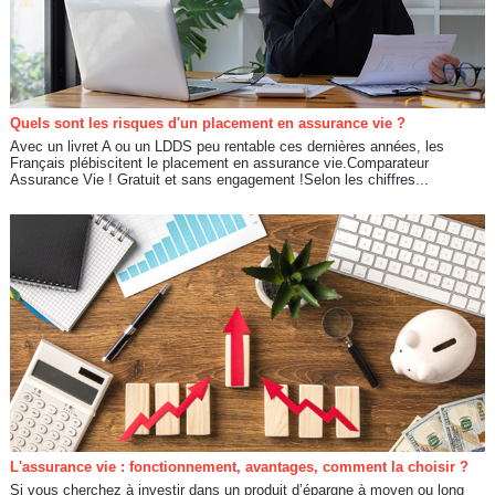
Quels sont les risques d'un placement en assurance vie ?
Avec un livret A ou un LDDS peu rentable ces dernières années, les
Français plébiscitent le placement en assurance vie.Comparateur
Assurance Vie ! Gratuit et sans engagement !Selon les chiffres...
L'assurance vie : fonctionnement, avantages, comment la choisir ?
Si vous cherchez à investir dans un produit d’épargne à moyen ou long