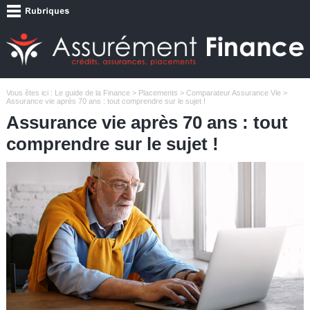
Vous êtes ici :
Le guide de la Finance
>
Placements
>
Comparateur Assurance Vie
>
Assurance vie après 70 ans : tout comprendre sur le sujet !
Assurance vie après 70 ans : tout
comprendre sur le sujet !