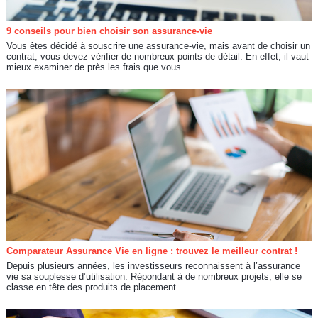
9 conseils pour bien choisir son assurance-vie
Vous êtes décidé à souscrire une assurance-vie, mais avant de choisir un
contrat, vous devez vérifier de nombreux points de détail. En effet, il vaut
mieux examiner de près les frais que vous...
Comparateur Assurance Vie en ligne : trouvez le meilleur contrat !
Depuis plusieurs années, les investisseurs reconnaissent à l’assurance
vie sa souplesse d’utilisation. Répondant à de nombreux projets, elle se
classe en tête des produits de placement...