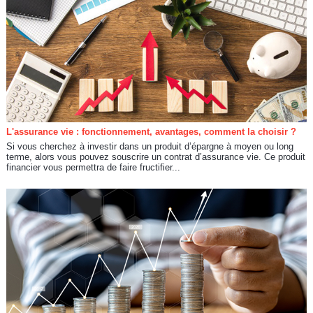
L'assurance vie : fonctionnement, avantages, comment la choisir ?
Si vous cherchez à investir dans un produit d’épargne à moyen ou long
terme, alors vous pouvez souscrire un contrat d’assurance vie. Ce produit
financier vous permettra de faire fructifier...