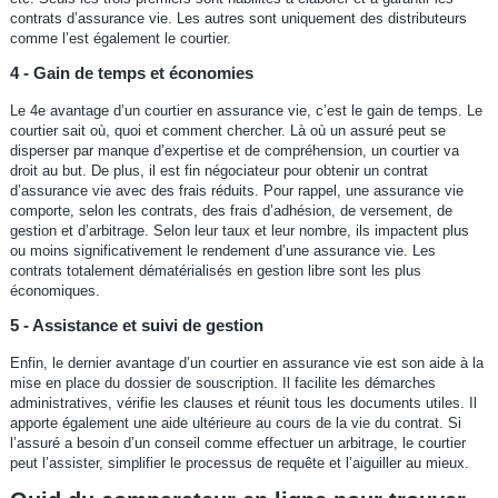
contrats d’assurance vie. Les autres sont uniquement des distributeurs
comme l’est également le courtier.
4 - Gain de temps et économies
Le 4e avantage d’un courtier en assurance vie, c’est le gain de temps. Le
courtier sait où, quoi et comment chercher. Là où un assuré peut se
disperser par manque d’expertise et de compréhension, un courtier va
droit au but. De plus, il est fin négociateur pour obtenir un contrat
d’assurance vie avec des frais réduits. Pour rappel, une assurance vie
comporte, selon les contrats, des frais d’adhésion, de versement, de
gestion et d’arbitrage. Selon leur taux et leur nombre, ils impactent plus
ou moins significativement le rendement d’une assurance vie. Les
contrats totalement dématérialisés en gestion libre sont les plus
économiques.
5 - Assistance et suivi de gestion
Enfin, le dernier avantage d’un courtier en assurance vie est son aide à la
mise en place du dossier de souscription. Il facilite les démarches
administratives, vérifie les clauses et réunit tous les documents utiles. Il
apporte également une aide ultérieure au cours de la vie du contrat. Si
l’assuré a besoin d’un conseil comme effectuer un arbitrage, le courtier
peut l’assister, simplifier le processus de requête et l’aiguiller au mieux.