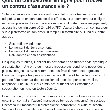
Quid du comparateur en ligne pour trouver
un contrat d’assurance vie ?
Si le courtier en assurance vie est une solution pour trouver un contrat
adapté, la mise en concurrence des offres avec un comparateur en ligne
est aussi possible. Le comparateur est un outil gratuit, sans engagement,
accessible de n’importe où 24h/24 et 7j/7. L’assuré choisit un comparateur
sur la plateforme de son choix. Il remplit un formulaire où il indique entre
autres :
Son profil investisseur.
Le montant du 1er versement.
Le montant du versement mensuel.
Son identité et ses coordonnées.
En quelques minutes, il obtient un comparatif d’assurances vie spécifique
à sa situation. Une offre sur mesure propose des conditions négociées et
plus avantageuses avec notamment des frais de versement gratuits.
L’assuré compare les propositions reçues. Il choisit le meilleur contrat. Il
peut se faire aider par des conseillers disponibles par tchat, mail ou
téléphone. Ensuite, quelques minutes suffisent pour effectuer la
souscription en ligne en toute sécurité.
Pour conclure, le courtier en assurance vie est une solution idéale pour
obtenir un contrat si l’assuré manque de temps ou méconnaît le secteur.
Encore faut-il mandater un professionnel compétent, qualifié et sérieux.
Voici quelques conseils pour choisir le meilleur courtier en assurance vie :