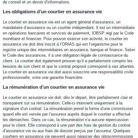
de conseil et un devoir d’informations.
Les obligations d’un courtier en assurance vie
Le courtier en assurance vie est un agent général d’assurance, un
mandataire d’assurance ou un courtier indépendant. Il est un intermédiaire
en opérations bancaires et services de paiement, IOBSP régi par le Code
monétaire et financier. Pour pouvoir exercer son activité, le courtier en
assurance vie doit être inscrit à l’ORIAS qui est l’organisme pour le
registre unique des intermédiaires en assurance, banque et finance. Selon
le Code des assurances, il a une obligation légale de connaissance du
client. Le courtier doit également prouver qu’il a parfaitement compris les
besoins de son client et que le contrat proposé correspond à ses attentes.
Le courtier en assurance vie doit aussi souscrire une responsabilité civile
professionnelle, voire une garantie financière.
La rémunération d’un courtier en assurance vie
Le courtier en assurance vie doit, dès le départ, être parfaitement clair et
transparent sur sa rémunération. Celle-ci intervient uniquement à la
signature d’un contrat. La rémunération prend la forme d’une commission
quand elle est versée par l’assureur auprès duquel le courtier a effectué
les démarches. Dans ce cas, la rémunération n’a aucune répercussion
pour le client. Elle correspond à une part des frais de gestion du contrat
d’assurance vie ou aux frais de dossier perçus par l’assureur. Quelques
courtiers en assurance vie peuvent aussi négocier des rétrocommissions