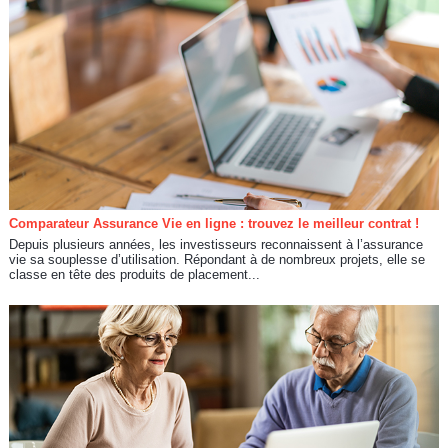
Comparateur Assurance Vie en ligne : trouvez le meilleur contrat !
Depuis plusieurs années, les investisseurs reconnaissent à l’assurance
vie sa souplesse d’utilisation. Répondant à de nombreux projets, elle se
classe en tête des produits de placement...