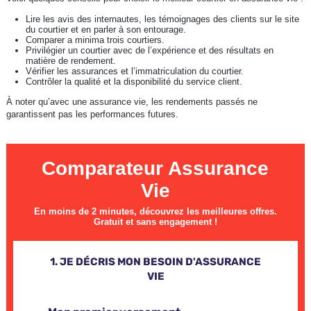
Lire les avis des internautes, les témoignages des clients sur le site
du courtier et en parler à son entourage.
Comparer a minima trois courtiers.
Privilégier un courtier avec de l’expérience et des résultats en
matière de rendement.
Vérifier les assurances et l’immatriculation du courtier.
Contrôler la qualité et la disponibilité du service client.
À noter qu’avec une assurance vie, les rendements passés ne
garantissent pas les performances futures.
Comparateur Assurance
Vie
En moins de 2 minutes, découvrez les meilleures offres.
Gratuit et sans engagement !