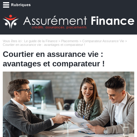
Vous êtes ici :
Le guide de la Finance
>
Placements
>
Comparateur Assurance Vie
>
Courtier en assurance vie : avantages et comparateur !
Courtier en assurance vie :
avantages et comparateur !