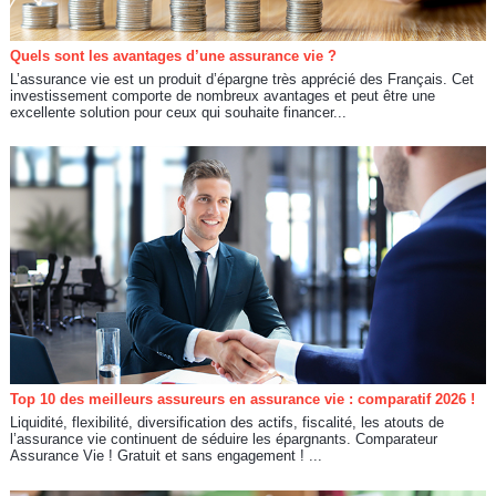
Quels sont les avantages d’une assurance vie ?
L’assurance vie est un produit d’épargne très apprécié des Français. Cet
investissement comporte de nombreux avantages et peut être une
excellente solution pour ceux qui souhaite financer...
Top 10 des meilleurs assureurs en assurance vie : comparatif 2026 !
Liquidité, flexibilité, diversification des actifs, fiscalité, les atouts de
l’assurance vie continuent de séduire les épargnants. Comparateur
Assurance Vie ! Gratuit et sans engagement ! ...