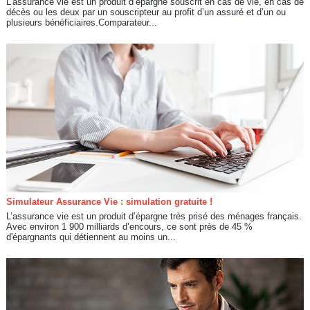
L’assurance vie est un produit d’épargne souscrit en cas de vie, en cas de
décès ou les deux par un souscripteur au profit d’un assuré et d’un ou
plusieurs bénéficiaires.Comparateur...
Simulateur Assurance Vie : simulation gratuite !
L’assurance vie est un produit d’épargne très prisé des ménages français.
Avec environ 1 900 milliards d’encours, ce sont près de 45 %
d'épargnants qui détiennent au moins un...