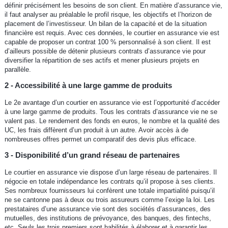
définir précisément les besoins de son client. En matière d’assurance vie,
il faut analyser au préalable le profil risque, les objectifs et l’horizon de
placement de l’investisseur. Un bilan de la capacité et de la situation
financière est requis. Avec ces données, le courtier en assurance vie est
capable de proposer un contrat 100 % personnalisé à son client. Il est
d’ailleurs possible de détenir plusieurs contrats d’assurance vie pour
diversifier la répartition de ses actifs et mener plusieurs projets en
parallèle.
2 - Accessibilité à une large gamme de produits
Le 2e avantage d’un courtier en assurance vie est l’opportunité d’accéder
à une large gamme de produits. Tous les contrats d’assurance vie ne se
valent pas. Le rendement des fonds en euros, le nombre et la qualité des
UC, les frais diffèrent d’un produit à un autre. Avoir accès à de
nombreuses offres permet un comparatif des devis plus efficace.
3 - Disponibilité d’un grand réseau de partenaires
Le courtier en assurance vie dispose d’un large réseau de partenaires. Il
négocie en totale indépendance les contrats qu’il propose à ses clients.
Ses nombreux fournisseurs lui confèrent une totale impartialité puisqu’il
ne se cantonne pas à deux ou trois assureurs comme l’exige la loi. Les
prestataires d’une assurance vie sont des sociétés d’assurances, des
mutuelles, des institutions de prévoyance, des banques, des fintechs,
etc. Seuls les trois premiers sont habilités à élaborer et à garantir les