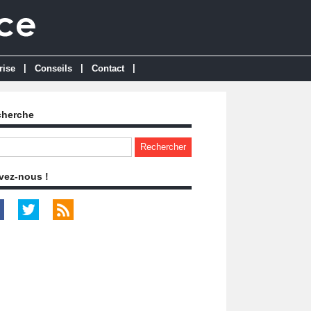
|
|
|
rise
Conseils
Contact
cherche
vez-nous !