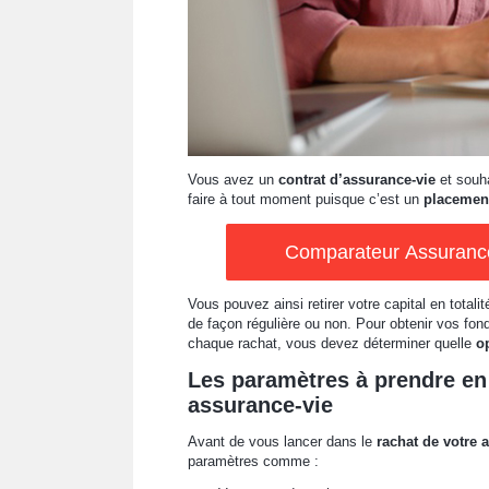
Vous avez un
contrat d’assurance-vie
et souha
faire à tout moment puisque c’est un
placement
Comparateur Assurance 
Vous pouvez ainsi retirer votre capital en total
de façon régulière ou non. Pour obtenir vos fond
chaque rachat, vous devez déterminer quelle
op
Les paramètres à prendre en
assurance-vie
Avant de vous lancer dans le
rachat de votre 
paramètres comme :