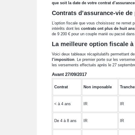
que soit la date de votre contrat d’assurance
Contrats d’assurance-vie de 
L’option fiscale que vous choisissez ne remet
intérêts dont les
contrats ont plus de huit ans
de 9 200 € pour un couple marié ou pacsé dans 
La meilleure option fiscale à 
Voici deux tableaux récapitulatifs permettant de
l’imposition
. Le premier porte sur les verseme
les versements effectués après le 27 septembr
Avant 27/09/2017
Contrat
Non imposable
Tranche
< à 4 ans
IR
IR
De 4 à 8 ans
IR
IR