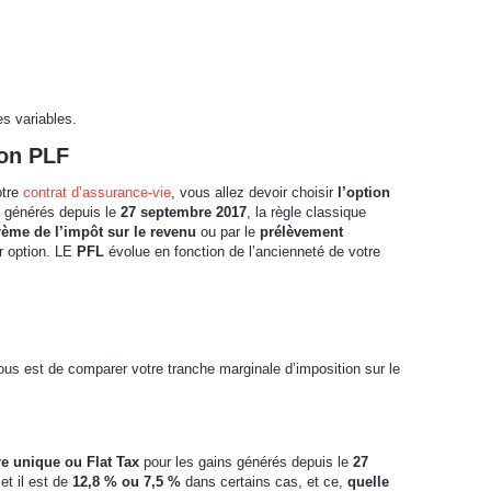
s variables.
ion PLF
otre
contrat d’assurance-vie
, vous allez devoir choisir
l’option
s générés depuis le
27 septembre 2017
, la règle classique
rème de l’impôt sur le revenu
ou par le
prélèvement
r option. LE
PFL
évolue en fonction de l’ancienneté de votre
vous est de comparer votre tranche marginale d’imposition sur le
re unique ou Flat Tax
pour les gains générés depuis le
27
et il est de
12,8 % ou 7,5 %
dans certains cas, et ce,
quelle