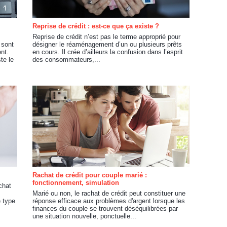
Reprise de crédit : est-ce que ça existe ?
Reprise de crédit n’est pas le terme approprié pour
 sont
désigner le réaménagement d’un ou plusieurs prêts
nt.
en cours. Il crée d’ailleurs la confusion dans l’esprit
te le
des consommateurs,...
Rachat de crédit pour couple marié :
fonctionnement, simulation
chat
Marié ou non, le rachat de crédit peut constituer une
e type
réponse efficace aux problèmes d'argent lorsque les
finances du couple se trouvent déséquilibrées par
une situation nouvelle, ponctuelle...