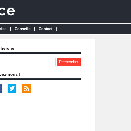
|
|
|
rise
Conseils
Contact
cherche
vez-nous !