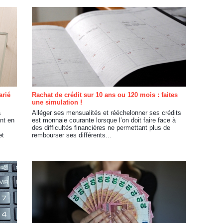
arié
Rachat de crédit sur 10 ans ou 120 mois : faites
une simulation !
a
Alléger ses mensualités et rééchelonner ses crédits
nt en
est monnaie courante lorsque l’on doit faire face à
des difficultés financières ne permettant plus de
et
rembourser ses différents...