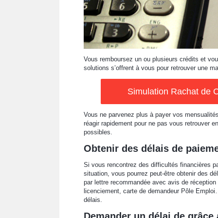
Vous remboursez un ou plusieurs crédits et vou
solutions s’offrent à vous pour retrouver une ma
Simulation Rachat de C
Vous ne parvenez plus à payer vos mensualités 
réagir rapidement pour ne pas vous retrouver en
possibles.
Obtenir des délais de paiem
Si vous rencontrez des difficultés financières 
situation, vous pourrez peut-être obtenir des d
par lettre recommandée avec avis de réception en
licenciement, carte de demandeur Pôle Emploi…)
délais.
Demander un délai de grâce 