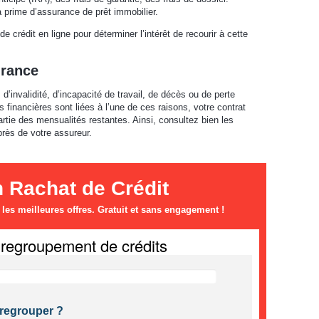
a prime d’assurance de prêt immobilier.
de crédit en ligne pour déterminer l’intérêt de recourir à cette
urance
d’invalidité, d’incapacité de travail, de décès ou de perte
s financières sont liées à l’une de ces raisons, votre contrat
rtie des mensualités restantes. Ainsi, consultez bien les
rès de votre assureur.
n Rachat de Crédit
es meilleures offres. Gratuit et sans engagement !