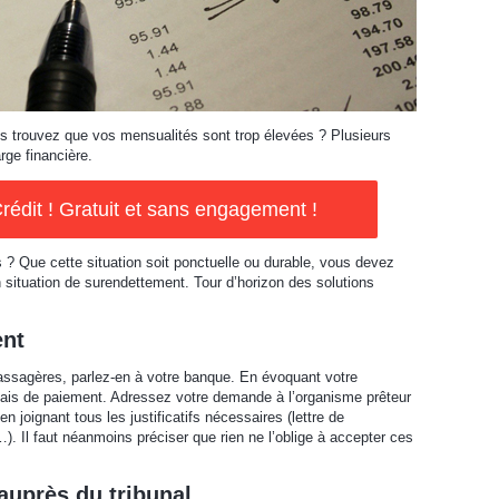
s trouvez que vos mensualités sont trop élevées ? Plusieurs
rge financière.
rédit ! Gratuit et sans engagement !
? Que cette situation soit ponctuelle ou durable, vous devez
 situation de surendettement. Tour d’horizon des solutions
ent
passagères, parlez-en à votre banque. En évoquant votre
élais de paiement. Adressez votre demande à l’organisme prêteur
 joignant tous les justificatifs nécessaires (lettre de
. Il faut néanmoins préciser que rien ne l’oblige à accepter ces
auprès du tribunal