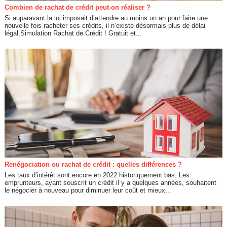
Combien de rachat de crédit peut-on réaliser ?
Si auparavant la loi imposait d’attendre au moins un an pour faire une
nouvelle fois racheter ses crédits, il n’existe désormais plus de délai
légal.Simulation Rachat de Crédit ! Gratuit et...
Renégociation ou rachat de crédit : quelles différences ?
Les taux d’intérêt sont encore en 2022 historiquement bas. Les
emprunteurs, ayant souscrit un crédit il y a quelques années, souhaitent
le négocier à nouveau pour diminuer leur coût et mieux...