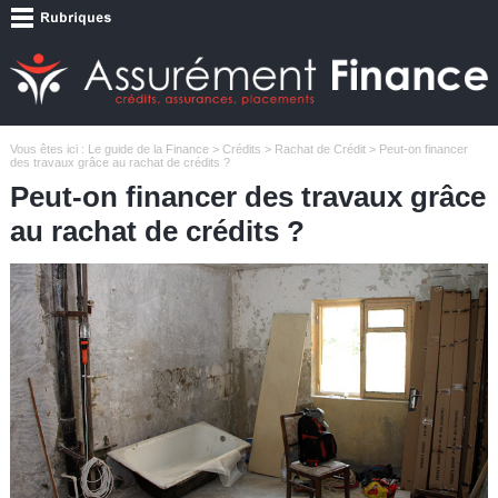
Vous êtes ici :
Le guide de la Finance
>
Crédits
>
Rachat de Crédit
> Peut-on financer
des travaux grâce au rachat de crédits ?
Peut-on financer des travaux grâce
au rachat de crédits ?