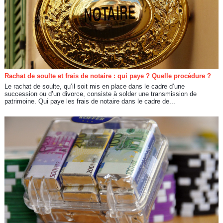
Rachat de soulte et frais de notaire : qui paye ? Quelle procédure ?
Le rachat de soulte, qu’il soit mis en place dans le cadre d’une
succession ou d’un divorce, consiste à solder une transmission de
patrimoine. Qui paye les frais de notaire dans le cadre de...