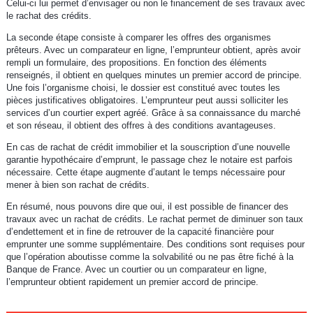
Celui-ci lui permet d’envisager ou non le financement de ses travaux avec
le rachat des crédits.
La seconde étape consiste à comparer les offres des organismes
prêteurs. Avec un comparateur en ligne, l’emprunteur obtient, après avoir
rempli un formulaire, des propositions. En fonction des éléments
renseignés, il obtient en quelques minutes un premier accord de principe.
Une fois l’organisme choisi, le dossier est constitué avec toutes les
pièces justificatives obligatoires. L’emprunteur peut aussi solliciter les
services d’un courtier expert agréé. Grâce à sa connaissance du marché
et son réseau, il obtient des offres à des conditions avantageuses.
En cas de rachat de crédit immobilier et la souscription d’une nouvelle
garantie hypothécaire d’emprunt, le passage chez le notaire est parfois
nécessaire. Cette étape augmente d’autant le temps nécessaire pour
mener à bien son rachat de crédits.
En résumé, nous pouvons dire que oui, il est possible de financer des
travaux avec un rachat de crédits. Le rachat permet de diminuer son taux
d’endettement et in fine de retrouver de la capacité financière pour
emprunter une somme supplémentaire. Des conditions sont requises pour
que l’opération aboutisse comme la solvabilité ou ne pas être fiché à la
Banque de France. Avec un courtier ou un comparateur en ligne,
l’emprunteur obtient rapidement un premier accord de principe.