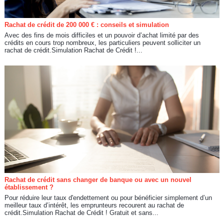
Rachat de crédit de 200 000 € : conseils et simulation
Avec des fins de mois difficiles et un pouvoir d’achat limité par des
crédits en cours trop nombreux, les particuliers peuvent solliciter un
rachat de crédit.Simulation Rachat de Crédit !...
Rachat de crédit sans changer de banque ou avec un nouvel
établissement ?
Pour réduire leur taux d'endettement ou pour bénéficier simplement d’un
meilleur taux d’intérêt, les emprunteurs recourent au rachat de
crédit.Simulation Rachat de Crédit ! Gratuit et sans...