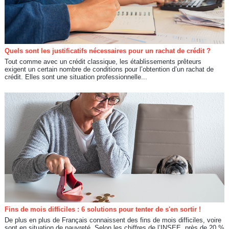
Quels sont les justificatifs nécessaires pour un rachat de crédit ?
Tout comme avec un crédit classique, les établissements prêteurs
exigent un certain nombre de conditions pour l’obtention d’un rachat de
crédit. Elles sont une situation professionnelle...
Fins de mois difficiles : 6 solutions pour tenter de s'en sortir !
De plus en plus de Français connaissent des fins de mois difficiles, voire
sont en situation de pauvreté. Selon les chiffres de l’INSEE, près de 20 %