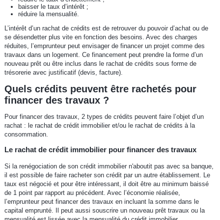
baisser le taux d’intérêt ;
réduire la mensualité.
L’intérêt d’un rachat de crédits est de retrouver du pouvoir d’achat ou de
se désendetter plus vite en fonction des besoins. Avec des charges
réduites, l’emprunteur peut envisager de financer un projet comme des
travaux dans un logement. Ce financement peut prendre la forme d’un
nouveau prêt ou être inclus dans le rachat de crédits sous forme de
trésorerie avec justificatif (devis, facture).
Quels crédits peuvent être rachetés pour
financer des travaux ?
Pour financer des travaux, 2 types de crédits peuvent faire l’objet d’un
rachat : le rachat de crédit immobilier et/ou le rachat de crédits à la
consommation.
Le rachat de crédit immobilier pour financer des travaux
Si la renégociation de son crédit immobilier n'aboutit pas avec sa banque,
il est possible de faire racheter son crédit par un autre établissement. Le
taux est négocié et pour être intéressant, il doit être au minimum baissé
de 1 point par rapport au précédent. Avec l’économie réalisée,
l’emprunteur peut financer des travaux en incluant la somme dans le
capital emprunté. Il peut aussi souscrire un nouveau prêt travaux ou la
mensualité est lissée avec la mensualité du crédit immobilier.