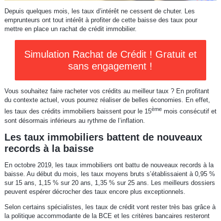
Depuis quelques mois, les taux d’intérêt ne cessent de chuter. Les
emprunteurs ont tout intérêt à profiter de cette baisse des taux pour
mettre en place un rachat de crédit immobilier.
Simulation Rachat de Crédit ! Gratuit et
sans engagement !
Vous souhaitez faire racheter vos crédits au meilleur taux ? En profitant
du contexte actuel, vous pourrez réaliser de belles économies. En effet,
ème
les taux des crédits immobiliers baissent pour le 15
mois consécutif et
sont désormais inférieurs au rythme de l’inflation.
Les taux immobiliers battent de nouveaux
records à la baisse
En octobre 2019, les taux immobiliers ont battu de nouveaux records à la
baisse. Au début du mois, les taux moyens bruts s’établissaient à 0,95 %
sur 15 ans, 1,15 % sur 20 ans, 1,35 % sur 25 ans. Les meilleurs dossiers
peuvent espérer décrocher des taux encore plus exceptionnels.
Selon certains spécialistes, les taux de crédit vont rester très bas grâce à
la politique accommodante de la BCE et les critères bancaires resteront