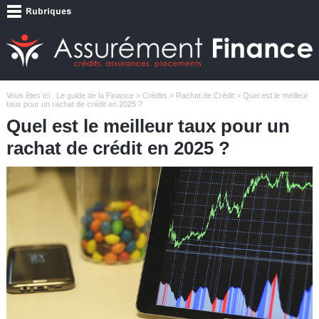
Vous êtes ici :
Le guide de la Finance
>
Crédits
>
Rachat de Crédit
> Quel est le meilleur
taux pour un rachat de crédit en 2025 ?
Quel est le meilleur taux pour un
rachat de crédit en 2025 ?