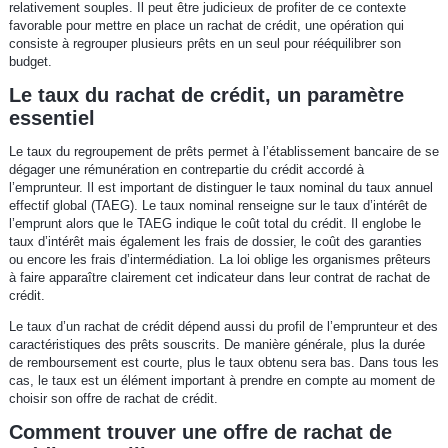
relativement souples. Il peut être judicieux de profiter de ce contexte
favorable pour mettre en place un rachat de crédit, une opération qui
consiste à regrouper plusieurs prêts en un seul pour rééquilibrer son
budget.
Le taux du rachat de crédit, un paramètre
essentiel
Le taux du regroupement de prêts permet à l’établissement bancaire de se
dégager une rémunération en contrepartie du crédit accordé à
l’emprunteur. Il est important de distinguer le taux nominal du taux annuel
effectif global (TAEG). Le taux nominal renseigne sur le taux d’intérêt de
l’emprunt alors que le TAEG indique le coût total du crédit. Il englobe le
taux d’intérêt mais également les frais de dossier, le coût des garanties
ou encore les frais d’intermédiation. La loi oblige les organismes prêteurs
à faire apparaître clairement cet indicateur dans leur contrat de rachat de
crédit.
Le taux d’un rachat de crédit dépend aussi du profil de l’emprunteur et des
caractéristiques des prêts souscrits. De manière générale, plus la durée
de remboursement est courte, plus le taux obtenu sera bas. Dans tous les
cas, le taux est un élément important à prendre en compte au moment de
choisir son offre de rachat de crédit.
Comment trouver une offre de rachat de