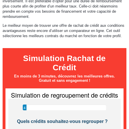
inversement. Il est préférable d’opter pour une durée de remboursement
plus courte afin de profiter d’un meilleur taux. Celle-ci doit néanmoins
prendre en compte vos besoins de financement et votre capacité de
remboursement.
Le meilleur moyen de trouver une offre de rachat de crédit aux conditions
avantageuses reste encore d’utiliser un comparateur en ligne. Cet outil
sélectionne les meilleurs contrats du marché en fonction de votre profil.
Simulation Rachat de
Crédit
En moins de 3 minutes, découvrez les meilleures offres.
Gratuit et sans engagement !