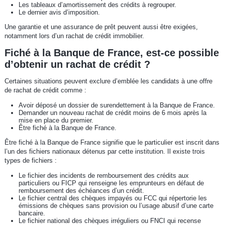
Les tableaux d’amortissement des crédits à regrouper.
Le dernier avis d’imposition.
Une garantie et une assurance de prêt peuvent aussi être exigées,
notamment lors d’un rachat de crédit immobilier.
Fiché à la Banque de France, est-ce possible
d’obtenir un rachat de crédit ?
Certaines situations peuvent exclure d’emblée les candidats à une offre
de rachat de crédit comme :
Avoir déposé un dossier de surendettement à la Banque de France.
Demander un nouveau rachat de crédit moins de 6 mois après la
mise en place du premier.
Être fiché à la Banque de France.
Être fiché à la Banque de France signifie que le particulier est inscrit dans
l’un des fichiers nationaux détenus par cette institution. Il existe trois
types de fichiers :
Le fichier des incidents de remboursement des crédits aux
particuliers ou FICP qui renseigne les emprunteurs en défaut de
remboursement des échéances d’un crédit.
Le fichier central des chèques impayés ou FCC qui répertorie les
émissions de chèques sans provision ou l’usage abusif d’une carte
bancaire.
Le fichier national des chèques irréguliers ou FNCI qui recense