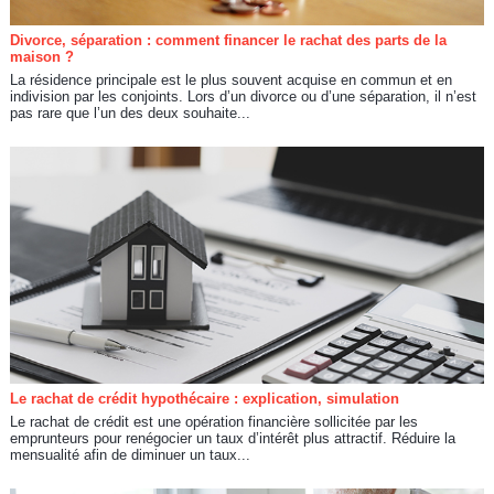
Divorce, séparation : comment financer le rachat des parts de la
maison ?
La résidence principale est le plus souvent acquise en commun et en
indivision par les conjoints. Lors d’un divorce ou d’une séparation, il n’est
pas rare que l’un des deux souhaite...
Le rachat de crédit hypothécaire : explication, simulation
Le rachat de crédit est une opération financière sollicitée par les
emprunteurs pour renégocier un taux d’intérêt plus attractif. Réduire la
mensualité afin de diminuer un taux...