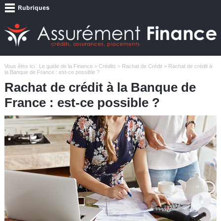
Vous êtes ici :
Le guide de la Finance
>
Crédits
>
Rachat de Crédit
> Rachat de crédit à
la Banque de France : est-ce possible ?
Rachat de crédit à la Banque de
France : est-ce possible ?