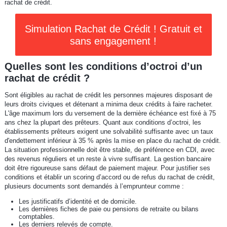
rachat de crédit.
Simulation Rachat de Crédit ! Gratuit et
sans engagement !
Quelles sont les conditions d’octroi d’un
rachat de crédit ?
Sont éligibles au rachat de crédit les personnes majeures disposant de
leurs droits civiques et détenant a minima deux crédits à faire racheter.
L'âge maximum lors du versement de la dernière échéance est fixé à 75
ans chez la plupart des prêteurs. Quant aux conditions d’octroi, les
établissements prêteurs exigent une solvabilité suffisante avec un taux
d'endettement inférieur à 35 % après la mise en place du rachat de crédit.
La situation professionnelle doit être stable, de préférence en CDI, avec
des revenus réguliers et un reste à vivre suffisant. La gestion bancaire
doit être rigoureuse sans défaut de paiement majeur. Pour justifier ses
conditions et établir un scoring d’accord ou de refus du rachat de crédit,
plusieurs documents sont demandés à l’emprunteur comme :
Les justificatifs d’identité et de domicile.
Les dernières fiches de paie ou pensions de retraite ou bilans
comptables.
Les derniers relevés de compte.