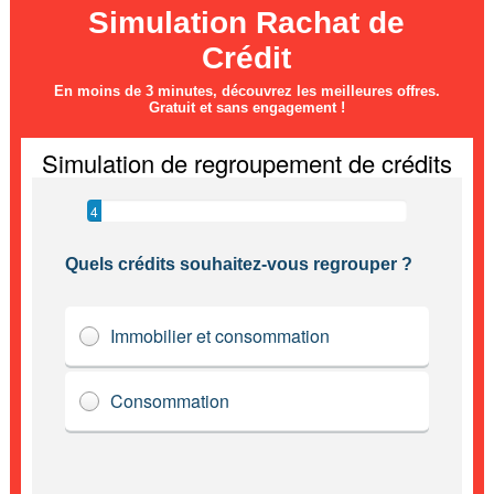
Simulation Rachat de
Crédit
En moins de 3 minutes, découvrez les meilleures offres.
Gratuit et sans engagement !