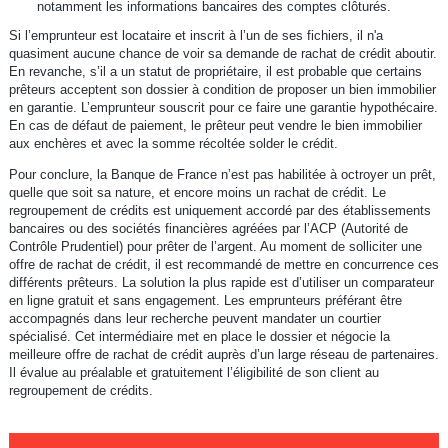
notamment les informations bancaires des comptes clôturés.
Si l’emprunteur est locataire et inscrit à l’un de ses fichiers, il n'a
quasiment aucune chance de voir sa demande de rachat de crédit aboutir.
En revanche, s’il a un statut de propriétaire, il est probable que certains
prêteurs acceptent son dossier à condition de proposer un bien immobilier
en garantie. L’emprunteur souscrit pour ce faire une garantie hypothécaire.
En cas de défaut de paiement, le prêteur peut vendre le bien immobilier
aux enchères et avec la somme récoltée solder le crédit.
Pour conclure, la Banque de France n’est pas habilitée à octroyer un prêt,
quelle que soit sa nature, et encore moins un rachat de crédit. Le
regroupement de crédits est uniquement accordé par des établissements
bancaires ou des sociétés financières agréées par l’ACP (Autorité de
Contrôle Prudentiel) pour prêter de l’argent. Au moment de solliciter une
offre de rachat de crédit, il est recommandé de mettre en concurrence ces
différents prêteurs. La solution la plus rapide est d’utiliser un comparateur
en ligne gratuit et sans engagement. Les emprunteurs préférant être
accompagnés dans leur recherche peuvent mandater un courtier
spécialisé. Cet intermédiaire met en place le dossier et négocie la
meilleure offre de rachat de crédit auprès d’un large réseau de partenaires.
Il évalue au préalable et gratuitement l’éligibilité de son client au
regroupement de crédits.