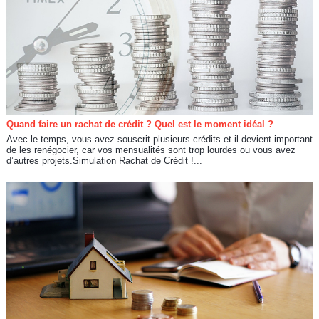
Quand faire un rachat de crédit ? Quel est le moment idéal ?
Avec le temps, vous avez souscrit plusieurs crédits et il devient important
de les renégocier, car vos mensualités sont trop lourdes ou vous avez
d’autres projets.Simulation Rachat de Crédit !...