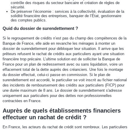
contrôle des risques du secteur bancaire et création de règles de
sécurité.
De préserver l’économie : services à la collectivité, évaluation de la
solidité financière des entreprises, banquier de l’État, gestionnaire
des comptes publics.
Quid du dossier de surendettement ?
Si le regroupement de crédits n’est pas du champ des compétences de la
Banque de France, elle aide en revanche les ménages à monter un
dossier de surendettement pour débloquer leur situation. Il arrive que les
prêteurs refusent le rachat de crédits aux particuliers ayant une situation
financière trop précaire. L’ultime solution est de solliciter la Banque de
France pour un plan de redressement avec ou sans liquidation, voire un
effacement total de la dette auprès des créanciers. Une fois le montage
du dossier effectué, celui-ci passe en commission. Si le plan de
surendettement est accordé, le particulier se voit inscrit au fichier national
des incidents de remboursement des crédits aux particuliers (FICP) pour
une durée maximum de 8 ans. Le dossier de surendettement s'adresse
uniquement aux particuliers pour des dettes non professionnelles
contractées en France.
Auprès de quels établissements financiers
effectuer un rachat de crédit ?
En France, les acteurs du rachat de crédit sont nombreux. Les particuliers