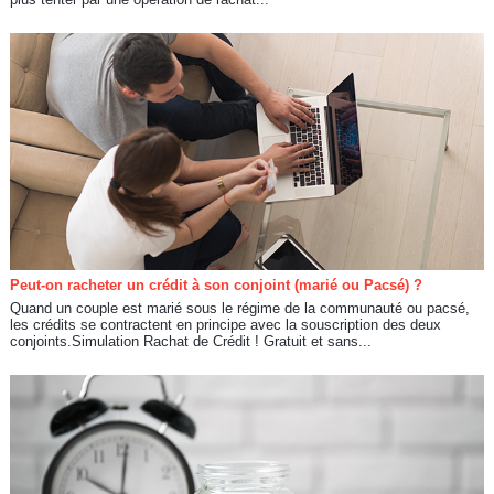
Peut-on racheter un crédit à son conjoint (marié ou Pacsé) ?
Quand un couple est marié sous le régime de la communauté ou pacsé,
les crédits se contractent en principe avec la souscription des deux
conjoints.Simulation Rachat de Crédit ! Gratuit et sans...