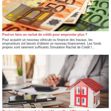
Peut-on faire un rachat de crédit pour emprunter plus ?
Pour acquérir un nouveau véhicule ou financer des travaux, les
emprunteurs ont besoin d’obtenir un nouveau financement. Les fonds
propres sont rarement suffisants.Simulation Rachat de Crédit !...