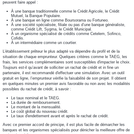
peuvent faire appel :
À une banque traditionnelle comme le Crédit Agricole, le Crédit
Mutuel, la Banque Populaire.
À une banque en ligne comme Boursorama ou Fortuneo.
À une société spécialisée, filiale ou pas d’une banque généraliste,
comme Crédit Lift, Sygma, le Crédit Municipal.
À un organisme spécialisé de crédits comme Cetelem, Sofinco,
Cofidis.
À un intermédiaire comme un courtier.
L'établissement prêteur le plus adapté va dépendre du profil et de la
situation de chaque emprunteur. Quelques critères comme le TAEG, les
frais, les services complémentaires sont susceptibles d'impacter le choix.
Toujours est-il qu’avant de solliciter un rachat de crédit et in fine un
partenaire, il est recommandé d'effectuer une simulation. Avec un outil
gratuit en ligne, l’emprunteur vérifie la faisabilité de son projet. Il obtient
en quelques minutes un premier avis favorable ou non avec les modalités
possibles du rachat de crédit, à savoir :
Le taux nominal et le TAEG.
La durée de remboursement.
Le montant de la mensualité.
Le coût global du nouveau crédit.
Le taux d'endettement avant et après le rachat de crédit.
Avec ce premier accord de principe, il est plus facile de démarcher les
banques et les organismes spécialisés pour dénicher la meilleure offre de