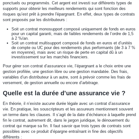
ponctuels ou programmés. Cet argent est investi sur différents types de
supports pour obtenir les meilleurs rendements qui sont fonction des
risques qu’est prêt à prendre l'épargnant. En effet, deux types de contrats
sont proposés par les distributeurs :
Soit un contrat monosupport composé uniquement de fonds en euros
pour un capital garanti, mais de faibles rendements de l’ordre de 1,5
à 2 %/an.
Soit un contrat multisupport composé de fonds en euros et d’unités
de compte ou UC pour des rendements plus performants (de 3 à 7 %
en moyenne), mais avec un risque de perte en capital dû à un
investissement sur les marchés financiers.
Pour gérer son contrat d’assurance vie, l’épargnant a le choix entre une
gestion profilée, une gestion libre ou une gestion mandatée. Des frais,
variables d’un distributeur à un autre, sont à prévoir comme les frais de
versement, de gestion annuelle ou encore d’arbitrage.
Quelle est la durée d’une assurance vie ?
En théorie, il n’existe aucune durée légale avec un contrat d’assurance
vie. En pratique, les souscripteurs et les assureurs mentionnent souvent
un terme dans les clauses. Il s’agit de la date d’échéance à laquelle prend
fin le contrat, autrement dit, dans le jargon juridique, le dénouement du
contrat qui marque sa fin. Il faut savoir que trois types de contrats sont
possibles avec ce produit d’épargne entraînant in fine des objectifs
différents :