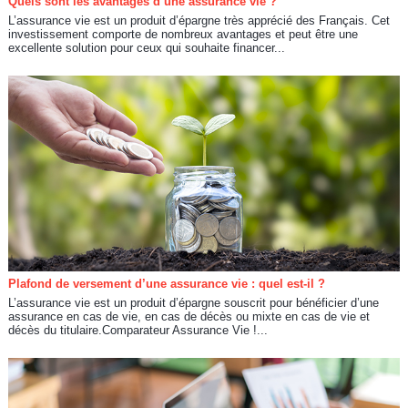
Quels sont les avantages d’une assurance vie ?
L’assurance vie est un produit d’épargne très apprécié des Français. Cet
investissement comporte de nombreux avantages et peut être une
excellente solution pour ceux qui souhaite financer...
Plafond de versement d’une assurance vie : quel est-il ?
L’assurance vie est un produit d’épargne souscrit pour bénéficier d’une
assurance en cas de vie, en cas de décès ou mixte en cas de vie et
décès du titulaire.Comparateur Assurance Vie !...