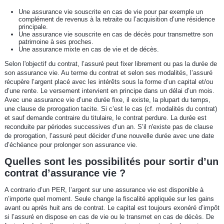
Une assurance vie souscrite en cas de vie pour par exemple un
complément de revenus à la retraite ou l’acquisition d’une résidence
principale.
Une assurance vie souscrite en cas de décès pour transmettre son
patrimoine à ses proches.
Une assurance mixte en cas de vie et de décès.
Selon l'objectif du contrat, l’assuré peut fixer librement ou pas la durée de
son assurance vie. Au terme du contrat et selon ses modalités, l’assuré
récupère l’argent placé avec les intérêts sous la forme d’un capital et/ou
d’une rente. Le versement intervient en principe dans un délai d’un mois.
Avec une assurance vie d’une durée fixe, il existe, la plupart du temps,
une clause de prorogation tacite. Si c’est le cas (cf. modalités du contrat)
et sauf demande contraire du titulaire, le contrat perdure. La durée est
reconduite par périodes successives d’un an. S’il n'existe pas de clause
de prorogation, l’assuré peut décider d’une nouvelle durée avec une date
d’échéance pour prolonger son assurance vie.
Quelles sont les possibilités pour sortir d’un
contrat d’assurance vie ?
A contrario d’un PER, l’argent sur une assurance vie est disponible à
n’importe quel moment. Seule change la fiscalité appliquée sur les gains
avant ou après huit ans de contrat. Le capital est toujours exonéré d’impôt
si l’assuré en dispose en cas de vie ou le transmet en cas de décès. De