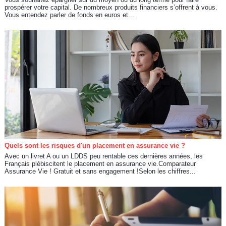
prospérer votre capital. De nombreux produits financiers s’offrent à vous.
Vous entendez parler de fonds en euros et...
Quels sont les risques d'un placement en assurance vie ?
Avec un livret A ou un LDDS peu rentable ces dernières années, les
Français plébiscitent le placement en assurance vie.Comparateur
Assurance Vie ! Gratuit et sans engagement !Selon les chiffres...