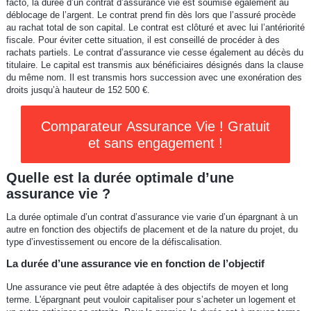
facto, la durée d’un contrat d’assurance vie est soumise également au
déblocage de l’argent. Le contrat prend fin dès lors que l’assuré procède
au rachat total de son capital. Le contrat est clôturé et avec lui l’antériorité
fiscale. Pour éviter cette situation, il est conseillé de procéder à des
rachats partiels. Le contrat d’assurance vie cesse également au décès du
titulaire. Le capital est transmis aux bénéficiaires désignés dans la clause
du même nom. Il est transmis hors succession avec une exonération des
droits jusqu’à hauteur de 152 500 €.
Comparateur Assurance Vie ! Gratuit
et sans engagement !
Quelle est la durée optimale d’une
assurance vie ?
La durée optimale d’un contrat d’assurance vie varie d’un épargnant à un
autre en fonction des objectifs de placement et de la nature du projet, du
type d’investissement ou encore de la défiscalisation.
La durée d’une assurance vie en fonction de l’objectif
Une assurance vie peut être adaptée à des objectifs de moyen et long
terme. L'épargnant peut vouloir capitaliser pour s’acheter un logement et