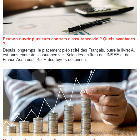
Peut-on ouvrir plusieurs contrats d'assurance-vie ? Quels avantages
?
Depuis longtemps, le placement plébiscité des Français, outre le livret A,
est sans conteste l’assurance-vie. Selon les chiffres de l’INSEE et de
France Assureurs, 45 % des foyers détiennent...