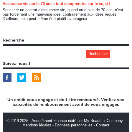
Assurance vie après 70 ans : tout comprendre sur le sujet !
Souscrire un contrat d’assurance-vie, quand on a plus de 70 ans, n’est
pas forcément une mauvaise idée, contrairement aux idées reçues.
D’ailleurs, cela peut même être plutôt avantageux...
Recherche
Suivez-nous !
Un crédit vous engage et doit être remboursé. Vérifiez vos
capacités de remboursement avant de vous engager.
© 2019-2025 - Assurément Finance édité par My Beautiful Company -
Mentions légales
-
Données personnelles
-
Contact