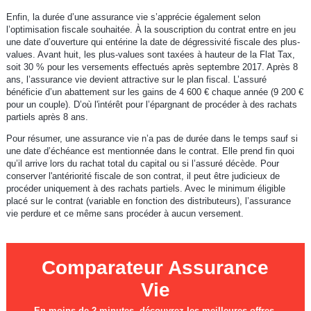
Enfin, la durée d’une assurance vie s’apprécie également selon
l’optimisation fiscale souhaitée. À la souscription du contrat entre en jeu
une date d’ouverture qui entérine la date de dégressivité fiscale des plus-
values. Avant huit, les plus-values sont taxées à hauteur de la Flat Tax,
soit 30 % pour les versements effectués après septembre 2017. Après 8
ans, l’assurance vie devient attractive sur le plan fiscal. L’assuré
bénéficie d’un abattement sur les gains de 4 600 € chaque année (9 200 €
pour un couple). D’où l'intérêt pour l’épargnant de procéder à des rachats
partiels après 8 ans.
Pour résumer, une assurance vie n’a pas de durée dans le temps sauf si
une date d’échéance est mentionnée dans le contrat. Elle prend fin quoi
qu’il arrive lors du rachat total du capital ou si l’assuré décède. Pour
conserver l'antériorité fiscale de son contrat, il peut être judicieux de
procéder uniquement à des rachats partiels. Avec le minimum éligible
placé sur le contrat (variable en fonction des distributeurs), l’assurance
vie perdure et ce même sans procéder à aucun versement.
Comparateur Assurance
Vie
En moins de 2 minutes, découvrez les meilleures offres.