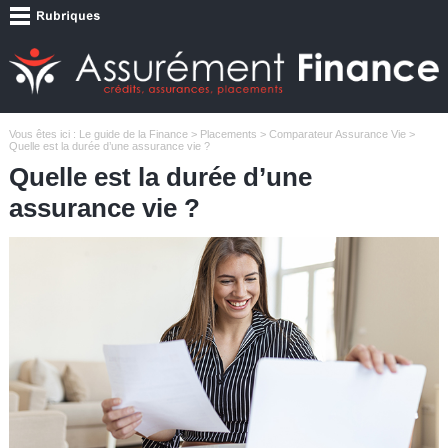
Vous êtes ici :
Le guide de la Finance
>
Placements
>
Comparateur Assurance Vie
>
Quelle est la durée d’une assurance vie ?
Quelle est la durée d’une
assurance vie ?