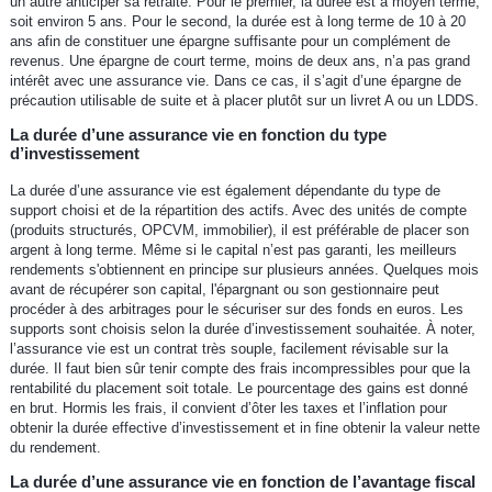
un autre anticiper sa retraite. Pour le premier, la durée est à moyen terme,
soit environ 5 ans. Pour le second, la durée est à long terme de 10 à 20
ans afin de constituer une épargne suffisante pour un complément de
revenus. Une épargne de court terme, moins de deux ans, n’a pas grand
intérêt avec une assurance vie. Dans ce cas, il s’agit d’une épargne de
précaution utilisable de suite et à placer plutôt sur un livret A ou un LDDS.
La durée d’une assurance vie en fonction du type
d’investissement
La durée d’une assurance vie est également dépendante du type de
support choisi et de la répartition des actifs. Avec des unités de compte
(produits structurés, OPCVM, immobilier), il est préférable de placer son
argent à long terme. Même si le capital n’est pas garanti, les meilleurs
rendements s'obtiennent en principe sur plusieurs années. Quelques mois
avant de récupérer son capital, l'épargnant ou son gestionnaire peut
procéder à des arbitrages pour le sécuriser sur des fonds en euros. Les
supports sont choisis selon la durée d’investissement souhaitée. À noter,
l’assurance vie est un contrat très souple, facilement révisable sur la
durée. Il faut bien sûr tenir compte des frais incompressibles pour que la
rentabilité du placement soit totale. Le pourcentage des gains est donné
en brut. Hormis les frais, il convient d’ôter les taxes et l’inflation pour
obtenir la durée effective d’investissement et in fine obtenir la valeur nette
du rendement.
La durée d’une assurance vie en fonction de l’avantage fiscal