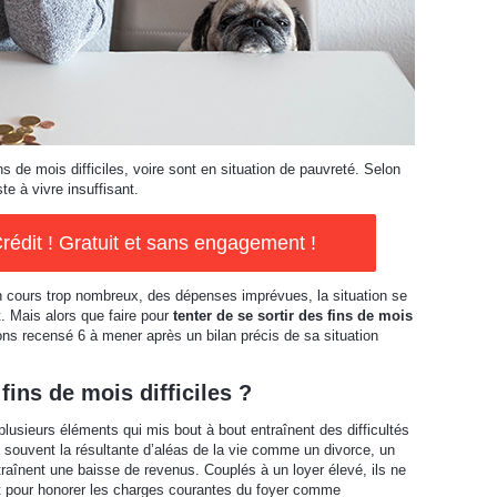
 de mois difficiles, voire sont en situation de pauvreté. Selon
te à vivre insuffisant.
rédit ! Gratuit et sans engagement !
n cours trop nombreux, des dépenses imprévues, la situation se
t. Mais alors que faire pour
tenter de se sortir des fins de mois
ns recensé 6 à mener après un bilan précis de sa situation
fins de mois difficiles ?
 plusieurs éléments qui mis bout à bout entraînent des difficultés
t souvent la résultante d’aléas de la vie comme un divorce, un
aînent une baisse de revenus. Couplés à un loyer élevé, ils ne
ant pour honorer les charges courantes du foyer comme