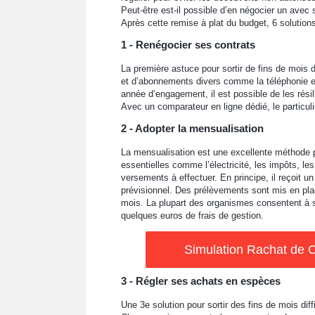
Peut-être est-il possible d’en négocier un avec
Après cette remise à plat du budget, 6 solutions 
1 - Renégocier ses contrats
La première astuce pour sortir de fins de mois d
et d’abonnements divers comme la téléphonie et
année d’engagement, il est possible de les rési
Avec un comparateur en ligne dédié, le particuli
2 - Adopter la mensualisation
La mensualisation est une excellente méthode 
essentielles comme l’électricité, les impôts, 
versements à effectuer. En principe, il reçoit u
prévisionnel. Des prélèvements sont mis en pla
mois. La plupart des organismes consentent à s
quelques euros de frais de gestion.
Simulation Rachat de C
3 - Régler ses achats en espèces
Une 3e solution pour sortir des fins de mois dif