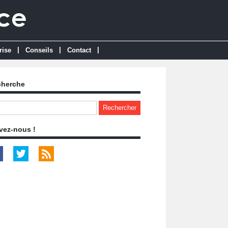
|
|
|
rise
Conseils
Contact
cherche
vez-nous !