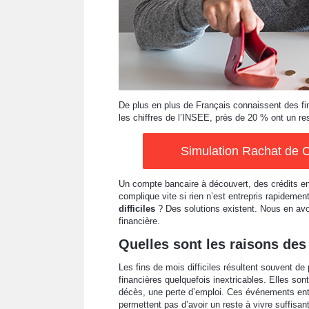
De plus en plus de Français connaissent des fins
les chiffres de l’INSEE, près de 20 % ont un res
Simulation Rachat de C
Un compte bancaire à découvert, des crédits e
complique vite si rien n’est entrepris rapidemen
difficiles
? Des solutions existent. Nous en avo
financière.
Quelles sont les raisons des 
Les fins de mois difficiles résultent souvent de
financières quelquefois inextricables. Elles son
décès, une perte d’emploi. Ces événements entr
permettent pas d’avoir un reste à vivre suffis