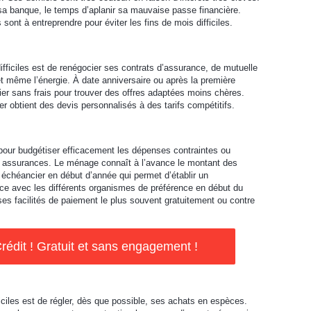
 sa banque, le temps d’aplanir sa mauvaise passe financière.
sont à entreprendre pour éviter les fins de mois difficiles.
ifficiles est de renégocier ses contrats d’assurance, de mutuelle
 même l’énergie. À date anniversaire ou après la première
lier sans frais pour trouver des offres adaptées moins chères.
er obtient des devis personnalisés à des tarifs compétitifs.
pour budgétiser efficacement les dépenses contraintes ou
les assurances. Le ménage connaît à l’avance le montant des
n échéancier en début d’année qui permet d’établir un
ce avec les différents organismes de préférence en début du
es facilités de paiement le plus souvent gratuitement ou contre
rédit ! Gratuit et sans engagement !
ficiles est de régler, dès que possible, ses achats en espèces.