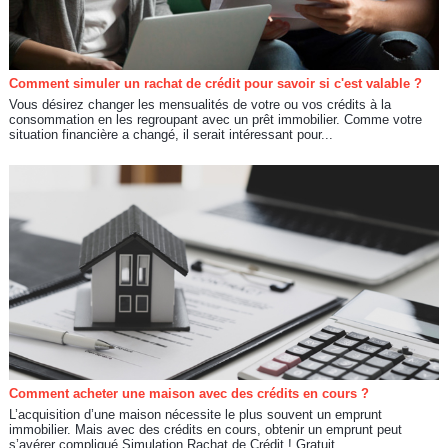
Comment simuler un rachat de crédit pour savoir si c'est valable ?
Vous désirez changer les mensualités de votre ou vos crédits à la
consommation en les regroupant avec un prêt immobilier. Comme votre
situation financière a changé, il serait intéressant pour...
Comment acheter une maison avec des crédits en cours ?
L’acquisition d’une maison nécessite le plus souvent un emprunt
immobilier. Mais avec des crédits en cours, obtenir un emprunt peut
s’avérer compliqué.Simulation Rachat de Crédit ! Gratuit...