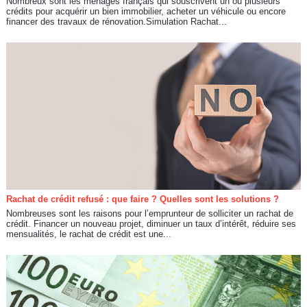
Nombreux sont les ménages français qui souscrivent un ou plusieurs
crédits pour acquérir un bien immobilier, acheter un véhicule ou encore
financer des travaux de rénovation.Simulation Rachat...
Rachat de crédit refusé : que faire ? Quelles sont les solutions ?
Nombreuses sont les raisons pour l’emprunteur de solliciter un rachat de
crédit. Financer un nouveau projet, diminuer un taux d’intérêt, réduire ses
mensualités, le rachat de crédit est une...