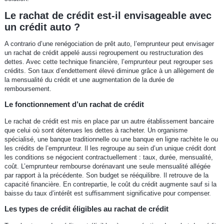
Le rachat de crédit est-il envisageable avec
un crédit auto ?
A contrario d’une renégociation de prêt auto, l’emprunteur peut envisager
un rachat de crédit appelé aussi regroupement ou restructuration des
dettes. Avec cette technique financière, l’emprunteur peut regrouper ses
crédits. Son taux d’endettement élevé diminue grâce à un allègement de
la mensualité du crédit et une augmentation de la durée de
remboursement.
Le fonctionnement d’un rachat de crédit
Le rachat de crédit est mis en place par un autre établissement bancaire
que celui où sont détenues les dettes à racheter. Un organisme
spécialisé, une banque traditionnelle ou une banque en ligne rachète le ou
les crédits de l’emprunteur. Il les regroupe au sein d’un unique crédit dont
les conditions se négocient contractuellement : taux, durée, mensualité,
coût. L’emprunteur rembourse dorénavant une seule mensualité allégée
par rapport à la précédente. Son budget se rééquilibre. Il retrouve de la
capacité financière. En contrepartie, le coût du crédit augmente sauf si la
baisse du taux d’intérêt est suffisamment significative pour compenser.
Les types de crédit éligibles au rachat de crédit