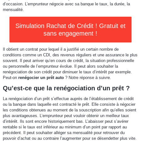
d’occasion. L’emprunteur négocie avec sa banque le taux, la durée, la
mensualité.
Simulation Rachat de Crédit ! Gratuit et
sans engagement !
Il obtient un contrat pour lequel il a justifié un certain nombre de
conditions comme un CDI, des revenus réguliers et une assurance le plus
souvent. Il peut arriver qu’en cours de crédit, la situation professionnelle
ou personnelle de l’emprunteur évolue. Il peut alors souhaiter la
renégociation de son crédit pour diminuer le taux d’intérêt par exemple.
Peut-on
renégocier un prêt auto
? Notre réponse à suivre.
Qu’est-ce que la renégociation d’un prêt ?
La renégociation d’un prêt s’effectue auprès de l’établissement de crédit
ou la banque dans laquelle est contracté le prêt. Elle consiste à négocier
les conditions obtenues au moment de la souscription afin qu’elles soient
plus avantageuses. L’emprunteur peut vouloir obtenir un meilleur taux
d’intérêt. Ils sont encore historiquement bas. L’abaisser peut s’avérer
rentable si le taux est inférieur au minimum d’un point par rapport au
précédent. Il peut souhaiter alléger sa mensualité pour retrouver du
pouvoir d’achat ou au contraire l’augmenter pour se désendetter plus vite.