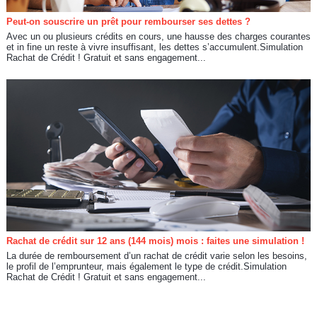
Peut-on souscrire un prêt pour rembourser ses dettes ?
Avec un ou plusieurs crédits en cours, une hausse des charges courantes
et in fine un reste à vivre insuffisant, les dettes s’accumulent.Simulation
Rachat de Crédit ! Gratuit et sans engagement...
Rachat de crédit sur 12 ans (144 mois) mois : faites une simulation !
La durée de remboursement d’un rachat de crédit varie selon les besoins,
le profil de l’emprunteur, mais également le type de crédit.Simulation
Rachat de Crédit ! Gratuit et sans engagement...