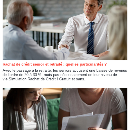
Rachat de crédit senior et retraité : quelles particularités ?
Avec le passage à la retraite, les seniors accusent une baisse de revenus
de l’ordre de 20 à 30 %, mais pas nécessairement de leur niveau de
vie.Simulation Rachat de Crédit ! Gratuit et sans...