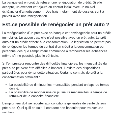
La banque est en droit de refuser une renégociation de crédit. Si elle
accepte, un avenant est ajouté au contrat initial avec un nouvel
échéancier d’amortissement. Des frais, notamment de dossier, sont à
prévoir avec une renégociation.
Est-ce possible de renégocier un prêt auto ?
La renégociation d’un prêt avec sa banque est envisageable pour un crédit
immobilier. En aucun cas, elle n’est possible avec un prêt auto. Le prêt
auto est un crédit affecté à la consommation. La législation ne permet pas
de renégocier les termes du contrat d’un crédit à la consommation ou
personnel dès que l’emprunteur commence à rembourser les échéances,
même s’il ne possède plus le véhicule.
Si l’emprunteur rencontre des difficultés financières, les mensualités du
prêt auto peuvent être difficiles à honorer. Il existe des dispositions
particulières pour éviter cette situation. Certains contrats de prêt à la
consommation prévoient :
La possibilité de diminuer les mensualités pendant un laps de temps
donné.
La possibilité de reporter une ou plusieurs mensualités le temps de
retrouver de la capacité financière.
L’emprunteur doit se reporter aux conditions générales de vente de son
prêt auto. Quoi qu’il en soit, il contacte son banquier pour trouver une
solution.