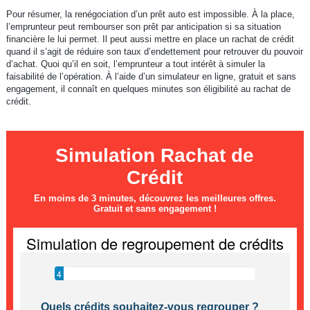
Pour résumer, la renégociation d’un prêt auto est impossible. À la place,
l’emprunteur peut rembourser son prêt par anticipation si sa situation
financière le lui permet. Il peut aussi mettre en place un rachat de crédit
quand il s’agit de réduire son taux d’endettement pour retrouver du pouvoir
d’achat. Quoi qu’il en soit, l’emprunteur a tout intérêt à simuler la
faisabilité de l’opération. À l’aide d’un simulateur en ligne, gratuit et sans
engagement, il connaît en quelques minutes son éligibilité au rachat de
crédit.
Simulation Rachat de
Crédit
En moins de 3 minutes, découvrez les meilleures offres.
Gratuit et sans engagement !