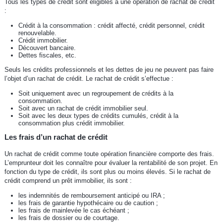
Tous les types de crédit sont éligibles à une opération de rachat de crédit
:
Crédit à la consommation : crédit affecté, crédit personnel, crédit
renouvelable.
Crédit immobilier.
Découvert bancaire.
Dettes fiscales, etc.
Seuls les crédits professionnels et les dettes de jeu ne peuvent pas faire
l’objet d’un rachat de crédit. Le rachat de crédit s’effectue :
Soit uniquement avec un regroupement de crédits à la
consommation.
Soit avec un rachat de crédit immobilier seul.
Soit avec les deux types de crédits cumulés, crédit à la
consommation plus crédit immobilier.
Les frais d’un rachat de crédit
Un rachat de crédit comme toute opération financière comporte des frais.
L’emprunteur doit les connaître pour évaluer la rentabilité de son projet. En
fonction du type de crédit, ils sont plus ou moins élevés. Si le rachat de
crédit comprend un prêt immobilier, ils sont :
les indemnités de remboursement anticipé ou IRA ;
les frais de garantie hypothécaire ou de caution ;
les frais de mainlevée le cas échéant ;
les frais de dossier ou de courtage.