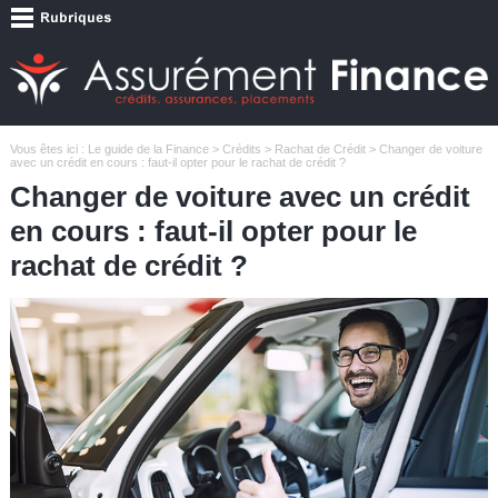
Vous êtes ici :
Le guide de la Finance
>
Crédits
>
Rachat de Crédit
> Changer de voiture
avec un crédit en cours : faut-il opter pour le rachat de crédit ?
Changer de voiture avec un crédit
en cours : faut-il opter pour le
rachat de crédit ?