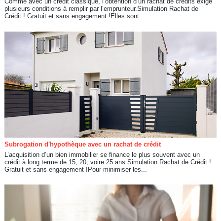
Comme avec un crédit classique, l’obtention d’un rachat de crédits exige
plusieurs conditions à remplir par l’emprunteur.Simulation Rachat de
Crédit ! Gratuit et sans engagement !Elles sont...
Subrogation d'hypothèque avec un rachat de crédit
L’acquisition d’un bien immobilier se finance le plus souvent avec un
crédit à long terme de 15, 20, voire 25 ans.Simulation Rachat de Crédit !
Gratuit et sans engagement !Pour minimiser les...