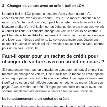
3 - Changer de voiture avec un crédit-bail en LOA
Le crédit-bail en LOA permet la location d’une voiture auprès d’un
concessionnaire avec option d’achat. Dès le 13e mois et chaque fin de
mois jusqu’au terme du contrat, il peut la racheter, voire la revendre. Le
locataire profite d’un véhicule neuf en échange de loyers mensuels versés
au crédit-bailleur. S’il souhaite changer de voiture en cours de contrat, il
peut transférer le crédit-bail au repreneur du véhicule. Ce dernier s’engage
à le louer aux mêmes conditions. Le concessionnaire peut également
accepter le rachat de crédit-bail si le vendeur souscrit un nouveau contrat
pour un nouveau véhicule.
Faut-il opter pour un rachat de crédit pour
changer de voiture avec un crédit en cours ?
Si l’emprunteur n’est pas en capacité de contracter un nouvel emprunt au
moment de changer de voiture, il peut solliciter un rachat de crédit appelé
aussi regroupement ou restructuration de dettes. Une capacité financière
insuffisante ou un crédit affecté peuvent l’empêcher de mener à bien son
projet. Avec le rachat de crédit, il regroupe son crédit en cours avec une
somme supplémentaire destinée à financer son nouveau véhicule.
Le fonctionnement d’un rachat de crédit
Un nouvel établissement bancaire ou un organisme de crédit spécialisé