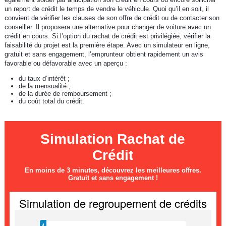
un report de crédit le temps de vendre le véhicule. Quoi qu’il en soit, il
convient de vérifier les clauses de son offre de crédit ou de contacter son
conseiller. Il proposera une alternative pour changer de voiture avec un
crédit en cours. Si l’option du rachat de crédit est privilégiée, vérifier la
faisabilité du projet est la première étape. Avec un simulateur en ligne,
gratuit et sans engagement, l’emprunteur obtient rapidement un avis
favorable ou défavorable avec un aperçu :
du taux d’intérêt ;
de la mensualité ;
de la durée de remboursement ;
du coût total du crédit.
Simulation Rachat de
Crédit
En moins de 3 minutes, découvrez les meilleures offres.
Gratuit et sans engagement !