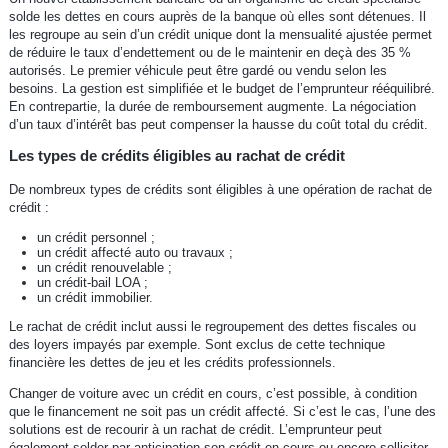
solde les dettes en cours auprès de la banque où elles sont détenues. Il
les regroupe au sein d’un crédit unique dont la mensualité ajustée permet
de réduire le taux d’endettement ou de le maintenir en deçà des 35 %
autorisés. Le premier véhicule peut être gardé ou vendu selon les
besoins. La gestion est simplifiée et le budget de l’emprunteur rééquilibré.
En contrepartie, la durée de remboursement augmente. La négociation
d’un taux d’intérêt bas peut compenser la hausse du coût total du crédit.
Les types de crédits éligibles au rachat de crédit
De nombreux types de crédits sont éligibles à une opération de rachat de
crédit :
un crédit personnel ;
un crédit affecté auto ou travaux ;
un crédit renouvelable ;
un crédit-bail LOA ;
un crédit immobilier.
Le rachat de crédit inclut aussi le regroupement des dettes fiscales ou
des loyers impayés par exemple. Sont exclus de cette technique
financière les dettes de jeu et les crédits professionnels.
Changer de voiture avec un crédit en cours, c’est possible, à condition
que le financement ne soit pas un crédit affecté. Si c’est le cas, l’une des
solutions est de recourir à un rachat de crédit. L’emprunteur peut
également solder par anticipation son crédit en cours ou encore solliciter