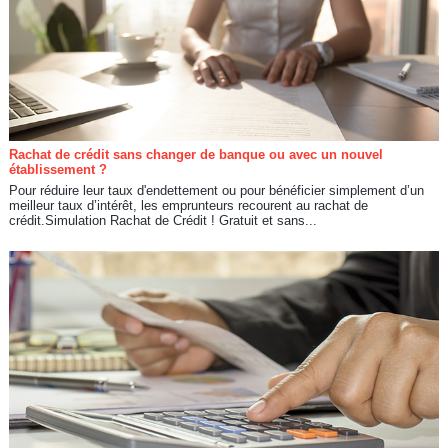
Rachat de crédit sans changer de banque ou avec un nouvel
établissement ?
Pour réduire leur taux d'endettement ou pour bénéficier simplement d’un
meilleur taux d’intérêt, les emprunteurs recourent au rachat de
crédit.Simulation Rachat de Crédit ! Gratuit et sans...