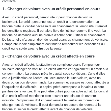
contracté.
1 - Changer de voiture avec un crédit personnel en cours
Avec un crédit personnel, l’emprunteur peut changer de voiture
facilement. Le crédit personnel est un crédit à la consommation. La
banque prête le capital nécessaire au financement si l’emprunteur remplit
les conditions requises. Il est alors libre de l’utiliser comme il le veut. La
banque ne demande aucune preuve d’achat pour justifier le financement.
De facto, elle n’a aucun droit de regard quant au changement du véhicule.
L’emprunteur doit simplement continuer à rembourser les échéances du
crédit ou le solde avec le fruit de la vente.
2 - Changer de voiture avec un crédit affecté en cours
Avec un crédit affecté, la situation se complique quand l’emprunteur
souhaite changer de voiture. Le crédit affecté est également un crédit à la
consommation. La banque prête le capital sous conditions. L’une d’elles
est la justification de l’achat, en l’occurrence ici une voiture, avec un
devis ou un bon de commande. La somme nécessaire est donc affectée à
l’acquisition du véhicule. Le capital prêté correspond à la valeur exacte
justifiée de la voiture. Il ne peut être utilisé pour un autre achat. Le contrat
d’un crédit affecté mentionne bien souvent une clause de revente
interdite. L’emprunteur doit impérativement le vérifier au moment du
changement de véhicule. Il peut demander un accord de revente à la
banque et solder le crédit affecté avant de changer de véhicule.