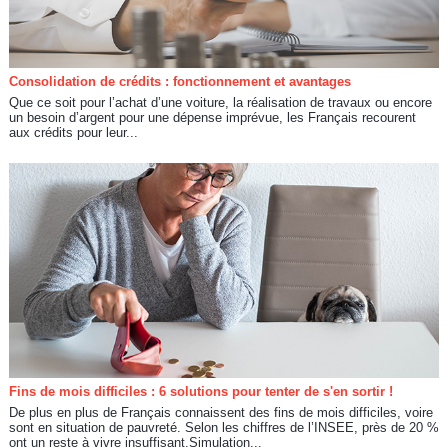
Consolidation de crédits : fonctionnement et avantages
Que ce soit pour l’achat d’une voiture, la réalisation de travaux ou encore
un besoin d’argent pour une dépense imprévue, les Français recourent
aux crédits pour leur...
Fins de mois difficiles : 6 solutions pour tenter de s'en sortir !
De plus en plus de Français connaissent des fins de mois difficiles, voire
sont en situation de pauvreté. Selon les chiffres de l’INSEE, près de 20 %
ont un reste à vivre insuffisant.Simulation...