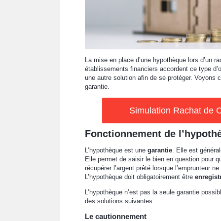
La mise en place d’une hypothèque lors d’un ra
établissements financiers accordent ce type d’
une autre solution afin de se protéger. Voyons 
garantie.
Simulation Rachat de C
Fonctionnement de l’hypoth
L’hypothèque est une
garantie
. Elle est génér
Elle permet de saisir le bien en question pour q
récupérer l’argent prêté lorsque l’emprunteur n
L’hypothèque doit obligatoirement être
enregist
L’hypothèque n’est pas la seule garantie possible
des solutions suivantes.
Le cautionnement