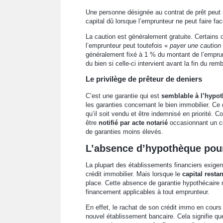
Une personne désignée au contrat de prêt peut
capital dû lorsque l’emprunteur ne peut faire fac
La caution est généralement gratuite. Certains
l’emprunteur peut toutefois «
payer une caution
généralement fixé à 1 % du montant de l’emprun
du bien si celle-ci intervient avant la fin du r
Le privilège de prêteur de deniers
C’est une garantie qui est
semblable à l’hypo
les garanties concernant le bien immobilier. Ce d
qu’il soit vendu et être indemnisé en priorité. 
être
notifié par acte notarié
occasionnant un coû
de garanties moins élevés.
L’absence d’hypothèque pour
La plupart des établissements financiers exigen
crédit immobilier. Mais lorsque le
capital resta
place. Cette absence de garantie hypothécaire 
financement applicables à tout emprunteur.
En effet, le rachat de son crédit immo en cour
nouvel établissement bancaire. Cela signifie qu