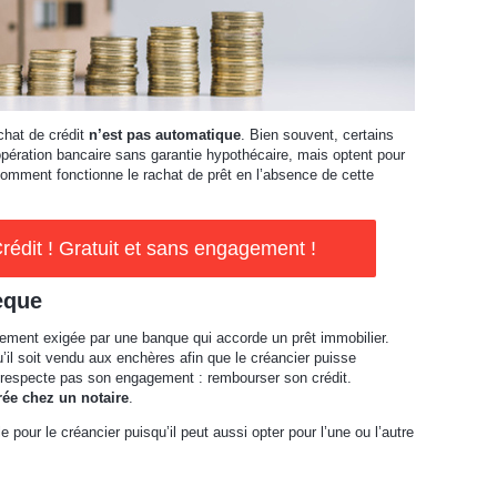
chat de crédit
n’est pas automatique
. Bien souvent, certains
opération bancaire sans garantie hypothécaire, mais optent pour
comment fonctionne le rachat de prêt en l’absence de cette
rédit ! Gratuit et sans engagement !
èque
alement exigée par une banque qui accorde un prêt immobilier.
u’il soit vendu aux enchères afin que le créancier puisse
e respecte pas son engagement : rembourser son crédit.
rée chez un notaire
.
 pour le créancier puisqu’il peut aussi opter pour l’une ou l’autre