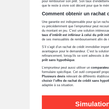
pour rembourser son prêt. Son taux d’endettemen
que le reste à vivre soit décent pour que le mé
Comment obtenir un rachat d
Une garantie est indispensable pour qu’un racha
vu précédemment que l’emprunteur peut recourir
du montant en jeu. C’est une solution intéressa
taux d’intérêt est inférieur à celui du prêt init
de ses mensualités de remboursement afin de m
S’il s’agit d’un rachat de crédit immobilier impor
avantageux pour le demandeur. C’est la solution
refinancement, lorsqu’ils se sont adressés à d
prêt sans hypothèque
.
L’emprunteur peut aussi utiliser un
comparateur
formulaire spécifique. Cet outil comparatif propo
Plusieurs devis
relevant de différents établiss
choisir l’offre de rachat de crédit sans hypo
adaptée à sa situation.
Simulatio