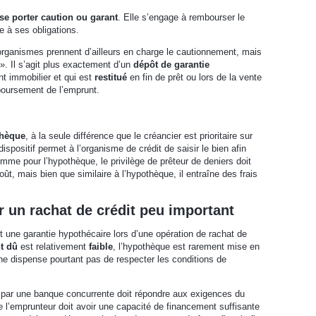
se porter caution ou garant
. Elle s’engage à rembourser le
e à ses obligations.
 organismes prennent d’ailleurs en charge le cautionnement, mais
». Il s’agit plus exactement d’un
dépôt de garantie
t immobilier et qui est
restitué
en fin de prêt ou lors de la vente
emboursement de l’emprunt.
thèque
, à la seule différence que le créancier est prioritaire sur
ispositif permet à l’organisme de crédit de saisir le bien afin
Comme pour l’hypothèque, le privilège de prêteur de deniers doit
t, mais bien que similaire à l’hypothèque, il entraîne des frais
 un rachat de crédit peu important
t une garantie hypothécaire lors d’une opération de rachat de
nt dû
est relativement
faible
, l’hypothèque est rarement mise en
ne dispense pourtant pas de respecter les conditions de
s par une banque concurrente doit répondre aux exigences du
e l’emprunteur doit avoir une capacité de financement suffisante