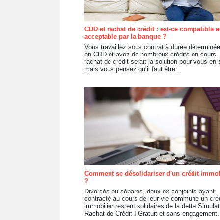
CDD et rachat de crédit : est-ce compatible e
acceptable par la banque ?
Vous travaillez sous contrat à durée déterminé
en CDD et avez de nombreux crédits en cours.
rachat de crédit serait la solution pour vous en s
mais vous pensez qu’il faut être...
Comment se désolidariser d'un crédit immob
?
Divorcés ou séparés, deux ex conjoints ayant
contracté au cours de leur vie commune un créd
immobilier restent solidaires de la dette.Simulat
Rachat de Crédit ! Gratuit et sans engagement.