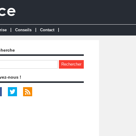
|
|
|
rise
Conseils
Contact
cherche
vez-nous !