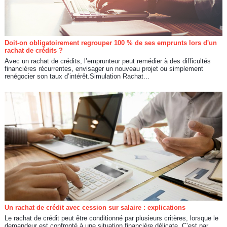
Doit-on obligatoirement regrouper 100 % de ses emprunts lors d'un
rachat de crédits ?
Avec un rachat de crédits, l’emprunteur peut remédier à des difficultés
financières récurrentes, envisager un nouveau projet ou simplement
renégocier son taux d’intérêt.Simulation Rachat...
Un rachat de crédit avec cession sur salaire : explications
Le rachat de crédit peut être conditionné par plusieurs critères, lorsque le
demandeur est confronté à une situation financière délicate. C’est par