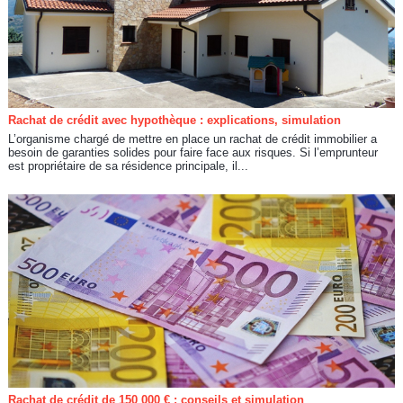
Rachat de crédit avec hypothèque : explications, simulation
L’organisme chargé de mettre en place un rachat de crédit immobilier a
besoin de garanties solides pour faire face aux risques. Si l’emprunteur
est propriétaire de sa résidence principale, il...
Rachat de crédit de 150 000 € : conseils et simulation