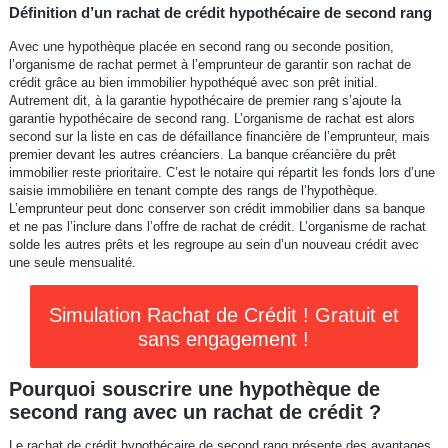
Définition d’un rachat de crédit hypothécaire de second rang
Avec une hypothèque placée en second rang ou seconde position,
l’organisme de rachat permet à l’emprunteur de garantir son rachat de
crédit grâce au bien immobilier hypothéqué avec son prêt initial.
Autrement dit, à la garantie hypothécaire de premier rang s’ajoute la
garantie hypothécaire de second rang. L’organisme de rachat est alors
second sur la liste en cas de défaillance financière de l’emprunteur, mais
premier devant les autres créanciers. La banque créancière du prêt
immobilier reste prioritaire. C’est le notaire qui répartit les fonds lors d’une
saisie immobilière en tenant compte des rangs de l’hypothèque.
L’emprunteur peut donc conserver son crédit immobilier dans sa banque
et ne pas l’inclure dans l’offre de rachat de crédit. L’organisme de rachat
solde les autres prêts et les regroupe au sein d’un nouveau crédit avec
une seule mensualité.
Simulation Rachat de Crédit ! Gratuit et
sans engagement !
Pourquoi souscrire une hypothèque de
second rang avec un rachat de crédit ?
Le rachat de crédit hypothécaire de second rang présente des avantages.