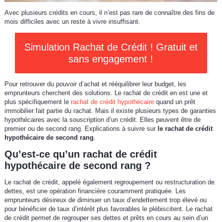
Avec plusieurs crédits en cours, il n’est pas rare de connaître des fins de
mois difficiles avec un reste à vivre insuffisant.
Simulation Rachat de Crédit ! Gratuit et
sans engagement !
Pour retrouver du pouvoir d’achat et rééquilibrer leur budget, les
emprunteurs cherchent des solutions. Le rachat de crédit en est une et
plus spécifiquement le
rachat de crédit hypothécaire
quand un prêt
immobilier fait partie du rachat. Mais il existe plusieurs types de garanties
hypothécaires avec la souscription d’un crédit. Elles peuvent être de
premier ou de second rang. Explications à suivre sur
le rachat de crédit
hypothécaire de second rang
.
Qu’est-ce qu’un rachat de crédit
hypothécaire de second rang ?
Le rachat de crédit, appelé également regroupement ou restructuration de
dettes, est une opération financière couramment pratiquée. Les
emprunteurs désireux de diminuer un taux d’endettement trop élevé ou
pour bénéficier de taux d’intérêt plus favorables le plébiscitent. Le rachat
de crédit permet de regrouper ses dettes et prêts en cours au sein d’un