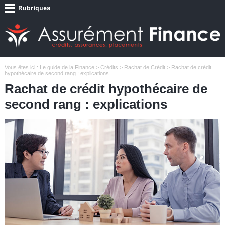
Vous êtes ici :
Le guide de la Finance
>
Crédits
>
Rachat de Crédit
> Rachat de crédit
hypothécaire de second rang : explications
Rachat de crédit hypothécaire de
second rang : explications