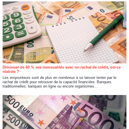
Diminuer de 60 % ses mensualités avec un rachat de crédit, est-ce
réaliste ?
Les emprunteurs sont de plus en nombreux à se laisser tenter par le
rachat de crédit pour retrouver de la capacité financière. Banques
traditionnelles, banques en ligne ou encore organismes...