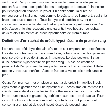
seul crédit. L’emprunteur dispose d’une seule mensualité allégée par
rapport à la somme des précédentes. Il dégage de la capacité financière
pour épargner ou financer un projet. En contrepartie, la durée de
remboursement s’allonge, tout comme le coût total de l’emprunt, sauf si la
baisse du taux compense. Tous les types de crédits peuvent être
concernés par un rachat de crédit et en particulier le prêt immobilier. Ce
prêt s’assortit le plus souvent d’une garantie hypothécaire. Le rachat
devient alors un rachat de crédit hypothécaire de premier rang.
Définition d’un rachat de crédit hypothécaire de premier rang
Le rachat de crédit hypothécaire s’adresse aux emprunteurs propriétaires.
Lors de la contraction du crédit immobilier, la banque exige des garanties
pour se prémunir de défaillances financières. Le plus souvent, il s’agit
d’une garantie hypothécaire de premier rang. En cas de défaut de
paiement de l’emprunteur, la banque fait saisir le bien immobilier. Elle le
met en vente aux enchères. Avec le fruit de la vente, elle rembourse le
prêt.
Quand l’emprunteur met en place un rachat de crédit immobilier, il doit
également le garantir avec une hypothèque. L’organisme qui rachète les
crédits demande alors une levée d’hypothèque sur l’initiale. Puis, elle
impose une nouvelle garantie hypothécaire sur son offre de rachat. Pour
éviter des frais coûteux à l’emprunteur, l’établissement prêteur peut
consentir à un rachat de crédit hypothécaire de second rang.