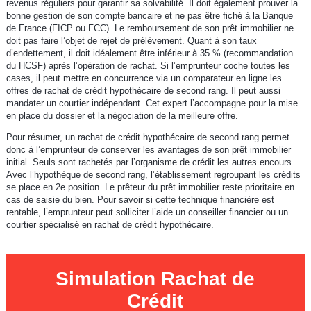
revenus réguliers pour garantir sa solvabilité. Il doit également prouver la
bonne gestion de son compte bancaire et ne pas être fiché à la Banque
de France (FICP ou FCC). Le remboursement de son prêt immobilier ne
doit pas faire l’objet de rejet de prélèvement. Quant à son taux
d’endettement, il doit idéalement être inférieur à 35 % (recommandation
du HCSF) après l’opération de rachat. Si l’emprunteur coche toutes les
cases, il peut mettre en concurrence via un comparateur en ligne les
offres de rachat de crédit hypothécaire de second rang. Il peut aussi
mandater un courtier indépendant. Cet expert l’accompagne pour la mise
en place du dossier et la négociation de la meilleure offre.
Pour résumer, un rachat de crédit hypothécaire de second rang permet
donc à l’emprunteur de conserver les avantages de son prêt immobilier
initial. Seuls sont rachetés par l’organisme de crédit les autres encours.
Avec l’hypothèque de second rang, l’établissement regroupant les crédits
se place en 2e position. Le prêteur du prêt immobilier reste prioritaire en
cas de saisie du bien. Pour savoir si cette technique financière est
rentable, l’emprunteur peut solliciter l’aide un conseiller financier ou un
courtier spécialisé en rachat de crédit hypothécaire.
Simulation Rachat de
Crédit