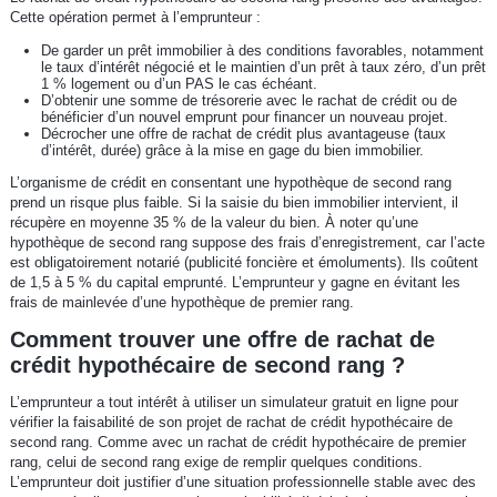
Cette opération permet à l’emprunteur :
De garder un prêt immobilier à des conditions favorables, notamment
le taux d’intérêt négocié et le maintien d’un prêt à taux zéro, d’un prêt
1 % logement ou d’un PAS le cas échéant.
D’obtenir une somme de trésorerie avec le rachat de crédit ou de
bénéficier d’un nouvel emprunt pour financer un nouveau projet.
Décrocher une offre de rachat de crédit plus avantageuse (taux
d’intérêt, durée) grâce à la mise en gage du bien immobilier.
L’organisme de crédit en consentant une hypothèque de second rang
prend un risque plus faible. Si la saisie du bien immobilier intervient, il
récupère en moyenne 35 % de la valeur du bien. À noter qu’une
hypothèque de second rang suppose des frais d’enregistrement, car l’acte
est obligatoirement notarié (publicité foncière et émoluments). Ils coûtent
de 1,5 à 5 % du capital emprunté. L’emprunteur y gagne en évitant les
frais de mainlevée d’une hypothèque de premier rang.
Comment trouver une offre de rachat de
crédit hypothécaire de second rang ?
L’emprunteur a tout intérêt à utiliser un simulateur gratuit en ligne pour
vérifier la faisabilité de son projet de rachat de crédit hypothécaire de
second rang. Comme avec un rachat de crédit hypothécaire de premier
rang, celui de second rang exige de remplir quelques conditions.
L’emprunteur doit justifier d’une situation professionnelle stable avec des