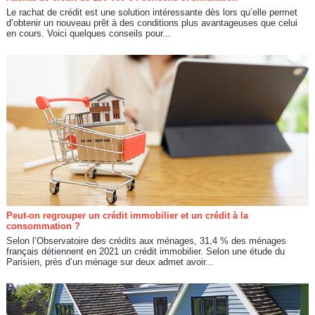
Le rachat de crédit est une solution intéressante dès lors qu’elle permet
d’obtenir un nouveau prêt à des conditions plus avantageuses que celui
en cours. Voici quelques conseils pour...
Peut-on regrouper un crédit immobilier et un crédit à la
consommation ?
Selon l’Observatoire des crédits aux ménages, 31,4 % des ménages
français détiennent en 2021 un crédit immobilier. Selon une étude du
Parisien, près d’un ménage sur deux admet avoir...