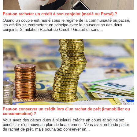
Peut-on racheter un crédit à son conjoint (marié ou Pacsé) ?
Quand un couple est marié sous le régime de la communauté ou pacsé,
les crédits se contractent en principe avec la souscription des deux
conjoints.Simulation Rachat de Crédit ! Gratuit et sans...
Peut-on conserver un crédit lors d'un rachat de prêt (immobilier ou
consommation) ?
Vous avez des dettes dues à plusieurs crédits en cours et souhaitez
bénéficier d’un nouveau plan de financement. Vous avez entendu parler
du rachat de prêt, mais souhaitez conserver un...