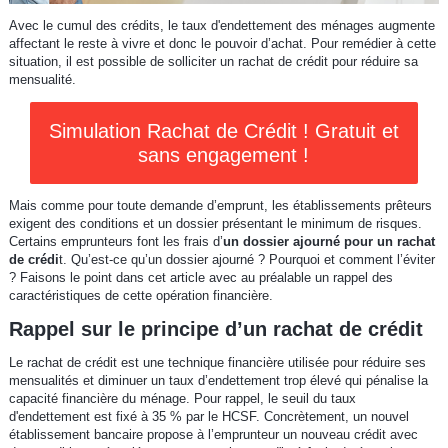
Avec le cumul des crédits, le taux d'endettement des ménages augmente
affectant le reste à vivre et donc le pouvoir d’achat. Pour remédier à cette
situation, il est possible de solliciter un rachat de crédit pour réduire sa
mensualité.
Simulation Rachat de Crédit ! Gratuit et
sans engagement !
Mais comme pour toute demande d’emprunt, les établissements prêteurs
exigent des conditions et un dossier présentant le minimum de risques.
Certains emprunteurs font les frais d’
un dossier ajourné pour un rachat
de crédi
t. Qu’est-ce qu’un dossier ajourné ? Pourquoi et comment l’éviter
? Faisons le point dans cet article avec au préalable un rappel des
caractéristiques de cette opération financière.
Rappel sur le principe d’un rachat de crédit
Le rachat de crédit est une technique financière utilisée pour réduire ses
mensualités et diminuer un taux d’endettement trop élevé qui pénalise la
capacité financière du ménage. Pour rappel, le seuil du taux
d'endettement est fixé à 35 % par le HCSF. Concrètement, un nouvel
établissement bancaire propose à l’emprunteur un nouveau crédit avec