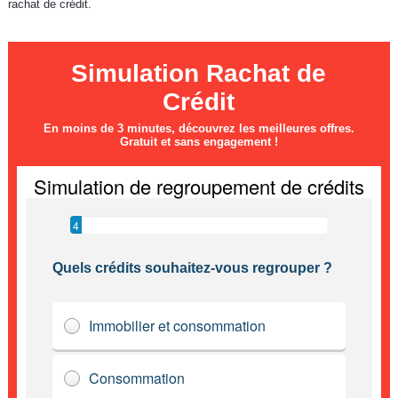
rachat de crédit.
Simulation Rachat de
Crédit
En moins de 3 minutes, découvrez les meilleures offres.
Gratuit et sans engagement !