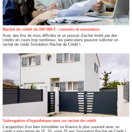
Rachat de crédit de 200 000 € : conseils et simulation
Avec des fins de mois difficiles et un pouvoir d’achat limité par des
crédits en cours trop nombreux, les particuliers peuvent solliciter un
rachat de crédit.Simulation Rachat de Crédit !...
Subrogation d'hypothèque avec un rachat de crédit
L’acquisition d’un bien immobilier se finance le plus souvent avec un
crédit à long terme de 15, 20, voire 25 ans.Simulation Rachat de Crédit !