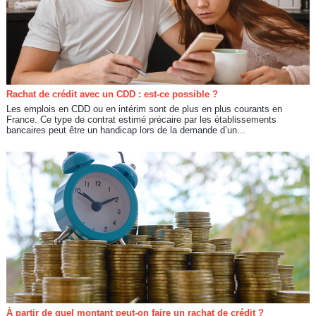
Rachat de crédit avec un CDD : est-ce possible ?
Les emplois en CDD ou en intérim sont de plus en plus courants en
France. Ce type de contrat estimé précaire par les établissements
bancaires peut être un handicap lors de la demande d’un...
À partir de quel montant peut-on faire un rachat de crédit ?