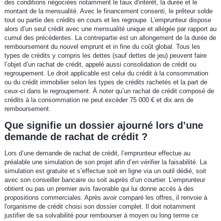
des conditions négociées notamment le taux d'intérêt, la durée et le
montant de la mensualité. Avec le financement consenti, le prêteur solde
tout ou partie des crédits en cours et les regroupe. L’emprunteur dispose
alors d’un seul crédit avec une mensualité unique et allégée par rapport au
cumul des précédentes. La contrepartie est un allongement de la durée de
remboursement du nouvel emprunt et in fine du coût global. Tous les
types de crédits y compris les dettes (sauf dettes de jeu) peuvent faire
l’objet d’un rachat de crédit, appelé aussi consolidation de crédit ou
regroupement. Le droit applicable est celui du crédit à la consommation
ou du crédit immobilier selon les types de crédits rachetés et la part de
ceux-ci dans le regroupement. À noter qu’un rachat de crédit composé de
crédits à la consommation ne peut excéder 75 000 € et dix ans de
remboursement.
Que signifie un dossier ajourné lors d’une
demande de rachat de crédit ?
Lors d’une demande de rachat de crédit, l’emprunteur effectue au
préalable une simulation de son projet afin d’en vérifier la faisabilité. La
simulation est gratuite et s’effectue soit en ligne via un outil dédié, soit
avec son conseiller bancaire ou soit auprès d’un courtier. L’emprunteur
obtient ou pas un premier avis favorable qui lui donne accès à des
propositions commerciales. Après avoir comparé les offres, il renvoie à
l'organisme de crédit choisi son dossier complet. Il doit notamment
justifier de sa solvabilité pour rembourser à moyen ou long terme ce