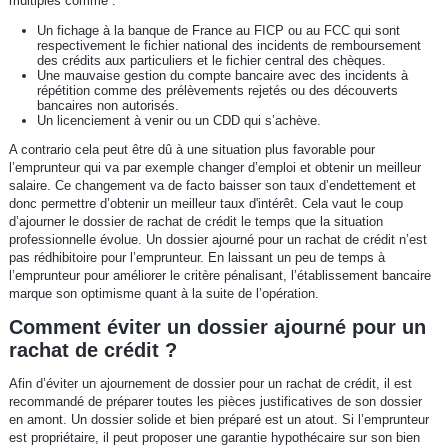
multiples comme :
Un fichage à la banque de France au FICP ou au FCC qui sont
respectivement le fichier national des incidents de remboursement
des crédits aux particuliers et le fichier central des chèques.
Une mauvaise gestion du compte bancaire avec des incidents à
répétition comme des prélèvements rejetés ou des découverts
bancaires non autorisés.
Un licenciement à venir ou un CDD qui s’achève.
A contrario cela peut être dû à une situation plus favorable pour
l’emprunteur qui va par exemple changer d’emploi et obtenir un meilleur
salaire. Ce changement va de facto baisser son taux d’endettement et
donc permettre d’obtenir un meilleur taux d'intérêt. Cela vaut le coup
d’ajourner le dossier de rachat de crédit le temps que la situation
professionnelle évolue. Un dossier ajourné pour un rachat de crédit n’est
pas rédhibitoire pour l’emprunteur. En laissant un peu de temps à
l’emprunteur pour améliorer le critère pénalisant, l’établissement bancaire
marque son optimisme quant à la suite de l’opération.
Comment éviter un dossier ajourné pour un
rachat de crédit ?
Afin d’éviter un ajournement de dossier pour un rachat de crédit, il est
recommandé de préparer toutes les pièces justificatives de son dossier
en amont. Un dossier solide et bien préparé est un atout. Si l’emprunteur
est propriétaire, il peut proposer une garantie hypothécaire sur son bien