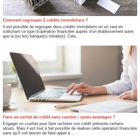
Comment regrouper 2 crédits immobiliers ?
Il est possible de regrouper deux crédits immobiliers en un seul en
sollicitant ce type d’opération financière auprès d’un établissement autre
que la (ou les) banque(s) initiale(s). Cela...
Faire un rachat de crédit sans courtier : quels avantages ?
Engager un courtier pour faire racheter son crédit présente certains
atouts. Mais il est tout à fait possible de réaliser cette opération financière
sans qu’il soit besoin de faire appel à...