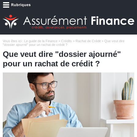
Vous êtes ici :
Le guide de la Finance
>
Crédits
>
Rachat de Crédit
> Que veut dire
"dossier ajourné" pour un rachat de crédit ?
Que veut dire "dossier ajourné"
pour un rachat de crédit ?