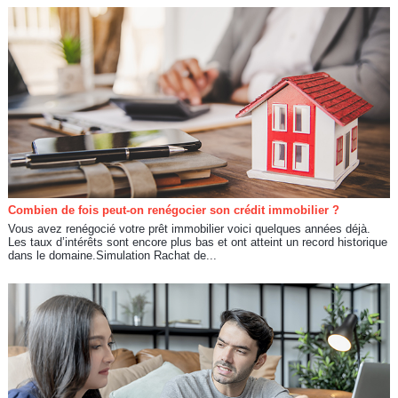
Combien de fois peut-on renégocier son crédit immobilier ?
Vous avez renégocié votre prêt immobilier voici quelques années déjà.
Les taux d’intérêts sont encore plus bas et ont atteint un record historique
dans le domaine.Simulation Rachat de...