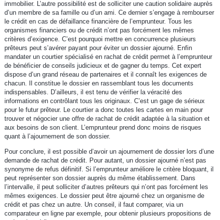
immobilier. L’autre possibilité est de solliciter une caution solidaire auprès
d’un membre de sa famille ou d’un ami. Ce dernier s’engage à rembourser
le crédit en cas de défaillance financière de l’emprunteur. Tous les
organismes financiers ou de crédit n’ont pas forcément les mêmes
critères d’exigence. C’est pourquoi mettre en concurrence plusieurs
prêteurs peut s’avérer payant pour éviter un dossier ajourné. Enfin
mandater un courtier spécialisé en rachat de crédit permet à l’emprunteur
de bénéficier de conseils judicieux et de gagner du temps. Cet expert
dispose d’un grand réseau de partenaires et il connaît les exigences de
chacun. Il constitue le dossier en rassemblant tous les documents
indispensables. D’ailleurs, il est tenu de vérifier la véracité des
informations en contrôlant tous les originaux. C’est un gage de sérieux
pour le futur prêteur. Le courtier a donc toutes les cartes en main pour
trouver et négocier une offre de rachat de crédit adaptée à la situation et
aux besoins de son client. L’emprunteur prend donc moins de risques
quant à l’ajournement de son dossier.
Pour conclure, il est possible d’avoir un ajournement de dossier lors d’une
demande de rachat de crédit. Pour autant, un dossier ajourné n’est pas
synonyme de refus définitif. Si l’emprunteur améliore le critère bloquant, il
peut représenter son dossier auprès du même établissement. Dans
l’intervalle, il peut solliciter d’autres prêteurs qui n’ont pas forcément les
mêmes exigences. Le dossier peut être ajourné chez un organisme de
crédit et pas chez un autre. Un conseil, il faut comparer, via un
comparateur en ligne par exemple, pour obtenir plusieurs propositions de