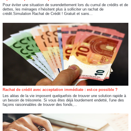
Pour éviter une situation de surendettement lors du cumul de crédits et de
dettes, les ménages n’hésitent plus à solliciter un rachat de
crédit.Simulation Rachat de Crédit ! Gratuit et sans...
Rachat de crédit avec acceptation immédiate : est-ce possible ?
Les aléas de la vie imposent quelquefois de trouver une solution rapide à
un besoin de trésorerie. Si vous êtes déjà lourdement endetté, l'une des
façons raisonnables de trouver des fonds,...