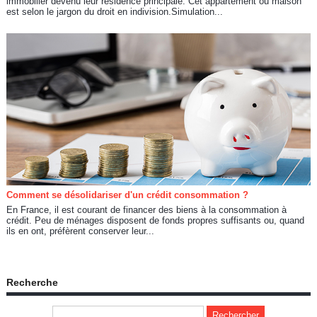
immobilier devenu leur résidence principale. Cet appartement ou maison
est selon le jargon du droit en indivision.Simulation...
Comment se désolidariser d'un crédit consommation ?
En France, il est courant de financer des biens à la consommation à
crédit. Peu de ménages disposent de fonds propres suffisants ou, quand
ils en ont, préfèrent conserver leur...
Recherche