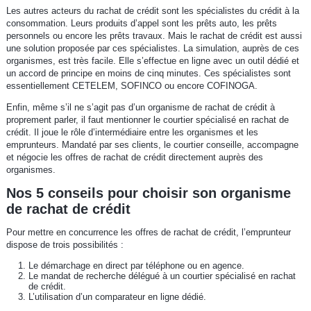
Les autres acteurs du rachat de crédit sont les spécialistes du crédit à la
consommation. Leurs produits d’appel sont les prêts auto, les prêts
personnels ou encore les prêts travaux. Mais le rachat de crédit est aussi
une solution proposée par ces spécialistes. La simulation, auprès de ces
organismes, est très facile. Elle s’effectue en ligne avec un outil dédié et
un accord de principe en moins de cinq minutes. Ces spécialistes sont
essentiellement CETELEM, SOFINCO ou encore COFINOGA.
Enfin, même s’il ne s’agit pas d’un organisme de rachat de crédit à
proprement parler, il faut mentionner le courtier spécialisé en rachat de
crédit. Il joue le rôle d’intermédiaire entre les organismes et les
emprunteurs. Mandaté par ses clients, le courtier conseille, accompagne
et négocie les offres de rachat de crédit directement auprès des
organismes.
Nos 5 conseils pour choisir son organisme
de rachat de crédit
Pour mettre en concurrence les offres de rachat de crédit, l’emprunteur
dispose de trois possibilités :
Le démarchage en direct par téléphone ou en agence.
Le mandat de recherche délégué à un courtier spécialisé en rachat
de crédit.
L’utilisation d’un comparateur en ligne dédié.