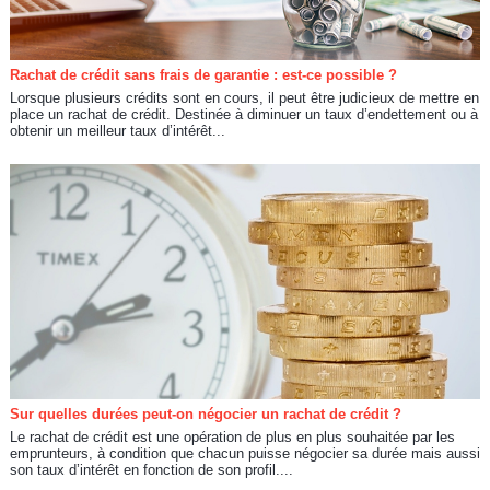
Rachat de crédit sans frais de garantie : est-ce possible ?
Lorsque plusieurs crédits sont en cours, il peut être judicieux de mettre en
place un rachat de crédit. Destinée à diminuer un taux d’endettement ou à
obtenir un meilleur taux d’intérêt...
Sur quelles durées peut-on négocier un rachat de crédit ?
Le rachat de crédit est une opération de plus en plus souhaitée par les
emprunteurs, à condition que chacun puisse négocier sa durée mais aussi
son taux d’intérêt en fonction de son profil....