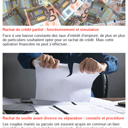
Rachat de crédit partiel : fonctionnement et simulation
Face à une baisse constante des taux d’intérêt d’emprunt, de plus en plus
de particuliers souhaitent opter pour un rachat de crédit. Mais cette
opération financière ne peut s’effectuer...
Rachat de soulte avant divorce ou séparation : conseils et procédure
Les couples mariés ou pacsés ont souvent acquis en commun un bien