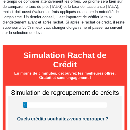
le temps de comparer attentivement les offres. Sa priorité sera bien sûr
de comparer le taux du prêt (TAEG) et le taux de l’assurance (TAEA),
mais il doit aussi évaluer les frais appliqués ou encore la notoriété de
l’organisme. Un dernier conseil, il est important de vérifier le taux
d’endettement avant et après rachat. Si après le rachat de crédit, il reste
supérieur à 35 % mieux vaut changer d’organisme et passer au suivant
sur la sélection de devis.
Simulation Rachat de
Crédit
En moins de 3 minutes, découvrez les meilleures offres.
Gratuit et sans engagement !