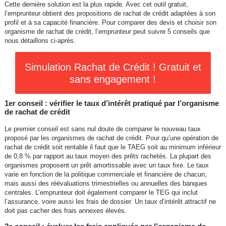
Cette dernière solution est la plus rapide. Avec cet outil gratuit,
l’emprunteur obtient des propositions de rachat de crédit adaptées à son
profil et à sa capacité financière. Pour comparer des devis et choisir son
organisme de rachat de crédit, l’emprunteur peut suivre 5 conseils que
nous détaillons ci-après.
Simulation Rachat de Crédit ! Gratuit et
sans engagement !
1er conseil : vérifier le taux d’intérêt pratiqué par l’organisme
de rachat de crédit
Le premier conseil est sans nul doute de comparer le nouveau taux
proposé par les organismes de rachat de crédit. Pour qu’une opération de
rachat de crédit soit rentable il faut que le TAEG soit au minimum inférieur
de 0,8 % par rapport au taux moyen des prêts rachetés. La plupart des
organismes proposent un prêt amortissable avec un taux fixe. Le taux
varie en fonction de la politique commerciale et financière de chacun,
mais aussi des réévaluations trimestrielles ou annuelles des banques
centrales. L’emprunteur doit également comparer le TEG qui inclut
l’assurance, voire aussi les frais de dossier. Un taux d’intérêt attractif ne
doit pas cacher des frais annexes élevés.