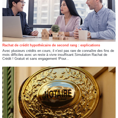
Rachat de crédit hypothécaire de second rang : explications
Avec plusieurs crédits en cours, il n’est pas rare de connaître des fins de
mois difficiles avec un reste à vivre insuffisant.Simulation Rachat de
Crédit ! Gratuit et sans engagement !Pour...