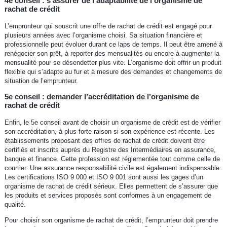
4e conseil : s’assurer de l’adaptabilité de l’organisme de
rachat de crédit
L’emprunteur qui souscrit une offre de rachat de crédit est engagé pour
plusieurs années avec l’organisme choisi. Sa situation financière et
professionnelle peut évoluer durant ce laps de temps. Il peut être amené à
renégocier son prêt, à reporter des mensualités ou encore à augmenter la
mensualité pour se désendetter plus vite. L’organisme doit offrir un produit
flexible qui s’adapte au fur et à mesure des demandes et changements de
situation de l’emprunteur.
5e conseil : demander l’accréditation de l’organisme de
rachat de crédit
Enfin, le 5e conseil avant de choisir un organisme de crédit est de vérifier
son accréditation, à plus forte raison si son expérience est récente. Les
établissements proposant des offres de rachat de crédit doivent être
certifiés et inscrits auprès du Registre des Intermédiaires en assurance,
banque et finance. Cette profession est réglementée tout comme celle de
courtier. Une assurance responsabilité civile est également indispensable.
Les certifications ISO 9 000 et ISO 9 001 sont aussi les gages d’un
organisme de rachat de crédit sérieux. Elles permettent de s’assurer que
les produits et services proposés sont conformes à un engagement de
qualité.
Pour choisir son organisme de rachat de crédit, l’emprunteur doit prendre