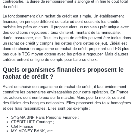
contrepartie, la durée de remboursement s’allonge et in fine le coût total
du crédit.
Le fonctionnement d’un rachat de crédit est simple. Un établissement
financier, en principe différent de celui où sont souscrits les crédits,
rachète les prêts en cours. Il propose alors un nouveau prêt unique avec
des conditions négociées : taux d’intérêt, montant de la mensualité,
durée, assurance, etc. Tous les types de crédits peuvent être inclus dans
un rachat de crédit y compris les dettes (hors dettes de jeu). L’idéal est
donc de choisir un organisme de rachat de crédit proposant un TEG plus
bas que le TEG moyen obtenu avec les prêts à regrouper. Mais d’autres
critères entrent en ligne de compte pour faire ce choix.
Quels organismes financiers proposent le
rachat de crédit ?
Avant de choisir son organisme de rachat de crédit, il faut évidemment
connaître les partenaires envisageables pour cette opération. En France,
les acteurs sont nombreux sur le marché. Mais pour la moitié, ce sont
des filiales des banques nationales. Elles proposent des taux homogènes
et des frais raisonnables. Elles sont par exemple :
SYGMA BNP Paris Personal Finance ;
CRÉDIT LIFT Courtage ;
CGI Finance ;
MY MONEY BANK, etc.