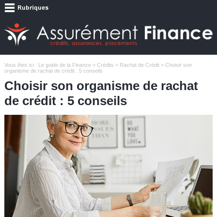
Vous êtes ici :
Le guide de la Finance
>
Crédits
>
Rachat de Crédit
> Choisir son
organisme de rachat de crédit : 5 conseils
Choisir son organisme de rachat
de crédit : 5 conseils