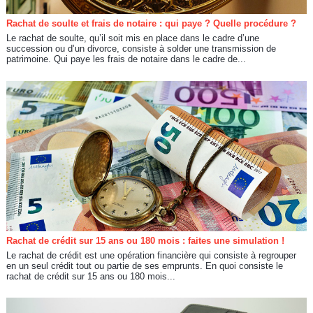
Rachat de soulte et frais de notaire : qui paye ? Quelle procédure ?
Le rachat de soulte, qu’il soit mis en place dans le cadre d’une
succession ou d’un divorce, consiste à solder une transmission de
patrimoine. Qui paye les frais de notaire dans le cadre de...
Rachat de crédit sur 15 ans ou 180 mois : faites une simulation !
Le rachat de crédit est une opération financière qui consiste à regrouper
en un seul crédit tout ou partie de ses emprunts. En quoi consiste le
rachat de crédit sur 15 ans ou 180 mois...