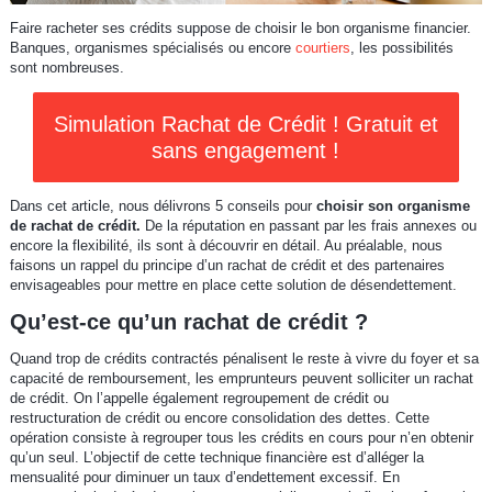
Faire racheter ses crédits suppose de choisir le bon organisme financier.
Banques, organismes spécialisés ou encore
courtiers
, les possibilités
sont nombreuses.
Simulation Rachat de Crédit ! Gratuit et
sans engagement !
Dans cet article, nous délivrons 5 conseils pour
choisir son organisme
de rachat de crédit.
De la réputation en passant par les frais annexes ou
encore la flexibilité, ils sont à découvrir en détail. Au préalable, nous
faisons un rappel du principe d’un rachat de crédit et des partenaires
envisageables pour mettre en place cette solution de désendettement.
Qu’est-ce qu’un rachat de crédit ?
Quand trop de crédits contractés pénalisent le reste à vivre du foyer et sa
capacité de remboursement, les emprunteurs peuvent solliciter un rachat
de crédit. On l’appelle également regroupement de crédit ou
restructuration de crédit ou encore consolidation des dettes. Cette
opération consiste à regrouper tous les crédits en cours pour n’en obtenir
qu’un seul. L’objectif de cette technique financière est d’alléger la
mensualité pour diminuer un taux d’endettement excessif. En