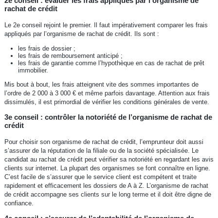
2e conseil : évaluer les frais appliqués par l’organisme de
rachat de crédit
Le 2e conseil rejoint le premier. Il faut impérativement comparer les frais
appliqués par l’organisme de rachat de crédit. Ils sont :
les frais de dossier ;
les frais de remboursement anticipé ;
les frais de garantie comme l’hypothèque en cas de rachat de prêt
immobilier.
Mis bout à bout, les frais atteignent vite des sommes importantes de
l’ordre de 2 000 à 3 000 € et même parfois davantage. Attention aux frais
dissimulés, il est primordial de vérifier les conditions générales de vente.
3e conseil : contrôler la notoriété de l’organisme de rachat de
crédit
Pour choisir son organisme de rachat de crédit, l’emprunteur doit aussi
s’assurer de la réputation de la filiale ou de la société spécialisée. Le
candidat au rachat de crédit peut vérifier sa notoriété en regardant les avis
clients sur internet. La plupart des organismes se font connaître en ligne.
C’est facile de s’assurer que le service client est compétent et traite
rapidement et efficacement les dossiers de A à Z. L’organisme de rachat
de crédit accompagne ses clients sur le long terme et il doit être digne de
confiance.