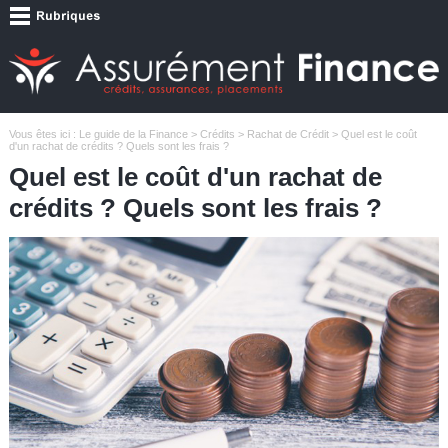
Vous êtes ici :
Le guide de la Finance
>
Crédits
>
Rachat de Crédit
> Quel est le coût
d'un rachat de crédits ? Quels sont les frais ?
Quel est le coût d'un rachat de
crédits ? Quels sont les frais ?