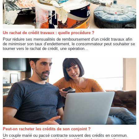
Un rachat de crédit travaux : quelle procédure ?
Pour réduire ses mensualités de remboursement d’un crédit travaux afin
de minimiser son taux d’endettement, le consommateur peut souhaiter se
tourner vers le rachat de crédit, une opération...
Peut-on racheter les crédits de son conjoint ?
Un couple marié ou pacsé contracte souvent des crédits en commun.