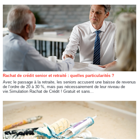
Rachat de crédit senior et retraité : quelles particularités ?
Avec le passage à la retraite, les seniors accusent une baisse de revenus
de l’ordre de 20 à 30 %, mais pas nécessairement de leur niveau de
vie.Simulation Rachat de Crédit ! Gratuit et sans...