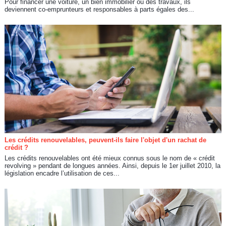
Pour financer une voiture, un bien immobilier ou des travaux, ils
deviennent co-emprunteurs et responsables à parts égales des...
Les crédits renouvelables, peuvent-ils faire l'objet d'un rachat de
crédit ?
Les crédits renouvelables ont été mieux connus sous le nom de « crédit
revolving » pendant de longues années. Ainsi, depuis le 1er juillet 2010, la
législation encadre l’utilisation de ces...