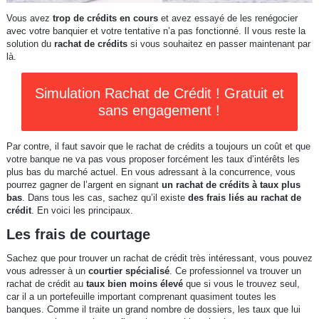
Vous avez
trop de crédits en cours
et avez essayé de les renégocier
avec votre banquier et votre tentative n’a pas fonctionné. Il vous reste la
solution du
rachat de crédits
si vous souhaitez en passer maintenant par
là.
Simulation Rachat de Crédit ! Gratuit et
sans engagement !
Par contre, il faut savoir que le rachat de crédits a toujours un coût et que
votre banque ne va pas vous proposer forcément les taux d’intérêts les
plus bas du marché actuel. En vous adressant à la concurrence, vous
pourrez gagner de l’argent en signant
un rachat de crédits à taux plus
bas
. Dans tous les cas, sachez qu’il existe
des frais liés au rachat de
crédit
. En voici les principaux.
Les frais de courtage
Sachez que pour trouver un rachat de crédit très intéressant, vous pouvez
vous adresser à un
courtier spécialisé
. Ce professionnel va trouver un
rachat de crédit au
taux bien moins élevé
que si vous le trouvez seul,
car il a un portefeuille important comprenant quasiment toutes les
banques. Comme il traite un grand nombre de dossiers, les taux que lui