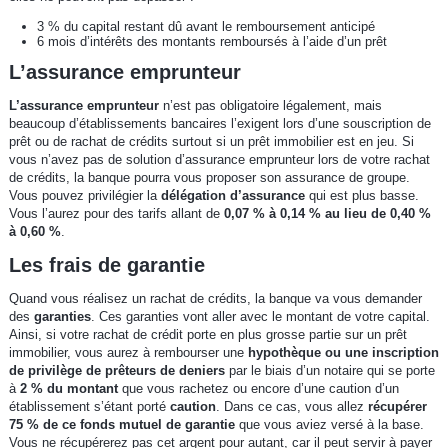
3 % du capital restant dû avant le remboursement anticipé
6 mois d’intérêts des montants remboursés à l’aide d’un prêt
L’assurance emprunteur
L’assurance emprunteur
n’est pas obligatoire légalement, mais
beaucoup d’établissements bancaires l’exigent lors d’une souscription de
prêt ou de rachat de crédits surtout si un prêt immobilier est en jeu. Si
vous n’avez pas de solution d’assurance emprunteur lors de votre rachat
de crédits, la banque pourra vous proposer son assurance de groupe.
Vous pouvez privilégier la
délégation d’assurance
qui est plus basse.
Vous l’aurez pour des tarifs allant de
0,07 % à 0,14 % au lieu de 0,40 %
à 0,60 %
.
Les frais de garantie
Quand vous réalisez un rachat de crédits, la banque va vous demander
des
garanties
. Ces garanties vont aller avec le montant de votre capital.
Ainsi, si votre rachat de crédit porte en plus grosse partie sur un prêt
immobilier, vous aurez à rembourser une
hypothèque ou une inscription
de privilège de prêteurs de deniers
par le biais d’un notaire qui se porte
à
2 % du montant
que vous rachetez ou encore d’une caution d’un
établissement s’étant porté
caution
. Dans ce cas, vous allez
récupérer
75 % de ce fonds mutuel de garantie
que vous aviez versé à la base.
Vous ne récupérerez pas cet argent pour autant, car il peut servir à payer