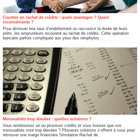
Courtier en rachat de crédits : quels avantages ? Quels
inconvénients ?
Pour diminuer leur taux d’endettement ou raccourcir la durée de leurs
prêts, les emprunteurs recourent au rachat de crédits. Cette opération
bancaire parfois compliquée aux yeux des néophytes...
Mensualités trop élevées : quelles solutions ?
Vous remboursez un ou plusieurs crédits et vous trouvez que vos
mensualités sont trop élevées ? Plusieurs solutions s’offrent à vous pour
retrouver une marge financière.Simulation Rachat de...