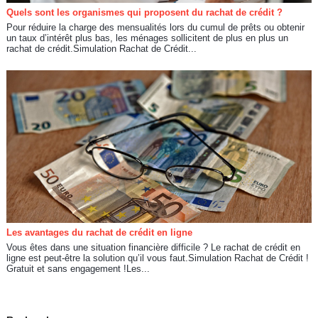
Quels sont les organismes qui proposent du rachat de crédit ?
Pour réduire la charge des mensualités lors du cumul de prêts ou obtenir
un taux d’intérêt plus bas, les ménages sollicitent de plus en plus un
rachat de crédit.Simulation Rachat de Crédit...
Les avantages du rachat de crédit en ligne
Vous êtes dans une situation financière difficile ? Le rachat de crédit en
ligne est peut-être la solution qu’il vous faut.Simulation Rachat de Crédit !
Gratuit et sans engagement !Les...