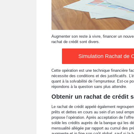
Augmenter son reste à vivre, financer un nouveau 
rachat de crédit sont divers.
Simulation Rachat de C
Cette opération est une technique financière fa
nécessite des conditions et des justificatifs. 
quant à la solvabilité de l’emprunteur. Est-ce po
répondons à la question sans plus attendre.
Obtenir un rachat de crédit 
Le rachat de crédit appelé également regroupem
prêts et dettes en cours au sein d’un seul empr
propose l’opération. Après acceptation de l’offre 
solde les crédits auprès de la banque qui les d
mensualité allégée par rapport au cumul des pr
augmente et in fine son coût global, sauf si la