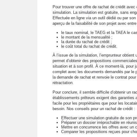
Pour trouver une offre de rachat de crédit avec 
simulation. La simulation est gratuite, sans eng
Effectuée en ligne via un outil dédié ou par son
aperçu de la faisabilité de son projet avec entre
le taux nominal, le TAEG et la TAEA le ca
le montant de la mensualité ;
la durée du rachat de crédit ;
le coût total du rachat de crédit.
À l’issue de la simulation, l’emprunteur obtient 
permet d’obtenir des propositions commerciales.
situation et à son profil. À ce moment-là, pour 
complet avec les documents demandés par le prête
la demande de rachat et renvoie le contrat pour
rétractation.
Pour conclure, il semble difficile d’obtenir un ra
établissements prêteurs exigent des garanties a
facile pour les propriétaires que pour les locata
besoin. Nos conseils pour un rachat de crédit :
Effectuer une simulation gratuite de son pr
Préparer un dossier irréprochable en réun
Mettre en concurrence les offres avec un 
Comparer les propositions reçues pour chois