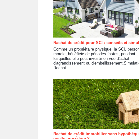
Rachat de crédit pour SCI : conseils et simu
Comme un propriétaire physique, la SCI, perso
morale, bénéficie de périodes fastes, pendant
lesquelles elle peut investir en vue d'achat,
d'agrandissement ou d'embellissement.Simulati
Rachat...
Rachat de crédit immobilier sans hypothèqu
quelle procédure ?