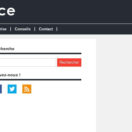
|
|
|
rise
Conseils
Contact
cherche
vez-nous !