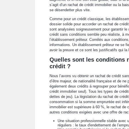
s’agit d’un rachat de crédit immobilier ou la b
se désendetter plus vite.
Comme pour un crédit classique, les établissem
dossier solide pour accorder un rachat de crédit
sont analysées soigneusement pour garantir le 
crédit sans conditions semble peu réaliste, à mo
l’établissement prêteur. Corrélés aux conditions,
informations. Un établissement prêteur ne se fi
avoir la preuve et ce sont les justificatifs qui la 
Quelles sont les conditions r
crédit ?
Nous l’avons vu obtenir un rachat de crédit san
d’être majeur, de nationalité française et de ne 
également deux crédits à regrouper pour bénéfici
crédit immobilier seul). Tous les types de crédit
dettes de jeu). La législation du rachat de créd
consommation si la somme empruntée est inférie
immobilier est supérieure à 60 %, le rachat de 
autres conditions exigées avec une offre de rach
Une situation professionnelle stable avec 
réguliers : le taux d'endettement de l’empr