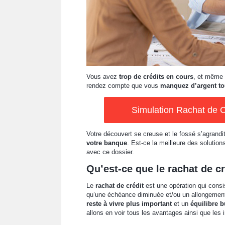
Vous avez
trop de crédits en cours
, et même 
rendez compte que vous
manquez d’argent to
Simulation Rachat de C
Votre découvert se creuse et le fossé s’agrand
votre banque
. Est-ce la meilleure des solution
avec ce dossier.
Qu’est-ce que le rachat de cr
Le
rachat de crédit
est une opération qui cons
qu’une échéance diminuée et/ou un allongement
reste à vivre plus important
et un
équilibre b
allons en voir tous les avantages ainsi que les 