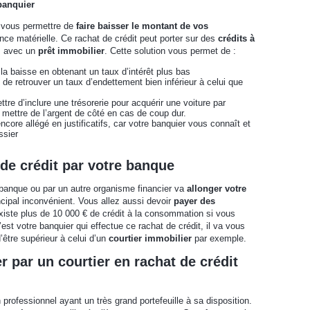
banquier
va vous permettre de
faire baisser le montant de vos
nce matérielle. Ce rachat de crédit peut porter sur des
crédits à
s avec un
prêt immobilier
. Cette solution vous permet de :
a baisse en obtenant un taux d’intérêt plus bas
de retrouver un taux d’endettement bien inférieur à celui que
re d’inclure une trésorerie pour acquérir une voiture par
mettre de l’argent de côté en cas de coup dur.
ncore allégé en justificatifs, car votre banquier vous connaît et
ssier
de crédit par votre banque
re banque ou par un autre organisme financier va
allonger votre
ncipal inconvénient. Vous allez aussi devoir
payer des
existe plus de 10 000 € de crédit à la consommation si vous
st votre banquier qui effectue ce rachat de crédit, il va vous
’être supérieur à celui d’un
courtier immobilier
par exemple.
r par un courtier en rachat de crédit
 professionnel ayant un très grand portefeuille à sa disposition.