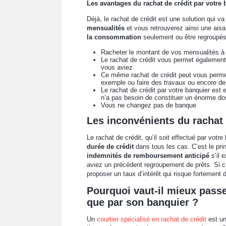
Les avantages du rachat de crédit par votre 
Déjà, le rachat de crédit est une solution qui 
mensualités
et vous retrouverez ainsi une aisa
la consommation
seulement ou être regroupé
Racheter le montant de vos mensualités à l
Le rachat de crédit vous permet également 
vous aviez
Ce même rachat de crédit peut vous permett
exemple ou faire des travaux ou encore de 
Le rachat de crédit par votre banquier est e
n’a pas besoin de constituer un énorme do
Vous ne changez pas de banque
Les inconvénients du rachat 
Le rachat de crédit, qu’il soit effectué par vot
durée de crédit
dans tous les cas. C’est le pri
indemnités de remboursement anticipé
s’il 
aviez un précédent regroupement de prêts. Si c’e
proposer un taux d’intérêt qui risque fortement d
Pourquoi vaut-il mieux passe
que par son banquier ?
Un
courtier spécialisé en rachat de crédit
est un