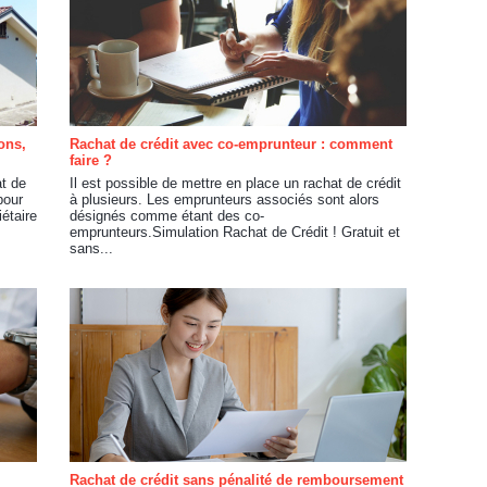
ons,
Rachat de crédit avec co-emprunteur : comment
faire ?
t de
Il est possible de mettre en place un rachat de crédit
pour
à plusieurs. Les emprunteurs associés sont alors
iétaire
désignés comme étant des co-
emprunteurs.Simulation Rachat de Crédit ! Gratuit et
sans...
Rachat de crédit sans pénalité de remboursement