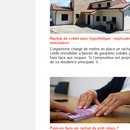
Rachat de crédit avec hypothèque : explicati
simulation
L’organisme chargé de mettre en place un racha
crédit immobilier a besoin de garanties solides 
faire face aux risques. Si l’emprunteur est propr
de sa résidence principale, il...
Peut-on faire un rachat de prêt relais ?