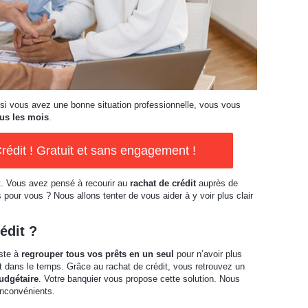
si vous avez une bonne situation professionnelle, vous vous
us les mois
.
rédit ! Gratuit et sans engagement !
it. Vous avez pensé à recourir au
rachat de crédit
auprès de
s pour vous ? Nous allons tenter de vous aider à y voir plus clair
édit ?
iste à
regrouper tous vos prêts en un seul
pour n’avoir plus
 dans le temps. Grâce au rachat de crédit, vous retrouvez un
udgétaire
. Votre banquier vous propose cette solution. Nous
inconvénients.