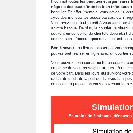
Il connaît toutes les
banques et organismes f
négocie des taux d’intérêts bien inférieurs
à 
banquier. En effet, même si vous devez lui vers
avec des mensualités assez basses, car il négo
Vous avez donc tout intérêt à vous adresser à l
à votre banque. De plus, le courtier va obtenir 
souvent un conseiller de clientèle dépendant d’u
commission. L’accord, quand il a lieu, est aussi
Bon à savoir
: au lieu de passer par votre ban
pouvez tout réaliser en ligne avec un courtier sp
Vous pouvez continuer à monter un dossier pour
empêche de vous renseigner ailleurs. Pour cela,
de votre part. Dans les jours qui suivront votr
rachat de crédit de la part de diverses banques
de choisir la proposition vous convenant le mie
Simulatio
En moins de 3 minutes, découvrez l