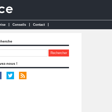
|
|
|
rise
Conseils
Contact
cherche
vez-nous !