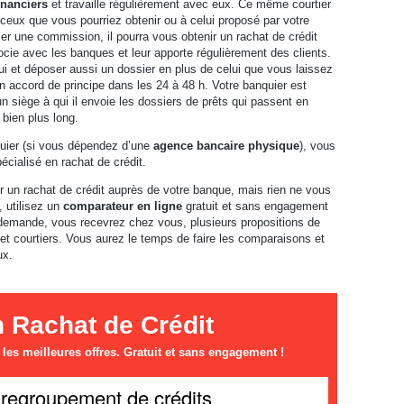
inanciers
et travaille régulièrement avec eux. Ce même courtier
ceux que vous pourriez obtenir ou à celui proposé par votre
er une commission, il pourra vous obtenir un rachat de crédit
cie avec les banques et leur apporte régulièrement des clients.
ui et déposer aussi un dossier en plus de celui que vous laissez
un accord de principe dans les 24 à 48 h. Votre banquier est
n siège à qui il envoie les dossiers de prêts qui passent en
 bien plus long.
quier (si vous dépendez d’une
agence bancaire physique
), vous
écialisé en rachat de crédit.
 un rachat de crédit auprès de votre banque, mais rien ne vous
 utilisez un
comparateur en ligne
gratuit et sans engagement
e demande, vous recevrez chez vous, plusieurs propositions de
 et courtiers. Vous aurez le temps de faire les comparaisons et
ux.
n Rachat de Crédit
es meilleures offres. Gratuit et sans engagement !