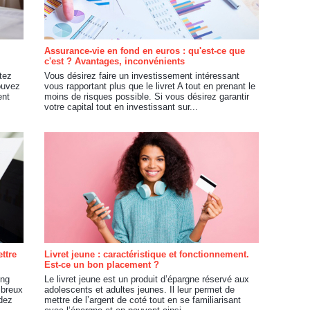
Assurance-vie en fond en euros : qu'est-ce que
c'est ? Avantages, inconvénients
tez
Vous désirez faire un investissement intéressant
ouvez
vous rapportant plus que le livret A tout en prenant le
ent
moins de risques possible. Si vous désirez garantir
votre capital tout en investissant sur...
ttre
Livret jeune : caractéristique et fonctionnement.
Est-ce un bon placement ?
ong
Le livret jeune est un produit d’épargne réservé aux
mbreux
adolescents et adultes jeunes. Il leur permet de
ndez
mettre de l’argent de coté tout en se familiarisant