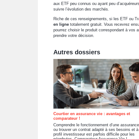
aux ETF peu connus ou ayant peu d’acquéreurs e
suivre l’évolution des marchés.
Riche de ces renseignements, si les ETF ou Tr
en ligne
totalement gratuit. Vous recevrez ensu
pourrez choisir le produit correspondant à vo
prendre votre décision.
Autres dossiers
Courtier en assurance vie : avantages et
comparateur !
Comprendre le fonctionnement d’une assurance
ou trouver un contrat adapté à ses besoins et à
profil investisseur est parfois difficile pour les
néophytes. Comparateur Assurance Vie !...