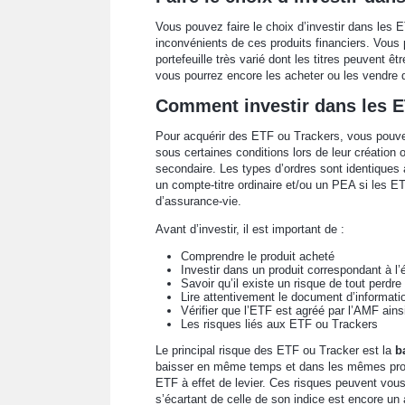
Vous pouvez faire le choix d’investir dans les
inconvénients de ces produits financiers. Vous 
portefeuille très varié dont les titres peuvent 
vous pourrez encore les acheter ou les vendre
Comment investir dans les E
Pour acquérir des ETF ou Trackers, vous pouv
sous certaines conditions lors de leur création 
secondaire. Les types d’ordres sont identiques à
un compte-titre ordinaire et/ou un PEA si les E
d’assurance-vie.
Avant d’investir, il est important de :
Comprendre le produit acheté
Investir dans un produit correspondant à l
Savoir qu’il existe un risque de tout perdre
Lire attentivement le document d’informati
Vérifier que l’ETF est agréé par l’AMF ains
Les risques liés aux ETF ou Trackers
Le principal risque des ETF ou Tracker est la
b
baisser en même temps et dans les mêmes propo
ETF à effet de levier. Ces risques peuvent vous f
s’écartant de celle de son indice est encore un au