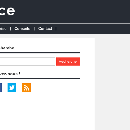
|
|
|
rise
Conseils
Contact
cherche
vez-nous !