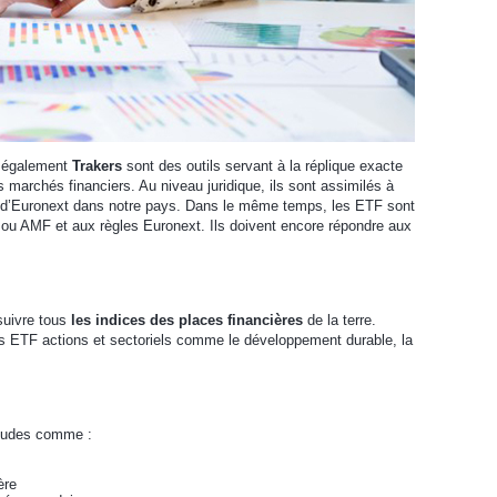
 également
Trakers
sont des outils servant à la réplique exacte
s marchés financiers. Au niveau juridique, ils sont assimilés à
 d’Euronext dans notre pays. Dans le même temps, les ETF sont
s ou AMF et aux règles Euronext. Ils doivent encore répondre aux
suivre tous
les indices des places financières
de la terre.
 les ETF actions et sectoriels comme le développement durable, la
itudes comme :
ère