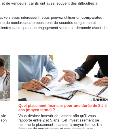
t de vendeurs, car ils ont aussi souvent des difficultés à
ackers vous intéressent, vous pouvez utiliser un
comparateur
ite de nombreuses propositions de sociétés de gestion et
s attentes sans qu’aucun engagement vous soit demandé avant de
Quel placement financier pour une durée de 2 à 5
ans (moyen terme) ?
 vie
Vous désirez investir de l’argent afin qu’il vous
 son
rapporte entre 2 et 5 ans. Cet investissement se
nomme le placement financier à moyen terme. En
fonction de vos attentes et des objectifs que...