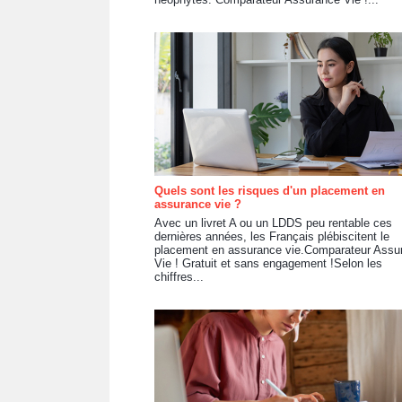
Quels sont les risques d'un placement en
assurance vie ?
Avec un livret A ou un LDDS peu rentable ces
dernières années, les Français plébiscitent le
placement en assurance vie.Comparateur Assu
Vie ! Gratuit et sans engagement !Selon les
chiffres...