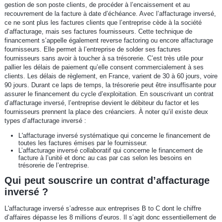
gestion de son poste clients, de procéder à l’encaissement et au
recouvrement de la facture à date d’échéance. Avec l’affacturage inversé,
ce ne sont plus les factures clients que l’entreprise cède à la société
d’affacturage, mais ses factures fournisseurs. Cette technique de
financement s’appelle également reverse factoring ou encore affacturage
fournisseurs. Elle permet à l’entreprise de solder ses factures
fournisseurs sans avoir à toucher à sa trésorerie. C’est très utile pour
pallier les délais de paiement qu’elle consent commercialement à ses
clients. Les délais de règlement, en France, varient de 30 à 60 jours, voire
90 jours. Durant ce laps de temps, la trésorerie peut être insuffisante pour
assurer le financement du cycle d’exploitation. En souscrivant un contrat
d’affacturage inversé, l’entreprise devient le débiteur du factor et les
fournisseurs prennent la place des créanciers. À noter qu’il existe deux
types d’affacturage inversé :
L'affacturage inversé systématique qui concerne le financement de
toutes les factures émises par le fournisseur.
L’affacturage inversé collaboratif qui concerne le financement de
facture à l’unité et donc au cas par cas selon les besoins en
trésorerie de l’entreprise.
Qui peut souscrire un contrat d’affacturage
inversé ?
L'affacturage inversé s’adresse aux entreprises B to C dont le chiffre
d’affaires dépasse les 8 millions d’euros. Il s’agit donc essentiellement de