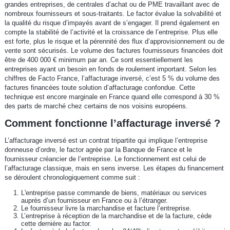
grandes entreprises, de centrales d’achat ou de PME travaillant avec de
nombreux fournisseurs et sous-traitants. Le factor évalue la solvabilité et
la qualité du risque d’impayés avant de s’engager. Il prend également en
compte la stabilité de l’activité et la croissance de l’entreprise. Plus elle
est forte, plus le risque et la pérennité des flux d’approvisionnement ou de
vente sont sécurisés. Le volume des factures fournisseurs financées doit
être de 400 000 € minimum par an. Ce sont essentiellement les
entreprises ayant un besoin en fonds de roulement important. Selon les
chiffres de Facto France, l’affacturage inversé, c’est 5 % du volume des
factures financées toute solution d’affacturage confondue. Cette
technique est encore marginale en France quand elle correspond à 30 %
des parts de marché chez certains de nos voisins européens.
Comment fonctionne l’affacturage inversé ?
L’affacturage inversé est un contrat tripartite qui implique l’entreprise
donneuse d’ordre, le factor agrée par la Banque de France et le
fournisseur créancier de l’entreprise. Le fonctionnement est celui de
l’affacturage classique, mais en sens inverse. Les étapes du financement
se déroulent chronologiquement comme suit :
L'entreprise passe commande de biens, matériaux ou services
auprès d’un fournisseur en France ou à l’étranger.
Le fournisseur livre la marchandise et facture l’entreprise.
L’entreprise à réception de la marchandise et de la facture, cède
cette dernière au factor.