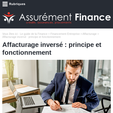
Vous êtes ici :
Le guide de la Finance
>
Financement Entreprise
>
Affacturage
>
Affacturage inversé : principe et fonctionnement
Affacturage inversé : principe et
fonctionnement