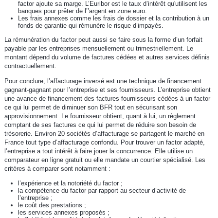
factor ajoute sa marge. L’Euribor est le taux d’intérêt qu'utilisent les
banques pour prêter de l’’argent en zone euro.
Les frais annexes comme les frais de dossier et la contribution à un
fonds de garantie qui rémunère le risque d’impayés.
La rémunération du factor peut aussi se faire sous la forme d’un forfait
payable par les entreprises mensuellement ou trimestriellement. Le
montant dépend du volume de factures cédées et autres services définis
contractuellement.
Pour conclure, l’affacturage inversé est une technique de financement
gagnant-gagnant pour l’entreprise et ses fournisseurs. L’entreprise obtient
une avance de financement des factures fournisseurs cédées à un factor
ce qui lui permet de diminuer son BFR tout en sécurisant son
approvisionnement. Le fournisseur obtient, quant à lui, un règlement
comptant de ses factures ce qui lui permet de réduire son besoin de
trésorerie. Environ 20 sociétés d’affacturage se partagent le marché en
France tout type d’affacturage confondu. Pour trouver un factor adapté,
l’entreprise a tout intérêt à faire jouer la concurrence. Elle utilise un
comparateur en ligne gratuit ou elle mandate un courtier spécialisé. Les
critères à comparer sont notamment :
l’expérience et la notoriété du factor ;
la compétence du factor par rapport au secteur d’activité de
l’entreprise ;
le coût des prestations ;
les services annexes proposés ;