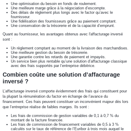
Une optimisation du besoin en fonds de roulement.
Une meilleure marge grâce à la négociation d’escompte.
Des délais de règlement plus longs avec le factor qu’avec le
fournisseur.
Une fidélisation des fournisseurs grâce au paiement comptant.
Une conservation de la trésorerie et de la capacité d’emprunt.
Quant au fournisseur, les avantages obtenus avec l'affacturage inversé
sont :
Un règlement comptant au moment de la livraison des marchandises.
Une meilleure gestion du besoin de trésorerie.
Une garantie contre les retards de paiement et impayés.
Un service bien plus rentable qu’une solution d’affacturage classique
avec des frais supportés par l’entreprise débitrice.
Combien coûte une solution d’affacturage
inversé ?
L’affacturage inversé comporte évidemment des frais qui constituent pour
la plupart la rémunération du factor en échange de l’avance du
financement. Ces frais peuvent constituer un inconvénient majeur dès lors
que l’entreprise réalise de faibles marges. Ils sont :
Les frais de commission de gestion variables de 0,1 à 0,7 % du
montant de la facture financée.
Les frais de commission de financement variables de 0,5 à 3 %
calculés sur le taux de référence de l’Euribor à trois mois auquel le