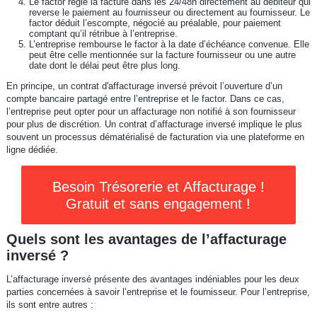
Le factor règle la facture dans les 24/48h directement au débiteur qui
reverse le paiement au fournisseur ou directement au fournisseur. Le
factor déduit l’escompte, négocié au préalable, pour paiement
comptant qu’il rétribue à l’entreprise.
L’entreprise rembourse le factor à la date d’échéance convenue. Elle
peut être celle mentionnée sur la facture fournisseur ou une autre
date dont le délai peut être plus long.
En principe, un contrat d'affacturage inversé prévoit l’ouverture d’un
compte bancaire partagé entre l’entreprise et le factor. Dans ce cas,
l’entreprise peut opter pour un affacturage non notifié à son fournisseur
pour plus de discrétion. Un contrat d’affacturage inversé implique le plus
souvent un processus dématérialisé de facturation via une plateforme en
ligne dédiée.
Besoin Trésorerie et Affacturage !
Gratuit et sans engagement !
Quels sont les avantages de l’affacturage
inversé ?
L’affacturage inversé présente des avantages indéniables pour les deux
parties concernées à savoir l’entreprise et le fournisseur. Pour l’entreprise,
ils sont entre autres :