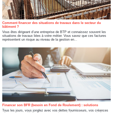
Comment financer des situations de travaux dans le secteur du
bâtiment ?
Vous êtes dirigeant d’une entreprise de BTP et connaissez souvent les
situations de travaux liées à votre métier. Vous savez que ces factures
représentent un risque au niveau de la gestion en...
Financer son BFR (besoin en Fond de Roulement) : solutions
Tous les jours, vous jonglez avec vos dettes fournisseurs, vos créances