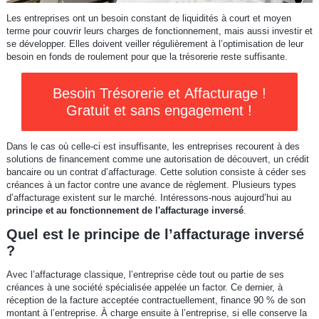
Les entreprises ont un besoin constant de liquidités à court et moyen
terme pour couvrir leurs charges de fonctionnement, mais aussi investir et
se développer. Elles doivent veiller régulièrement à l’optimisation de leur
besoin en fonds de roulement pour que la trésorerie reste suffisante.
Besoin Trésorerie et Affacturage !
Gratuit et sans engagement !
Dans le cas où celle-ci est insuffisante, les entreprises recourent à des
solutions de financement comme une autorisation de découvert, un crédit
bancaire ou un contrat d’affacturage. Cette solution consiste à céder ses
créances à un factor contre une avance de règlement. Plusieurs types
d’affacturage existent sur le marché. Intéressons-nous aujourd’hui au
principe et au fonctionnement de l'affacturage inversé
.
Quel est le principe de l’affacturage inversé
?
Avec l’affacturage classique, l’entreprise cède tout ou partie de ses
créances à une société spécialisée appelée un factor. Ce dernier, à
réception de la facture acceptée contractuellement, finance 90 % de son
montant à l’entreprise. À charge ensuite à l’entreprise, si elle conserve la