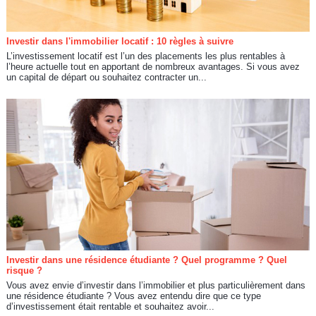
Investir dans l'immobilier locatif : 10 règles à suivre
L’investissement locatif est l’un des placements les plus rentables à
l’heure actuelle tout en apportant de nombreux avantages. Si vous avez
un capital de départ ou souhaitez contracter un...
Investir dans une résidence étudiante ? Quel programme ? Quel
risque ?
Vous avez envie d’investir dans l’immobilier et plus particulièrement dans
une résidence étudiante ? Vous avez entendu dire que ce type
d’investissement était rentable et souhaitez avoir...