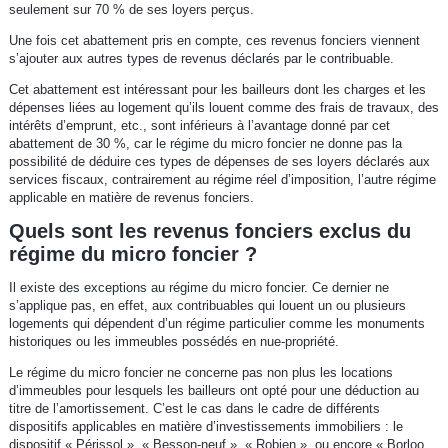
seulement sur 70 % de ses loyers perçus.
Une fois cet abattement pris en compte, ces revenus fonciers viennent
s’ajouter aux autres types de revenus déclarés par le contribuable.
Cet abattement est intéressant pour les bailleurs dont les charges et les
dépenses liées au logement qu’ils louent comme des frais de travaux, des
intérêts d’emprunt, etc., sont inférieurs à l’avantage donné par cet
abattement de 30 %, car le régime du micro foncier ne donne pas la
possibilité de déduire ces types de dépenses de ses loyers déclarés aux
services fiscaux, contrairement au régime réel d’imposition, l’autre régime
applicable en matière de revenus fonciers.
Quels sont les revenus fonciers exclus du
régime du micro foncier ?
Il existe des exceptions au régime du micro foncier. Ce dernier ne
s’applique pas, en effet, aux contribuables qui louent un ou plusieurs
logements qui dépendent d’un régime particulier comme les monuments
historiques ou les immeubles possédés en nue-propriété.
Le régime du micro foncier ne concerne pas non plus les locations
d’immeubles pour lesquels les bailleurs ont opté pour une déduction au
titre de l’amortissement. C’est le cas dans le cadre de différents
dispositifs applicables en matière d’investissements immobiliers : le
dispositif « Périssol », « Besson-neuf », « Robien », ou encore « Borloo