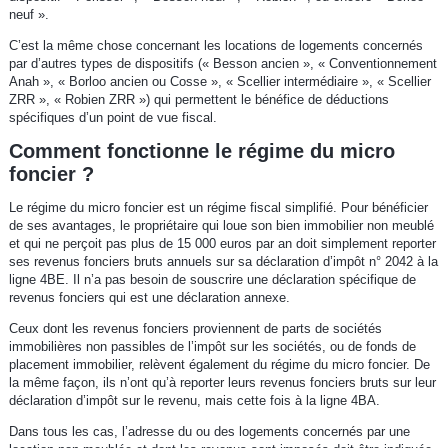
neuf ».
C’est la même chose concernant les locations de logements concernés
par d’autres types de dispositifs (« Besson ancien », « Conventionnement
Anah », « Borloo ancien ou Cosse », « Scellier intermédiaire », « Scellier
ZRR », « Robien ZRR ») qui permettent le bénéfice de déductions
spécifiques d’un point de vue fiscal.
Comment fonctionne le régime du micro
foncier ?
Le régime du micro foncier est un régime fiscal simplifié. Pour bénéficier
de ses avantages, le propriétaire qui loue son bien immobilier non meublé
et qui ne perçoit pas plus de 15 000 euros par an doit simplement reporter
ses revenus fonciers bruts annuels sur sa déclaration d’impôt n° 2042 à la
ligne 4BE. Il n’a pas besoin de souscrire une déclaration spécifique de
revenus fonciers qui est une déclaration annexe.
Ceux dont les revenus fonciers proviennent de parts de sociétés
immobilières non passibles de l’impôt sur les sociétés, ou de fonds de
placement immobilier, relèvent également du régime du micro foncier. De
la même façon, ils n’ont qu’à reporter leurs revenus fonciers bruts sur leur
déclaration d’impôt sur le revenu, mais cette fois à la ligne 4BA.
Dans tous les cas, l’adresse du ou des logements concernés par une