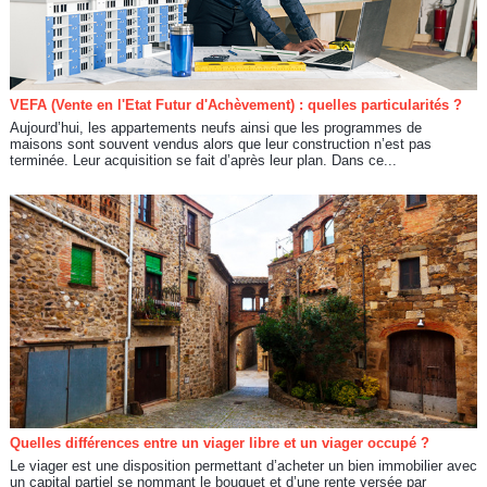
VEFA (Vente en l'Etat Futur d'Achèvement) : quelles particularités ?
Aujourd’hui, les appartements neufs ainsi que les programmes de
maisons sont souvent vendus alors que leur construction n’est pas
terminée. Leur acquisition se fait d’après leur plan. Dans ce...
Quelles différences entre un viager libre et un viager occupé ?
Le viager est une disposition permettant d’acheter un bien immobilier avec
un capital partiel se nommant le bouquet et d’une rente versée par