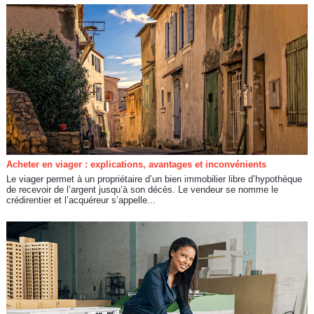
Acheter en viager : explications, avantages et inconvénients
Le viager permet à un propriétaire d’un bien immobilier libre d’hypothèque
de recevoir de l’argent jusqu’à son décès. Le vendeur se nomme le
crédirentier et l’acquéreur s’appelle...