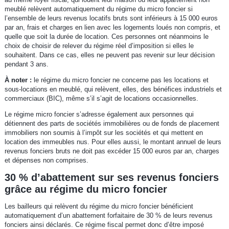
meublé relèvent automatiquement du régime du micro foncier si
l’ensemble de leurs revenus locatifs bruts sont inférieurs à 15 000 euros
par an, frais et charges en lien avec les logements loués non compris, et
quelle que soit la durée de location. Ces personnes ont néanmoins le
choix de choisir de relever du régime réel d’imposition si elles le
souhaitent. Dans ce cas, elles ne peuvent pas revenir sur leur décision
pendant 3 ans.
À noter :
le régime du micro foncier ne concerne pas les locations et
sous-locations en meublé, qui relèvent, elles, des bénéfices industriels et
commerciaux (BIC), même s’il s’agit de locations occasionnelles.
Le régime micro foncier s’adresse également aux personnes qui
détiennent des parts de sociétés immobilières ou de fonds de placement
immobiliers non soumis à l’impôt sur les sociétés et qui mettent en
location des immeubles nus. Pour elles aussi, le montant annuel de leurs
revenus fonciers bruts ne doit pas excéder 15 000 euros par an, charges
et dépenses non comprises.
30 % d’abattement sur ses revenus fonciers
grâce au régime du micro foncier
Les bailleurs qui relèvent du régime du micro foncier bénéficient
automatiquement d’un abattement forfaitaire de 30 % de leurs revenus
fonciers ainsi déclarés. Ce régime fiscal permet donc d’être imposé