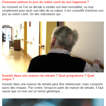
Comment estimer le prix du mètre carré de son logement ?
Au moment où l’on se décide à vendre son bien immobilier, ou tout
simplement pour avoir une idée de sa valeur, il est conseillé d’estimer son
prix au mètre carré. Un des indicateurs qui...
Investir dans une maison de retraite ? Quel programme ? Quel
risque ?
Investir dans une maison de retraite peut être intéressant, mais comporte
aussi des risques. Par contre, lorsqu’on parle de maison de retraite, il faut
savoir que ce nom est un terme générique...