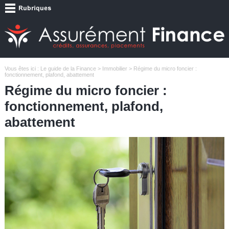
Vous êtes ici :
Le guide de la Finance
>
Immobilier
> Régime du micro foncier :
fonctionnement, plafond, abattement
Régime du micro foncier :
fonctionnement, plafond,
abattement