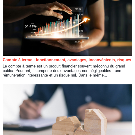
Compte à terme : fonctionnement, avantages, inconvénients, risques
Le compte à terme est un produit financier souvent méconnu du grand
public. Pourtant, il comporte deux avantages non négligeables : une
rémunération intéressante et un risque nul. Dans le même...