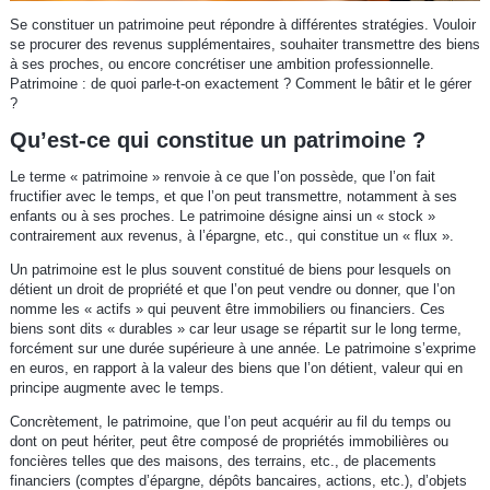
Se constituer un patrimoine peut répondre à différentes stratégies. Vouloir
se procurer des revenus supplémentaires, souhaiter transmettre des biens
à ses proches, ou encore concrétiser une ambition professionnelle.
Patrimoine : de quoi parle-t-on exactement ? Comment le bâtir et le gérer
?
Qu’est-ce qui constitue un patrimoine ?
Le terme « patrimoine » renvoie à ce que l’on possède, que l’on fait
fructifier avec le temps, et que l’on peut transmettre, notamment à ses
enfants ou à ses proches. Le patrimoine désigne ainsi un « stock »
contrairement aux revenus, à l’épargne, etc., qui constitue un « flux ».
Un patrimoine est le plus souvent constitué de biens pour lesquels on
détient un droit de propriété et que l’on peut vendre ou donner, que l’on
nomme les « actifs » qui peuvent être immobiliers ou financiers. Ces
biens sont dits « durables » car leur usage se répartit sur le long terme,
forcément sur une durée supérieure à une année. Le patrimoine s’exprime
en euros, en rapport à la valeur des biens que l’on détient, valeur qui en
principe augmente avec le temps.
Concrètement, le patrimoine, que l’on peut acquérir au fil du temps ou
dont on peut hériter, peut être composé de propriétés immobilières ou
foncières telles que des maisons, des terrains, etc., de placements
financiers (comptes d’épargne, dépôts bancaires, actions, etc.), d’objets