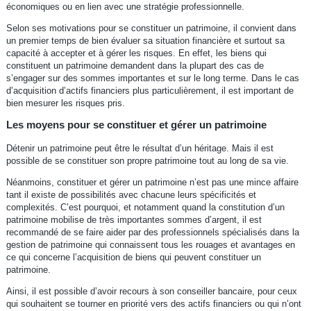
économiques ou en lien avec une stratégie professionnelle.
Selon ses motivations pour se constituer un patrimoine, il convient dans
un premier temps de bien évaluer sa situation financière et surtout sa
capacité à accepter et à gérer les risques. En effet, les biens qui
constituent un patrimoine demandent dans la plupart des cas de
s’engager sur des sommes importantes et sur le long terme. Dans le cas
d’acquisition d’actifs financiers plus particulièrement, il est important de
bien mesurer les risques pris.
Les moyens pour se constituer et gérer un patrimoine
Détenir un patrimoine peut être le résultat d’un héritage. Mais il est
possible de se constituer son propre patrimoine tout au long de sa vie.
Néanmoins, constituer et gérer un patrimoine n’est pas une mince affaire
tant il existe de possibilités avec chacune leurs spécificités et
complexités. C’est pourquoi, et notamment quand la constitution d’un
patrimoine mobilise de très importantes sommes d’argent, il est
recommandé de se faire aider par des professionnels spécialisés dans la
gestion de patrimoine qui connaissent tous les rouages et avantages en
ce qui concerne l’acquisition de biens qui peuvent constituer un
patrimoine.
Ainsi, il est possible d’avoir recours à son conseiller bancaire, pour ceux
qui souhaitent se tourner en priorité vers des actifs financiers ou qui n’ont