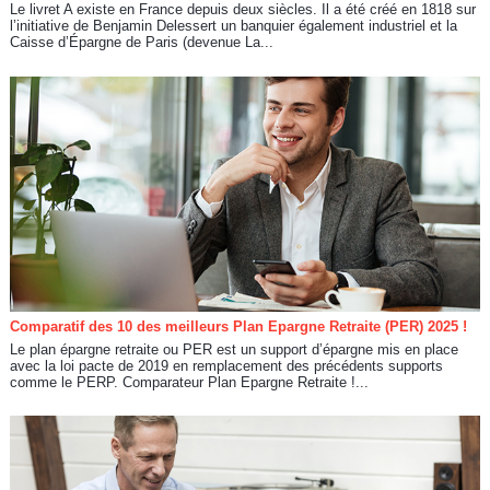
Le livret A existe en France depuis deux siècles. Il a été créé en 1818 sur
l’initiative de Benjamin Delessert un banquier également industriel et la
Caisse d’Épargne de Paris (devenue La...
Comparatif des 10 des meilleurs Plan Epargne Retraite (PER) 2025 !
Le plan épargne retraite ou PER est un support d’épargne mis en place
avec la loi pacte de 2019 en remplacement des précédents supports
comme le PERP. Comparateur Plan Epargne Retraite !...