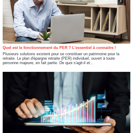
Quel est le fonctionnement du PER ? L'essentiel à connaitre !
Plusieurs solutions existent pour se constituer un patrimoine pour la
retraite. Le plan d'épargne retraite (PER) individuel, ouvert à toute
personne majeure, en fait partie. De quoi s'agit-il et...