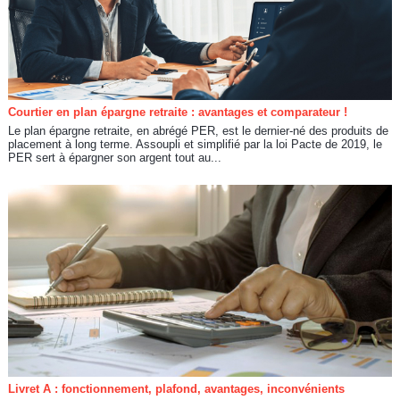
Courtier en plan épargne retraite : avantages et comparateur !
Le plan épargne retraite, en abrégé PER, est le dernier-né des produits de
placement à long terme. Assoupli et simplifié par la loi Pacte de 2019, le
PER sert à épargner son argent tout au...
Livret A : fonctionnement, plafond, avantages, inconvénients