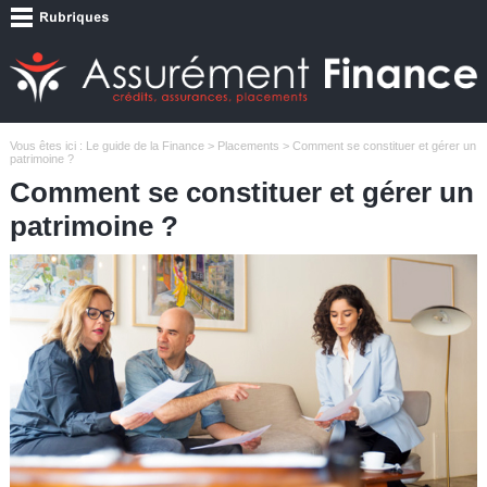
Vous êtes ici :
Le guide de la Finance
>
Placements
> Comment se constituer et gérer un
patrimoine ?
Comment se constituer et gérer un
patrimoine ?