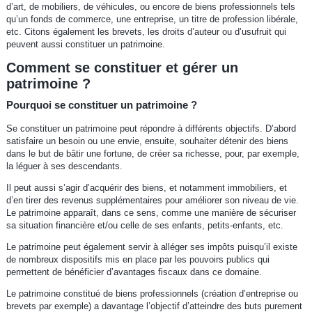
d’art, de mobiliers, de véhicules, ou encore de biens professionnels tels
qu’un fonds de commerce, une entreprise, un titre de profession libérale,
etc. Citons également les brevets, les droits d’auteur ou d’usufruit qui
peuvent aussi constituer un patrimoine.
Comment se constituer et gérer un
patrimoine ?
Pourquoi se constituer un patrimoine ?
Se constituer un patrimoine peut répondre à différents objectifs. D’abord
satisfaire un besoin ou une envie, ensuite, souhaiter détenir des biens
dans le but de bâtir une fortune, de créer sa richesse, pour, par exemple,
la léguer à ses descendants.
Il peut aussi s’agir d’acquérir des biens, et notamment immobiliers, et
d’en tirer des revenus supplémentaires pour améliorer son niveau de vie.
Le patrimoine apparaît, dans ce sens, comme une manière de sécuriser
sa situation financière et/ou celle de ses enfants, petits-enfants, etc.
Le patrimoine peut également servir à alléger ses impôts puisqu’il existe
de nombreux dispositifs mis en place par les pouvoirs publics qui
permettent de bénéficier d’avantages fiscaux dans ce domaine.
Le patrimoine constitué de biens professionnels (création d’entreprise ou
brevets par exemple) a davantage l’objectif d’atteindre des buts purement