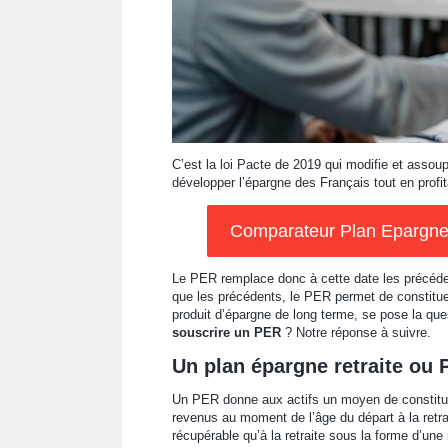
C’est la loi Pacte de 2019 qui modifie et assoup
développer l’épargne des Français tout en profit
Comparateur Plan Epargne R
Le PER remplace donc à cette date les précéden
que les précédents, le PER permet de constitue
produit d’épargne de long terme, se pose la que
souscrire un PER
? Notre réponse à suivre.
Un plan épargne retraite ou 
Un PER donne aux actifs un moyen de constituer
revenus au moment de l’âge du départ à la retrait
récupérable qu’à la retraite sous la forme d’une