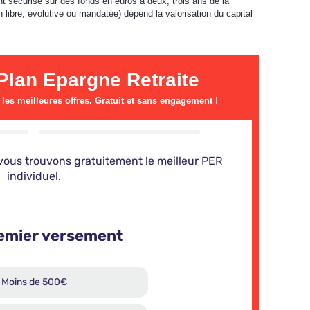
nt sécurisé sur des fonds en euros à deux, trois ans de la
 libre, évolutive ou mandatée) dépend la valorisation du capital
lan Epargne Retraite
es meilleures offres. Gratuit et sans engagement !