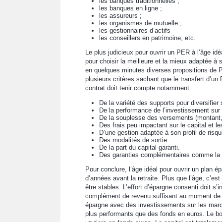
les banques traditionnelles ;
les banques en ligne ;
les assureurs ;
les organismes de mutuelle ;
les gestionnaires d’actifs
les conseillers en patrimoine, etc.
Le plus judicieux pour ouvrir un PER à l’âge idé
pour choisir la meilleure et la mieux adaptée à 
en quelques minutes diverses propositions de PER
plusieurs critères sachant que le transfert d’u
contrat doit tenir compte notamment :
De la variété des supports pour diversifie
De la performance de l’investissement sur 
De la souplesse des versements (montant,
Des frais peu impactant sur le capital et le
D’une gestion adaptée à son profil de risqu
Des modalités de sortie.
De la part du capital garanti.
Des garanties complémentaires comme la p
Pour conclure, l’âge idéal pour ouvrir un plan é
d’années avant la retraite. Plus que l’âge, c’est
être stables. L’effort d’épargne consenti doit s’i
complément de revenu suffisant au moment de la 
épargne avec des investissements sur les march
plus performants que des fonds en euros. Le bo