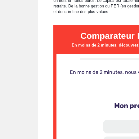
un tiers en fonds euros. Le capital est totaleme
retraite. De la bonne gestion du PER (en gestion
et donc in fine des plus-values.
Comparateur P
En moins de 2 minutes, découvrez l