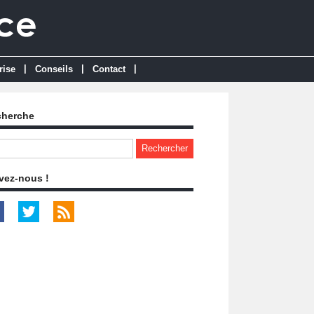
|
|
|
rise
Conseils
Contact
cherche
vez-nous !