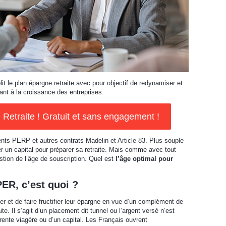
lit le plan épargne retraite avec pour objectif de redynamiser et
ant à la croissance des entreprises.
etraite ! Gratuit et sans engagement !
ts PERP et autres contrats Madelin et Article 83. Plus souple
r un capital pour préparer sa retraite. Mais comme avec tout
stion de l’âge de souscription. Quel est
l’âge optimal pour
PER, c’est quoi ?
 et de faire fructifier leur épargne en vue d’un complément de
e. Il s’agit d’un placement dit tunnel ou l’argent versé n’est
 rente viagère ou d’un capital. Les Français ouvrent