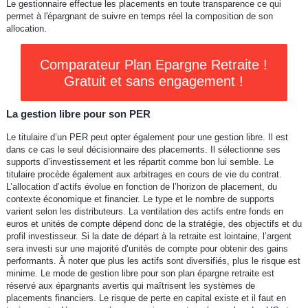
Le gestionnaire effectue les placements en toute transparence ce qui
permet à l'épargnant de suivre en temps réel la composition de son
allocation.
Comparateur Plan Epargne Retraite !
Gratuit et sans engagement !
La gestion libre pour son PER
Le titulaire d’un PER peut opter également pour une gestion libre. Il est
dans ce cas le seul décisionnaire des placements. Il sélectionne ses
supports d’investissement et les répartit comme bon lui semble. Le
titulaire procède également aux arbitrages en cours de vie du contrat.
L’allocation d’actifs évolue en fonction de l’horizon de placement, du
contexte économique et financier. Le type et le nombre de supports
varient selon les distributeurs. La ventilation des actifs entre fonds en
euros et unités de compte dépend donc de la stratégie, des objectifs et du
profil investisseur. Si la date de départ à la retraite est lointaine, l’argent
sera investi sur une majorité d’unités de compte pour obtenir des gains
performants. À noter que plus les actifs sont diversifiés, plus le risque est
minime. Le mode de gestion libre pour son plan épargne retraite est
réservé aux épargnants avertis qui maîtrisent les systèmes de
placements financiers. Le risque de perte en capital existe et il faut en