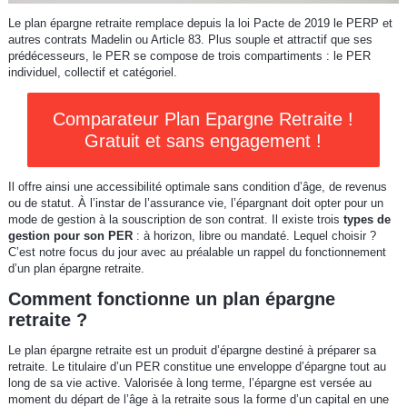
Le plan épargne retraite remplace depuis la loi Pacte de 2019 le PERP et
autres contrats Madelin ou Article 83. Plus souple et attractif que ses
prédécesseurs, le PER se compose de trois compartiments : le PER
individuel, collectif et catégoriel.
Comparateur Plan Epargne Retraite !
Gratuit et sans engagement !
Il offre ainsi une accessibilité optimale sans condition d’âge, de revenus
ou de statut. À l’instar de l’assurance vie, l’épargnant doit opter pour un
mode de gestion à la souscription de son contrat. Il existe trois
types de
gestion pour son PER
: à horizon, libre ou mandaté. Lequel choisir ?
C’est notre focus du jour avec au préalable un rappel du fonctionnement
d’un plan épargne retraite.
Comment fonctionne un plan épargne
retraite ?
Le plan épargne retraite est un produit d’épargne destiné à préparer sa
retraite. Le titulaire d’un PER constitue une enveloppe d’épargne tout au
long de sa vie active. Valorisée à long terme, l’épargne est versée au
moment du départ de l’âge à la retraite sous la forme d’un capital en une