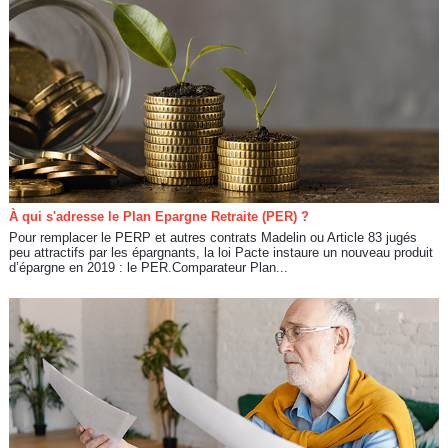
À qui s'adresse le Plan Epargne Retraite (PER) ?
Pour remplacer le PERP et autres contrats Madelin ou Article 83 jugés
peu attractifs par les épargnants, la loi Pacte instaure un nouveau produit
d’épargne en 2019 : le PER.Comparateur Plan...