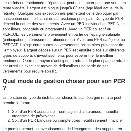
seule fois ou fractionnée. L’épargnant peut aussi opter pour une sortie en
rente viagère. L’argent est bloqué jusqu’à 62 ans (âge légal actuel de la
retraite). Quelques cas exceptionnels permettent de le débloquer par
anticipation comme l’achat de sa résidence principale. Du type de PER
dépend la nature des versements. Avec un PER individuel ou PERIN, ils
sont libres, ponctuels ou programmés. Avec un PER collectif ou
PERCOL, les versements proviennent en partie de l’épargne salariale
(participation, intéressement, abondement). Avec une PER catégoriel ou
PERCAT, il s’agit entre autres de versements obligatoires provenant de
l’employeur. L’argent déposé sur un PER est ensuite placé sur différents
types de supports d’investissements pour espérer tirer le meilleur
rendement. Outre un moyen d’anticiper sa retraite, le plan épargne retraite
est aussi un excellent moyen de défiscaliser une partie de ses
versements pour réduire son IR.
Quel mode de gestion choisir pour son PER
?
En fonction du type de distributeur choisi, le plan épargne retraite peut
prendre la forme :
Soit d’un PER assurantiel : compagnie d’assurances, mutuelle,
organisme de prévoyance.
Soit d’un PER bancaire ou compte titres : établissement financier.
Le premier permet un investissement de l’épargne sur des supports en