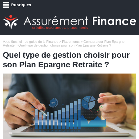
Vous êtes ici :
Le guide de la Finance
>
Placements
>
Comparateur Plan Épargne
Retraite
> Quel type de gestion choisir pour son Plan Epargne Retraite ?
Quel type de gestion choisir pour
son Plan Epargne Retraite ?