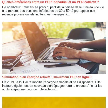
Quelles différences entre un PER individuel et un PER collectif ?
De nombreux Français se préoccupent de la baisse de leur niveau de vie
à la retraite. Les pensions inférieures de 30 à 50 % par rapport aux
revenus professionnels incitent les ménages à...
Simulation plan épargne retraite : simulateur PER en ligne !
En 2019, la loi Pacte modifie l’épargne salariale et ses dispositifs. Elle
instaure également un nouveau plan épargne retraite en vue d'inciter les
actifs à épargner pour compléter leurs...