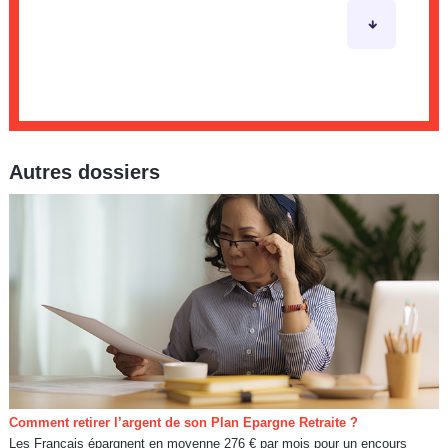
Autres dossiers
Comment retirer l’argent de son Plan Epargne Retraite ?
Les Français épargnent en moyenne 276 € par mois pour un encours