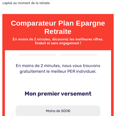
capital au moment de la retraite.
Comparateur Plan Epargne
Retraite
En moins de 2 minutes, découvrez les meilleures offres.
Gratuit et sans engagement !