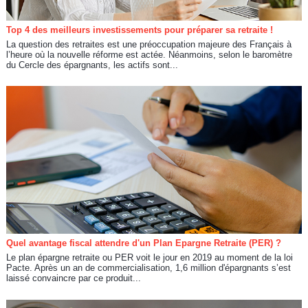
Top 4 des meilleurs investissements pour préparer sa retraite !
La question des retraites est une préoccupation majeure des Français à
l’heure où la nouvelle réforme est actée. Néanmoins, selon le baromètre
du Cercle des épargnants, les actifs sont...
Quel avantage fiscal attendre d'un Plan Epargne Retraite (PER) ?
Le plan épargne retraite ou PER voit le jour en 2019 au moment de la loi
Pacte. Après un an de commercialisation, 1,6 million d'épargnants s’est
laissé convaincre par ce produit...