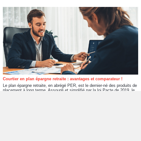
Courtier en plan épargne retraite : avantages et comparateur !
Le plan épargne retraite, en abrégé PER, est le dernier-né des produits de
placement à long terme. Assoupli et simplifié par la loi Pacte de 2019, le
PER sert à épargner son argent tout au...
Recherche