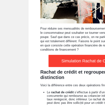
Pour réduire ses mensualités de remboursement 
le consommateur peut souhaiter se tourner vers 
poupe. Sauf que dans ce cas précis, on ne parl
qui est totalement différent. Faisons le point s
en quoi consiste cette opération financière de
conditions de financement ?
Simulation Rachat de C
Rachat de crédit et regroupem
distinction
Voici la différence entre ces deux opérations fi
Le
rachat de crédit
s’effectue à partir d’u
concurrente qui rembourse au créancier init
taux renégocié, donc inférieur. Le rachat 
peut donc pas être sollicité pour un crédit 