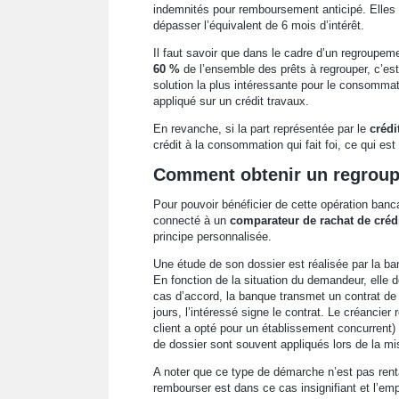
indemnités pour remboursement anticipé. Elles 
dépasser l’équivalent de 6 mois d’intérêt.
Il faut savoir que dans le cadre d’un regroupemen
60 %
de l’ensemble des prêts à regrouper, c’est 
solution la plus intéressante pour le consommate
appliqué sur un crédit travaux.
En revanche, si la part représentée par le
crédi
crédit à la consommation qui fait foi, ce qui es
Comment obtenir un regroup
Pour pouvoir bénéficier de cette opération bancai
connecté à un
comparateur de rachat de créd
principe personnalisée.
Une étude de son dossier est réalisée par la ban
En fonction de la situation du demandeur, elle 
cas d’accord, la banque transmet un contrat de 
jours, l’intéressé signe le contrat. Le créancier 
client a opté pour un établissement concurrent) 
de dossier sont souvent appliqués lors de la mi
A noter que ce type de démarche n’est pas rentabl
rembourser est dans ce cas insignifiant et l’emp