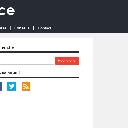
|
|
|
rise
Conseils
Contact
cherche
vez-nous !