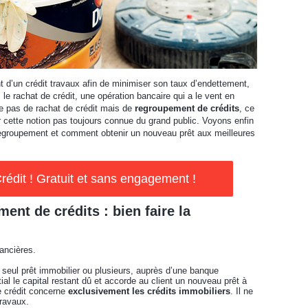
d’un crédit travaux afin de minimiser son taux d’endettement,
le rachat de crédit, une opération bancaire qui a le vent en
e pas de rachat de crédit mais de
regroupement de crédits
, ce
ur cette notion pas toujours connue du grand public. Voyons enfin
 regroupement et comment obtenir un nouveau prêt aux meilleures
rédit ! Gratuit et sans engagement !
ent de crédits : bien faire la
nancières.
n seul prêt immobilier ou plusieurs, auprès d’une banque
ial le capital restant dû et accorde au client un nouveau prêt à
de crédit concerne
exclusivement les crédits immobiliers
. Il ne
travaux.