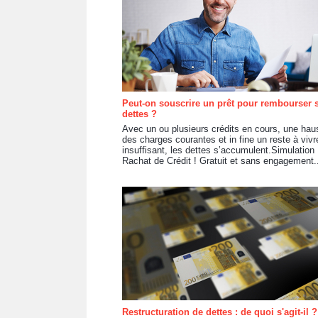
Peut-on souscrire un prêt pour rembourser 
dettes ?
Avec un ou plusieurs crédits en cours, une hau
des charges courantes et in fine un reste à vivr
insuffisant, les dettes s’accumulent.Simulation
Rachat de Crédit ! Gratuit et sans engagement.
Restructuration de dettes : de quoi s'agit-il ?