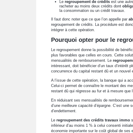
Le
regroupement de crédits
est une autre
racheter au moins deux crédits dont
oblig
la consommation ou un crédit travaux.
Il faut donc noter que ce que l’on appelle par
ab
regroupement de crédits. La procédure est donc 
intégrer à cette opération.
Pourquoi opter pour le regr
Le regroupement donne la possibilité de bénéfi
plus favorables que celles en cours. Cette solu
mensualités de remboursement. Le
regroupeme
intéressant, doit bénéficier d’un taux d’intérêt
concurrence du capital restant dû et un nouvel
A l’issue de cette opération, la banque qui a ac
Celui-ci permet de connaître le montant des mens
restant dû qui régresse au fur et à mesure que 
En réduisant ses mensualités de remboursement,
d’une meilleure capacité d’épargne. C’est une s
d’endettement.
Le
regroupement des crédits travaux immo
s
inférieur d’au moins 1 % à celui consenti initia
économie importante sur le coût global de ses