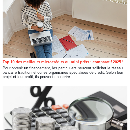
Top 10 des meilleurs microcrédits ou mini prêts : comparatif 2025 !
Pour obtenir un financement, les particuliers peuvent solliciter le réseau
bancaire traditionnel ou les organismes spécialisés de crédit. Selon leur
projet et leur profil, ils peuvent souscrire...