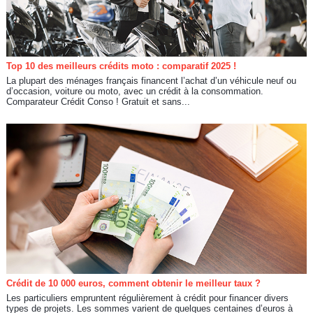
Top 10 des meilleurs crédits moto : comparatif 2025 !
La plupart des ménages français financent l’achat d’un véhicule neuf ou
d’occasion, voiture ou moto, avec un crédit à la consommation.
Comparateur Crédit Conso ! Gratuit et sans...
Crédit de 10 000 euros, comment obtenir le meilleur taux ?
Les particuliers empruntent régulièrement à crédit pour financer divers
types de projets. Les sommes varient de quelques centaines d’euros à