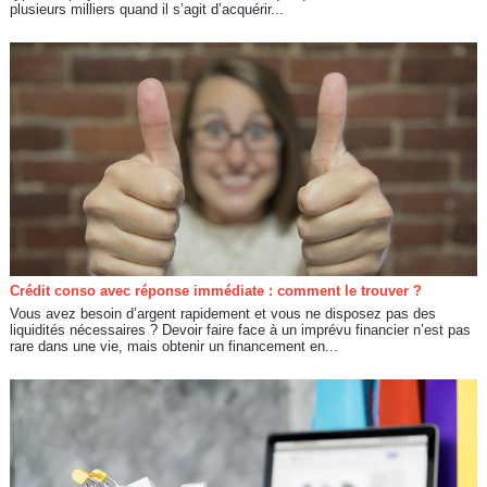
plusieurs milliers quand il s’agit d’acquérir...
Crédit conso avec réponse immédiate : comment le trouver ?
Vous avez besoin d’argent rapidement et vous ne disposez pas des
liquidités nécessaires ? Devoir faire face à un imprévu financier n’est pas
rare dans une vie, mais obtenir un financement en...