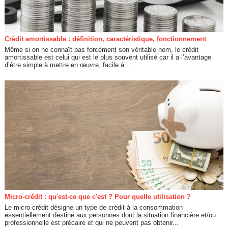
Crédit amortissable : définition, caractéristique, fonctionnement
Même si on ne connaît pas forcément son véritable nom, le crédit
amortissable est celui qui est le plus souvent utilisé car il a l’avantage
d’être simple à mettre en œuvre, facile à...
Micro-crédit : qu'est-ce que c'est ? Pour quelle utilisation ?
Le micro-crédit désigne un type de crédit à la consommation
essentiellement destiné aux personnes dont la situation financière et/ou
professionnelle est précaire et qui ne peuvent pas obtenir...