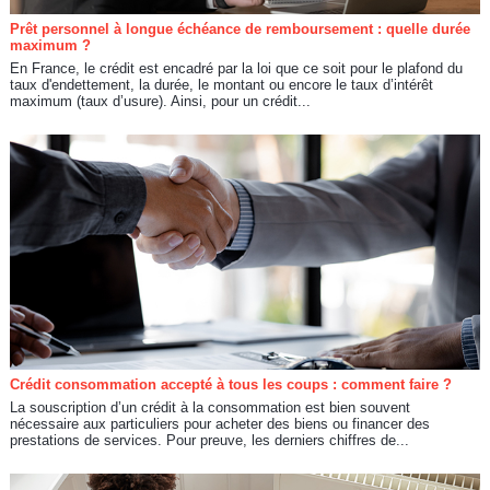
Prêt personnel à longue échéance de remboursement : quelle durée
maximum ?
En France, le crédit est encadré par la loi que ce soit pour le plafond du
taux d'endettement, la durée, le montant ou encore le taux d’intérêt
maximum (taux d’usure). Ainsi, pour un crédit...
Crédit consommation accepté à tous les coups : comment faire ?
La souscription d’un crédit à la consommation est bien souvent
nécessaire aux particuliers pour acheter des biens ou financer des
prestations de services. Pour preuve, les derniers chiffres de...