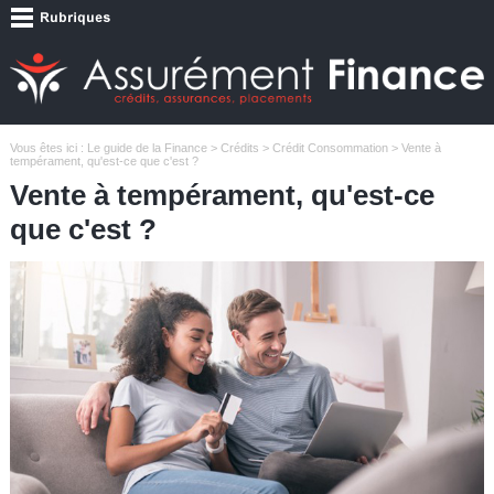
Vous êtes ici :
Le guide de la Finance
>
Crédits
>
Crédit Consommation
> Vente à
tempérament, qu'est-ce que c'est ?
Vente à tempérament, qu'est-ce
que c'est ?