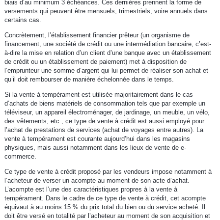
biais d’au minimum 3 échéances. Ces dernières prennent la forme de
versements qui peuvent être mensuels, trimestriels, voire annuels dans
certains cas.
Concrètement, l’établissement financier prêteur (un organisme de
financement, une société de crédit ou une intermédiation bancaire, c’est-
à-dire la mise en relation d’un client d’une banque avec un établissement
de crédit ou un établissement de paiement) met à disposition de
l’emprunteur une somme d’argent qui lui permet de réaliser son achat et
qu’il doit rembourser de manière échelonnée dans le temps.
Si la vente à tempérament est utilisée majoritairement dans le cas
d’achats de biens matériels de consommation tels que par exemple un
téléviseur, un appareil électroménager, de jardinage, un meuble, un vélo,
des vêtements, etc., ce type de vente à crédit est aussi employé pour
l’achat de prestations de services (achat de voyages entre autres). La
vente à tempérament est courante aujourd’hui dans les magasins
physiques, mais aussi notamment dans les lieux de vente de e-
commerce.
Ce type de vente à crédit proposé par les vendeurs impose notamment à
l’acheteur de verser un acompte au moment de son acte d’achat.
L’acompte est l’une des caractéristiques propres à la vente à
tempérament. Dans le cadre de ce type de vente à crédit, cet acompte
équivaut à au moins 15 % du prix total du bien ou du service acheté. Il
doit être versé en totalité par l’acheteur au moment de son acquisition et