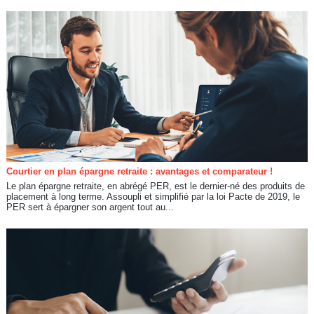
Courtier en plan épargne retraite : avantages et comparateur !
Le plan épargne retraite, en abrégé PER, est le dernier-né des produits de
placement à long terme. Assoupli et simplifié par la loi Pacte de 2019, le
PER sert à épargner son argent tout au...