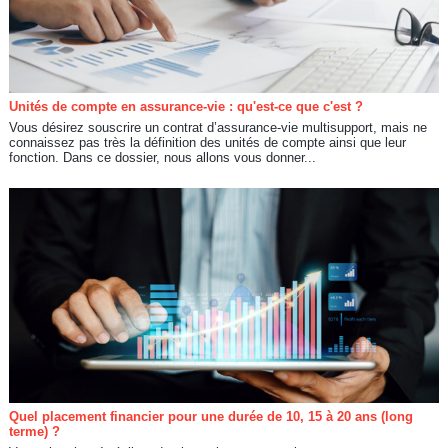
Unités de compte en assurance-vie : qu'est-ce que c'est ?
Vous désirez souscrire un contrat d’assurance-vie multisupport, mais ne
connaissez pas très la définition des unités de compte ainsi que leur
fonction. Dans ce dossier, nous allons vous donner...
Quel placement financier pour une durée de 10, 15 à 20 ans (long
terme) ?