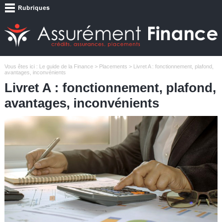
Vous êtes ici :
Le guide de la Finance
>
Placements
> Livret A : fonctionnement, plafond,
avantages, inconvénients
Livret A : fonctionnement, plafond,
avantages, inconvénients