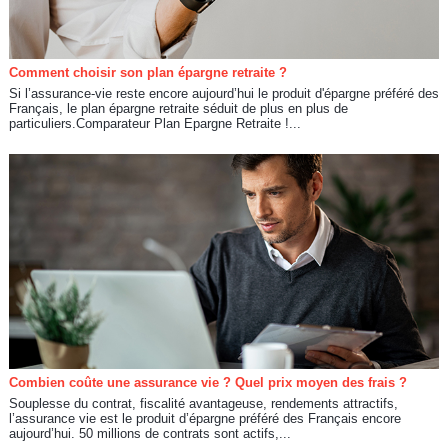
Comment choisir son plan épargne retraite ?
Si l’assurance-vie reste encore aujourd’hui le produit d'épargne préféré des
Français, le plan épargne retraite séduit de plus en plus de
particuliers.Comparateur Plan Epargne Retraite !...
Combien coûte une assurance vie ? Quel prix moyen des frais ?
Souplesse du contrat, fiscalité avantageuse, rendements attractifs,
l’assurance vie est le produit d’épargne préféré des Français encore
aujourd’hui. 50 millions de contrats sont actifs,...