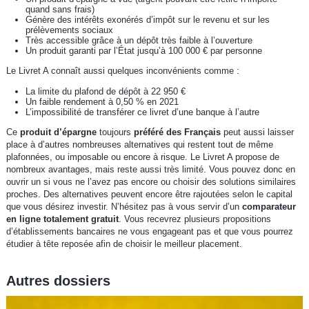
quand sans frais)
Génère des intérêts exonérés d’impôt sur le revenu et sur les
prélèvements sociaux
Très accessible grâce à un dépôt très faible à l’ouverture
Un produit garanti par l’État jusqu’à 100 000 € par personne
Le Livret A connaît aussi quelques inconvénients comme :
La limite du plafond de dépôt à 22 950 €
Un faible rendement à 0,50 % en 2021
L’impossibilité de transférer ce livret d’une banque à l’autre
Ce
produit d’épargne
toujours
préféré des Français
peut aussi laisser
place à d’autres nombreuses alternatives qui restent tout de même
plafonnées, ou imposable ou encore à risque. Le Livret A propose de
nombreux avantages, mais reste aussi très limité. Vous pouvez donc en
ouvrir un si vous ne l’avez pas encore ou choisir des solutions similaires
proches. Des alternatives peuvent encore être rajoutées selon le capital
que vous désirez investir. N’hésitez pas à vous servir d’un
comparateur
en ligne totalement gratuit
. Vous recevrez plusieurs propositions
d’établissements bancaires ne vous engageant pas et que vous pourrez
étudier à tête reposée afin de choisir le meilleur placement.
Autres dossiers