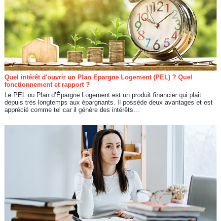
Quel intérêt d'ouvrir un Plan Epargne Logement (PEL) ? Quel
fonctionnement et rapport ?
Le PEL ou Plan d’Épargne Logement est un produit financier qui plait
depuis très longtemps aux épargnants. Il possède deux avantages et est
apprécié comme tel car il génère des intérêts...