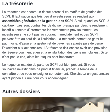
La trésorerie
La trésorerie est encore un risque potentiel en matière de gestion des
SCPI. Il faut savoir que très peu d’investisseurs se rendent aux
assemblées générales de la gestion des SCPI
. Ainsi, quand les SCPI à
capitaux fixes sont contraintes de diviser presque par deux le rendement
locatif ou encore d’interrompre les versements provisoirement, les
investisseurs ne sont pas au courant immédiatement et ces SCPI
peuvent être au bord de la liquidation. La trésorerie permet de gérer le
patrimoine, d’assurer la gestion et de payer les salariés puis de verser
l’excédent aux actionnaires. LA trésorerie doit encore avoir une provision
de réserve pour l’entretien et la réhabilitation des biens immobiliers. Si tel
n’est pas le cas, alors les risques sont importants.
Le risque en matière de parts de SCPI est bien présent. Si vous
souhaitez investir dans ce produit financier, prenez le temps de le
connaître et de vous renseigner correctement. Choisissez un gestionnaire
ayant pignon sur rue pour vous accompagner.
Autres dossiers