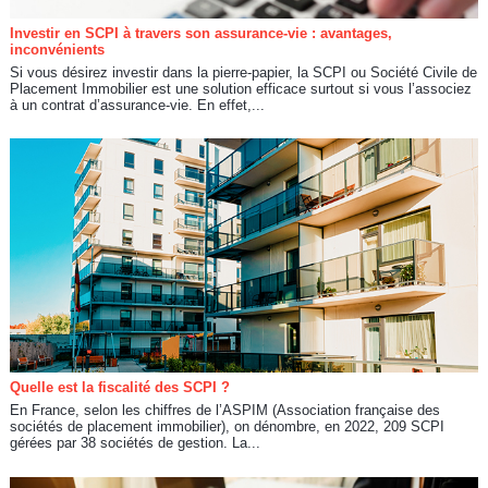
Investir en SCPI à travers son assurance-vie : avantages,
inconvénients
Si vous désirez investir dans la pierre-papier, la SCPI ou Société Civile de
Placement Immobilier est une solution efficace surtout si vous l’associez
à un contrat d’assurance-vie. En effet,...
Quelle est la fiscalité des SCPI ?
En France, selon les chiffres de l’ASPIM (Association française des
sociétés de placement immobilier), on dénombre, en 2022, 209 SCPI
gérées par 38 sociétés de gestion. La...