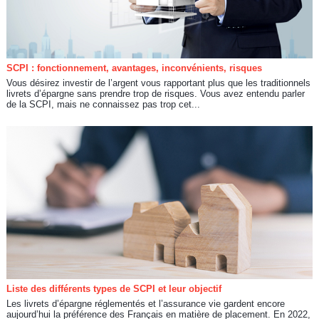
SCPI : fonctionnement, avantages, inconvénients, risques
Vous désirez investir de l’argent vous rapportant plus que les traditionnels
livrets d’épargne sans prendre trop de risques. Vous avez entendu parler
de la SCPI, mais ne connaissez pas trop cet...
Liste des différents types de SCPI et leur objectif
Les livrets d’épargne réglementés et l’assurance vie gardent encore
aujourd’hui la préférence des Français en matière de placement. En 2022,