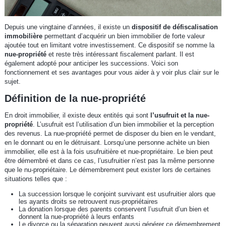
Depuis une vingtaine d’années, il existe un
dispositif de défiscalisation
immobilière
permettant d’acquérir un bien immobilier de forte valeur
ajoutée tout en limitant votre investissement. Ce dispositif se nomme la
nue-propriété
et reste très intéressant fiscalement parlant. Il est
également adopté pour anticiper les successions. Voici son
fonctionnement et ses avantages pour vous aider à y voir plus clair sur le
sujet.
Définition de la nue-propriété
En droit immobilier, il existe deux entités qui sont
l’usufruit et la nue-
propriété
. L’usufruit est l’utilisation d’un bien immobilier et la perception
des revenus. La nue-propriété permet de disposer du bien en le vendant,
en le donnant ou en le détruisant. Lorsqu’une personne achète un bien
immobilier, elle est à la fois usufruitière et nue-propriétaire. Le bien peut
être démembré et dans ce cas, l’usufruitier n’est pas la même personne
que le nu-propriétaire. Le démembrement peut exister lors de certaines
situations telles que :
La succession lorsque le conjoint survivant est usufruitier alors que
les ayants droits se retrouvent nus-propriétaires
La donation lorsque des parents conservent l’usufruit d’un bien et
donnent la nue-propriété à leurs enfants
Le divorce ou la séparation peuvent aussi générer ce démembrement