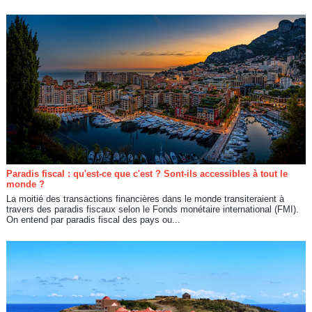
Paradis fiscal : qu'est-ce que c'est ? Sont-ils accessibles à tout le
monde ?
La moitié des transactions financières dans le monde transiteraient à
travers des paradis fiscaux selon le Fonds monétaire international (FMI).
On entend par paradis fiscal des pays ou...