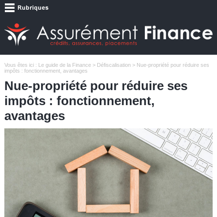
Vous êtes ici :
Le guide de la Finance
>
Défiscalisation
> Nue-propriété pour réduire ses
impôts : fonctionnement, avantages
Nue-propriété pour réduire ses
impôts : fonctionnement,
avantages