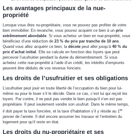
Les avantages principaux de la nue-
propriété
Lorsque vous êtes nu-propriétaire, vous ne pouvez pas profiter de votre
bien immobilier. En revanche, vous pouvez acquérir ce bien à un
prix
extrêmement abordable
. Si vous achetez un bien en nue-propriété, vous
bénéficiez d’une réduction de
23 % du prix par tranche de 10 ans
.
Quand vous allez acquérir ce bien, la
décote
peut aller jusqu’à
40 % du
prix d’achat initial
. Elle se calcule en fonction des loyers que peut
percevoir l’usufruitier pendant la durée du démembrement. Si vous
achetez cette nue-propriété à l’aide d’un crédit, les intérêts d’emprunts
peuvent être déduits de vos revenus fonciers.
Les droits de l’usufruitier et ses obligations
L’usufruitier peut jouir en toute liberté de l’occupation du bien pour lui-
même ou pour le louer s’il le décide. Dans ce cas, c’est lui qui reçoit les
loyers. Par contre, il ne peut pas vendre le bien puisqu’il n’en est pas
propriétaire. Il peut seulement vendre son usufruit. Dans le même temps,
er
il doit payer la taxe foncière, et la taxe d’habitation s’il y réside au 1
janvier de l’année. Il doit encore assumer les travaux et l’entretien du
logement pour qu’il reste en état.
Les droits du nu-propriétaire et ses