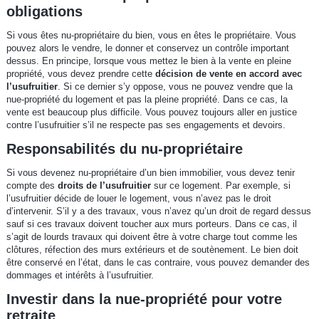
obligations
Si vous êtes nu-propriétaire du bien, vous en êtes le propriétaire. Vous
pouvez alors le vendre, le donner et conservez un contrôle important
dessus. En principe, lorsque vous mettez le bien à la vente en pleine
propriété, vous devez prendre cette
décision de vente en accord avec
l’usufruitier
. Si ce dernier s’y oppose, vous ne pouvez vendre que la
nue-propriété du logement et pas la pleine propriété. Dans ce cas, la
vente est beaucoup plus difficile. Vous pouvez toujours aller en justice
contre l’usufruitier s’il ne respecte pas ses engagements et devoirs.
Responsabilités du nu-propriétaire
Si vous devenez nu-propriétaire d’un bien immobilier, vous devez tenir
compte des
droits de l’usufruitier
sur ce logement. Par exemple, si
l’usufruitier décide de louer le logement, vous n’avez pas le droit
d’intervenir. S’il y a des travaux, vous n’avez qu’un droit de regard dessus
sauf si ces travaux doivent toucher aux murs porteurs. Dans ce cas, il
s’agit de lourds travaux qui doivent être à votre charge tout comme les
clôtures, réfection des murs extérieurs et de soutènement. Le bien doit
être conservé en l’état, dans le cas contraire, vous pouvez demander des
dommages et intérêts à l’usufruitier.
Investir dans la nue-propriété pour votre
retraite