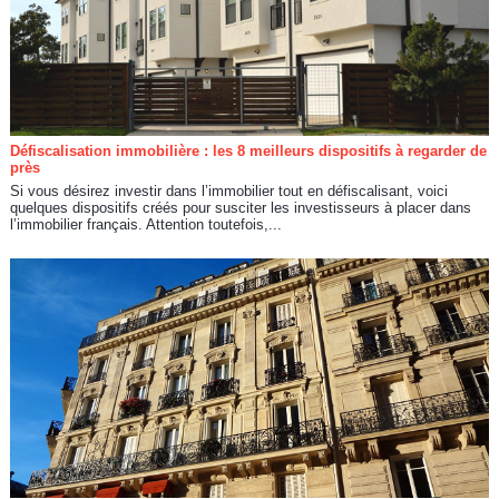
Défiscalisation immobilière : les 8 meilleurs dispositifs à regarder de
près
Si vous désirez investir dans l’immobilier tout en défiscalisant, voici
quelques dispositifs créés pour susciter les investisseurs à placer dans
l’immobilier français. Attention toutefois,...