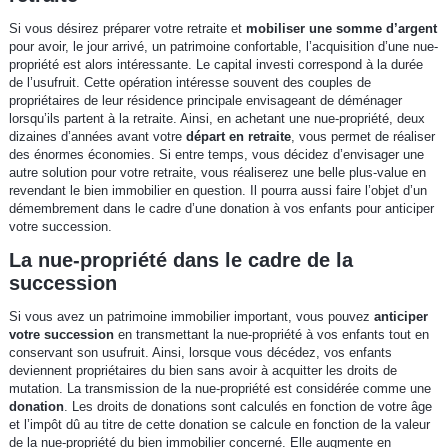
Si vous désirez préparer votre retraite et
mobiliser une somme d’argent
pour avoir, le jour arrivé, un patrimoine confortable, l’acquisition d’une nue-
propriété est alors intéressante. Le capital investi correspond à la durée
de l’usufruit. Cette opération intéresse souvent des couples de
propriétaires de leur résidence principale envisageant de déménager
lorsqu’ils partent à la retraite. Ainsi, en achetant une nue-propriété, deux
dizaines d’années avant votre
départ en retraite
, vous permet de réaliser
des énormes économies. Si entre temps, vous décidez d’envisager une
autre solution pour votre retraite, vous réaliserez une belle plus-value en
revendant le bien immobilier en question. Il pourra aussi faire l’objet d’un
démembrement dans le cadre d’une donation à vos enfants pour anticiper
votre succession.
La nue-propriété dans le cadre de la
succession
Si vous avez un patrimoine immobilier important, vous pouvez
anticiper
votre succession
en transmettant la nue-propriété à vos enfants tout en
conservant son usufruit. Ainsi, lorsque vous décédez, vos enfants
deviennent propriétaires du bien sans avoir à acquitter les droits de
mutation. La transmission de la nue-propriété est considérée comme une
donation
. Les droits de donations sont calculés en fonction de votre âge
et l’impôt dû au titre de cette donation se calcule en fonction de la valeur
de la nue-propriété du bien immobilier concerné. Elle augmente en