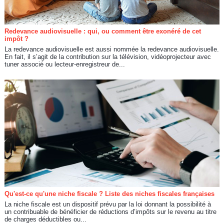
Redevance audiovisuelle : qui, ou comment être exonéré de cet
impôt ?
La redevance audiovisuelle est aussi nommée la redevance audiovisuelle.
En fait, il s’agit de la contribution sur la télévision, vidéoprojecteur avec
tuner associé ou lecteur-enregistreur de...
Qu'est-ce qu'une niche fiscale ? Liste des niches fiscales françaises
La niche fiscale est un dispositif prévu par la loi donnant la possibilité à
un contribuable de bénéficier de réductions d’impôts sur le revenu au titre
de charges déductibles ou...