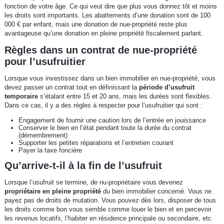
fonction de votre âge. Ce qui veut dire que plus vous donnez tôt et moins
les droits sont importants. Les abattements d’une donation sont de 100
000 € par enfant, mais une donation de nue-propriété reste plus
avantageuse qu’une donation en pleine propriété fiscalement parlant.
Règles dans un contrat de nue-propriété
pour l’usufruitier
Lorsque vous investissez dans un bien immobilier en nue-propriété, vous
devez passer un contrat tout en définissant la
période d’usufruit
temporaire
s’étalant entre 15 et 20 ans, mais les durées sont flexibles.
Dans ce cas, il y a des règles à respecter pour l’usufruitier qui sont :
Engagement de fournir une caution lors de l’entrée en jouissance
Conserver le bien en l’état pendant toute la durée du contrat
(démembrement)
Supporter les petites réparations et l’entretien courant
Payer la taxe foncière
Qu’arrive-t-il à la fin de l’usufruit
Lorsque l’usufruit se termine, de nu-propriétaire vous devenez
propriétaire en pleine propriété
du bien immobilier concerné. Vous ne
payez pas de droits de mutation. Vous pouvez dès lors, disposer de tous
les droits comme bon vous semble comme louer le bien et en percevoir
les revenus locatifs, l’habiter en résidence principale ou secondaire, etc.