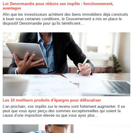
Loi Denormandie pour réduire ses impôts : fonctionnement,
avantages
Afin que les investisseurs achètent des biens immobiliers déjà construits
à louer sous certaines conditions, le Gouvernement a mis en place le
dispositif Denormandie pour qu’ils bénéficient...
Les 10 meilleurs produits d'épargne pour défiscaliser
L’an prochain, vos impôts sur le revenu vont fortement augmenter. Il se
peut que vous ayez perçu des sommes exceptionnelles qui soient la
cause d’une imposition élevée ou que vous ayez plus...