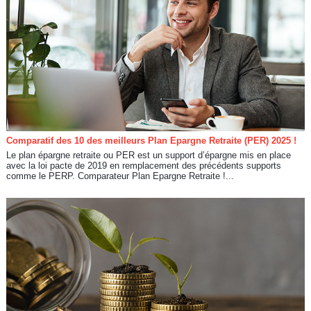
Comparatif des 10 des meilleurs Plan Epargne Retraite (PER) 2025 !
Le plan épargne retraite ou PER est un support d’épargne mis en place
avec la loi pacte de 2019 en remplacement des précédents supports
comme le PERP. Comparateur Plan Epargne Retraite !...