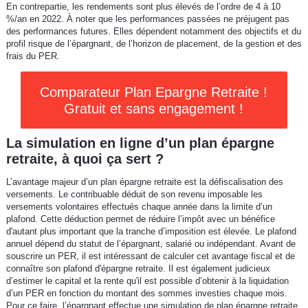
En contrepartie, les rendements sont plus élevés de l’ordre de 4 à 10
%/an en 2022. À noter que les performances passées ne préjugent pas
des performances futures. Elles dépendent notamment des objectifs et du
profil risque de l’épargnant, de l’horizon de placement, de la gestion et des
frais du PER.
Comparateur Plan Epargne Retraite !
Gratuit et sans engagement !
La simulation en ligne d’un plan épargne
retraite, à quoi ça sert ?
L’avantage majeur d’un plan épargne retraite est la défiscalisation des
versements. Le contribuable déduit de son revenu imposable les
versements volontaires effectués chaque année dans la limite d’un
plafond. Cette déduction permet de réduire l’impôt avec un bénéfice
d'autant plus important que la tranche d’imposition est élevée. Le plafond
annuel dépend du statut de l’épargnant, salarié ou indépendant. Avant de
souscrire un PER, il est intéressant de calculer cet avantage fiscal et de
connaître son plafond d'épargne retraite. Il est également judicieux
d’estimer le capital et la rente qu'il est possible d’obtenir à la liquidation
d’un PER en fonction du montant des sommes investies chaque mois.
Pour ce faire, l’épargnant effectue une simulation de plan épargne retraite