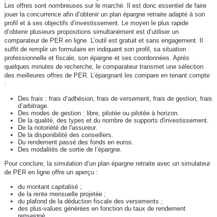
Les offres sont nombreuses sur le marché. Il est donc essentiel de faire
jouer la concurrence afin d’obtenir un plan épargne retraite adapté à son
profil et à ses objectifs d’investissement. Le moyen le plus rapide
d’obtenir plusieurs propositions simultanément est d’utiliser un
comparateur de PER en ligne. L’outil est gratuit et sans engagement. Il
suffit de remplir un formulaire en indiquant son profil, sa situation
professionnelle et fiscale, son épargne et ses coordonnées. Après
quelques minutes de recherche, le comparateur transmet une sélection
des meilleures offres de PER. L’épargnant les compare en tenant compte
:
Des frais : frais d’adhésion, frais de versement, frais de gestion, frais
d’arbitrage.
Des modes de gestion : libre, pilotée ou pilotée à horizon.
De la qualité, des types et du nombre de supports d'investissement.
De la notoriété de l'assureur.
De la disponibilité des conseillers.
Du rendement passé des fonds en euros.
Des modalités de sortie de l’épargne.
Pour conclure, la simulation d’un plan épargne retraite avec un simulateur
de PER en ligne offre un aperçu :
du montant capitalisé ;
de la rente mensuelle projetée ;
du plafond de la déduction fiscale des versements ;
des plus-values générées en fonction du taux de rendement
renseigné.