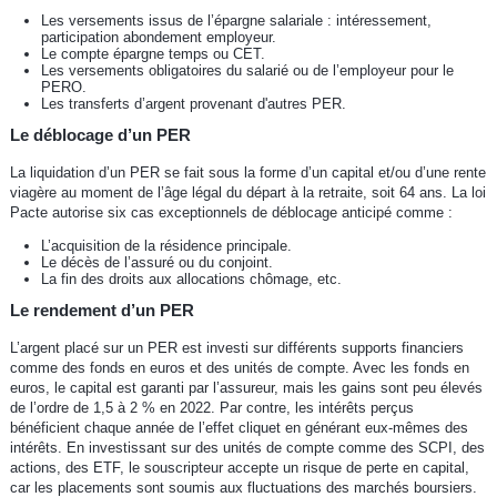
Les versements issus de l’épargne salariale : intéressement,
participation abondement employeur.
Le compte épargne temps ou CET.
Les versements obligatoires du salarié ou de l’employeur pour le
PERO.
Les transferts d’argent provenant d'autres PER.
Le déblocage d’un PER
La liquidation d’un PER se fait sous la forme d’un capital et/ou d’une rente
viagère au moment de l’âge légal du départ à la retraite, soit 64 ans. La loi
Pacte autorise six cas exceptionnels de déblocage anticipé comme :
L’acquisition de la résidence principale.
Le décès de l’assuré ou du conjoint.
La fin des droits aux allocations chômage, etc.
Le rendement d’un PER
L’argent placé sur un PER est investi sur différents supports financiers
comme des fonds en euros et des unités de compte. Avec les fonds en
euros, le capital est garanti par l’assureur, mais les gains sont peu élevés
de l’ordre de 1,5 à 2 % en 2022. Par contre, les intérêts perçus
bénéficient chaque année de l’effet cliquet en générant eux-mêmes des
intérêts. En investissant sur des unités de compte comme des SCPI, des
actions, des ETF, le souscripteur accepte un risque de perte en capital,
car les placements sont soumis aux fluctuations des marchés boursiers.