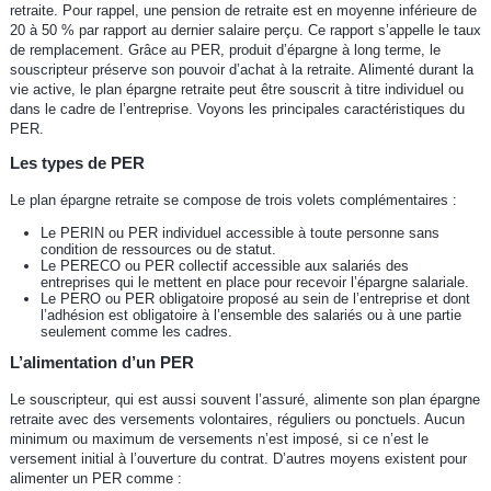
retraite. Pour rappel, une pension de retraite est en moyenne inférieure de
20 à 50 % par rapport au dernier salaire perçu. Ce rapport s’appelle le taux
de remplacement. Grâce au PER, produit d’épargne à long terme, le
souscripteur préserve son pouvoir d’achat à la retraite. Alimenté durant la
vie active, le plan épargne retraite peut être souscrit à titre individuel ou
dans le cadre de l’entreprise. Voyons les principales caractéristiques du
PER.
Les types de PER
Le plan épargne retraite se compose de trois volets complémentaires :
Le PERIN ou PER individuel accessible à toute personne sans
condition de ressources ou de statut.
Le PERECO ou PER collectif accessible aux salariés des
entreprises qui le mettent en place pour recevoir l’épargne salariale.
Le PERO ou PER obligatoire proposé au sein de l’entreprise et dont
l’adhésion est obligatoire à l’ensemble des salariés ou à une partie
seulement comme les cadres.
L’alimentation d’un PER
Le souscripteur, qui est aussi souvent l’assuré, alimente son plan épargne
retraite avec des versements volontaires, réguliers ou ponctuels. Aucun
minimum ou maximum de versements n’est imposé, si ce n’est le
versement initial à l’ouverture du contrat. D’autres moyens existent pour
alimenter un PER comme :