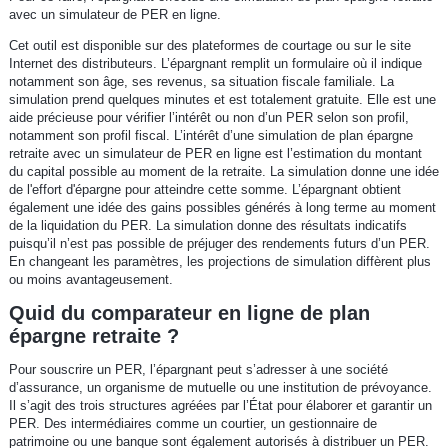
avec un simulateur de PER en ligne.
Cet outil est disponible sur des plateformes de courtage ou sur le site
Internet des distributeurs. L’épargnant remplit un formulaire où il indique
notamment son âge, ses revenus, sa situation fiscale familiale. La
simulation prend quelques minutes et est totalement gratuite. Elle est une
aide précieuse pour vérifier l’intérêt ou non d’un PER selon son profil,
notamment son profil fiscal. L’intérêt d’une simulation de plan épargne
retraite avec un simulateur de PER en ligne est l’estimation du montant
du capital possible au moment de la retraite. La simulation donne une idée
de l'effort d'épargne pour atteindre cette somme. L’épargnant obtient
également une idée des gains possibles générés à long terme au moment
de la liquidation du PER. La simulation donne des résultats indicatifs
puisqu’il n’est pas possible de préjuger des rendements futurs d’un PER.
En changeant les paramètres, les projections de simulation diffèrent plus
ou moins avantageusement.
Quid du comparateur en ligne de plan
épargne retraite ?
Pour souscrire un PER, l’épargnant peut s’adresser à une société
d’assurance, un organisme de mutuelle ou une institution de prévoyance.
Il s’agit des trois structures agréées par l’État pour élaborer et garantir un
PER. Des intermédiaires comme un courtier, un gestionnaire de
patrimoine ou une banque sont également autorisés à distribuer un PER.