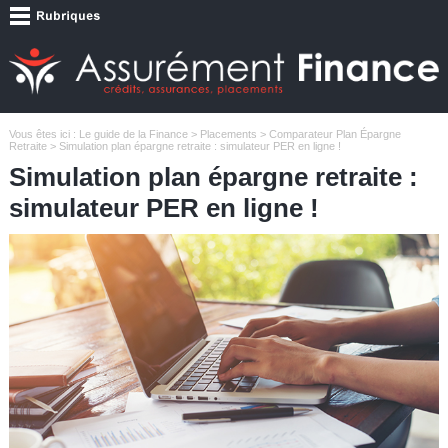
Vous êtes ici :
Le guide de la Finance
>
Placements
>
Comparateur Plan Épargne
Retraite
> Simulation plan épargne retraite : simulateur PER en ligne !
Simulation plan épargne retraite :
simulateur PER en ligne !