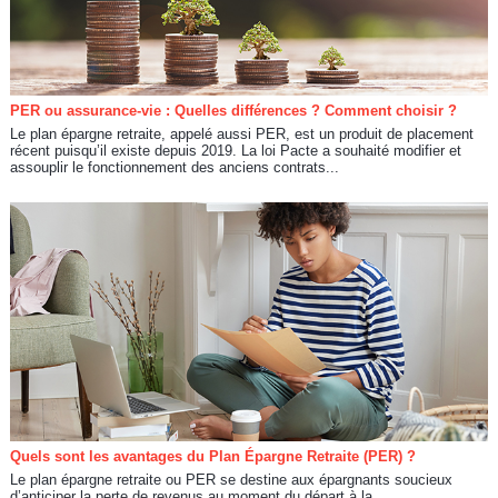
PER ou assurance-vie : Quelles différences ? Comment choisir ?
Le plan épargne retraite, appelé aussi PER, est un produit de placement
récent puisqu’il existe depuis 2019. La loi Pacte a souhaité modifier et
assouplir le fonctionnement des anciens contrats...
Quels sont les avantages du Plan Épargne Retraite (PER) ?
Le plan épargne retraite ou PER se destine aux épargnants soucieux
d’anticiper la perte de revenus au moment du départ à la