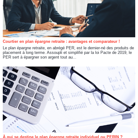
Courtier en plan épargne retraite : avantages et comparateur !
Le plan épargne retraite, en abrégé PER, est le dernier-né des produits de
placement à long terme. Assoupli et simplifié par la loi Pacte de 2019, le
PER sert à épargner son argent tout au...
À qui se destine le plan épargne retraite individuel ou PERIN ?