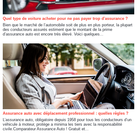
Quel type de voiture acheter pour ne pas payer trop d'assurance ?
Bien que le marché de l’automobile soit de plus en plus porteur, la plupart
des conducteurs assurés estiment que le montant de la prime
d’assurance auto est encore très élevé. Voici quelques...
Assurance auto avec déplacement professionnel : quelles règles ?
L’assurance auto, obligatoire depuis 1958 pour tous les conducteurs d’un
véhicule à moteur, protège a minima les tiers avec la responsabilité
civile.Comparateur Assurance Auto ! Gratuit et...