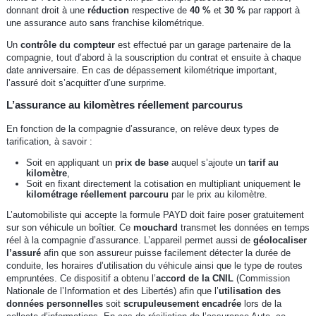
donnant droit à une
réduction
respective de
40 %
et
30 %
par rapport à
une assurance auto sans franchise kilométrique.
Un
contrôle du compteur
est effectué par un garage partenaire de la
compagnie, tout d’abord à la souscription du contrat et ensuite à chaque
date anniversaire. En cas de dépassement kilométrique important,
l’assuré doit s’acquitter d’une surprime.
L’assurance au kilomètres réellement parcourus
En fonction de la compagnie d’assurance, on relève deux types de
tarification, à savoir :
Soit en appliquant un
prix de base
auquel s’ajoute un
tarif au
kilomètre
,
Soit en fixant directement la cotisation en multipliant uniquement le
kilométrage réellement parcouru
par le prix au kilomètre.
L’automobiliste qui accepte la formule PAYD doit faire poser gratuitement
sur son véhicule un boîtier. Ce
mouchard
transmet les données en temps
réel à la compagnie d’assurance. L’appareil permet aussi de
géolocaliser
l’assuré
afin que son assureur puisse facilement détecter la durée de
conduite, les horaires d’utilisation du véhicule ainsi que le type de routes
empruntées. Ce dispositif a obtenu l’
accord de la CNIL
(Commission
Nationale de l’Information et des Libertés) afin que l’
utilisation des
données personnelles
soit
scrupuleusement encadrée
lors de la