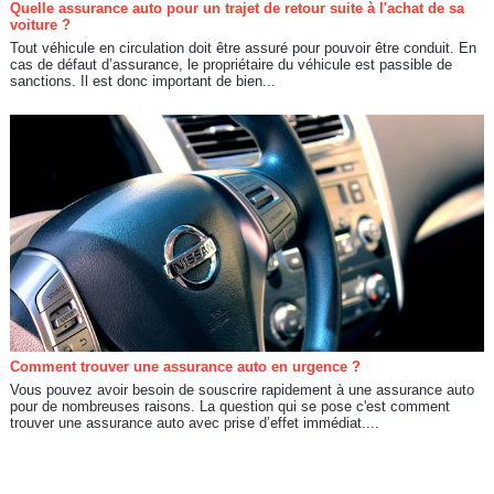
Quelle assurance auto pour un trajet de retour suite à l'achat de sa
voiture ?
Tout véhicule en circulation doit être assuré pour pouvoir être conduit. En
cas de défaut d’assurance, le propriétaire du véhicule est passible de
sanctions. Il est donc important de bien...
Comment trouver une assurance auto en urgence ?
Vous pouvez avoir besoin de souscrire rapidement à une assurance auto
pour de nombreuses raisons. La question qui se pose c'est comment
trouver une assurance auto avec prise d’effet immédiat....