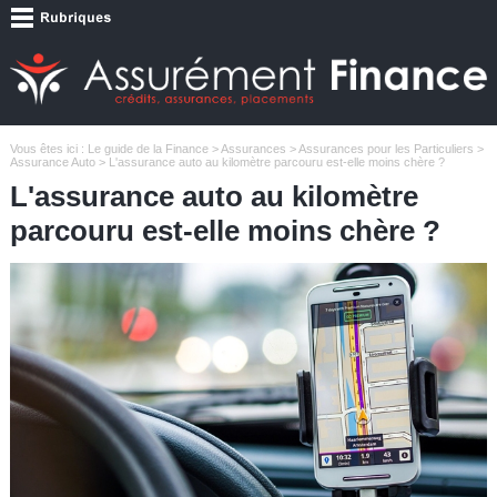
Vous êtes ici :
Le guide de la Finance
>
Assurances
>
Assurances pour les Particuliers
>
Assurance Auto
> L'assurance auto au kilomètre parcouru est-elle moins chère ?
L'assurance auto au kilomètre
parcouru est-elle moins chère ?