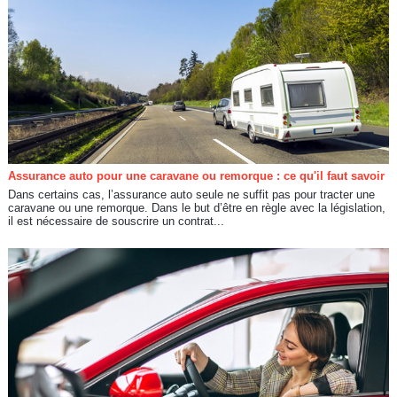
Assurance auto pour une caravane ou remorque : ce qu'il faut savoir
Dans certains cas, l’assurance auto seule ne suffit pas pour tracter une
caravane ou une remorque. Dans le but d’être en règle avec la législation,
il est nécessaire de souscrire un contrat...