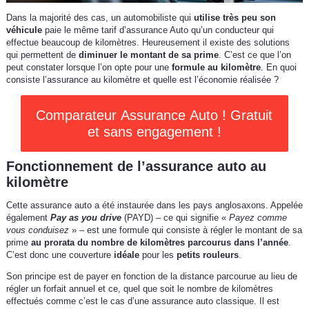
Dans la majorité des cas, un automobiliste qui
utilise très peu son
véhicule
paie le même tarif d’assurance Auto qu’un conducteur qui
effectue beaucoup de kilomètres. Heureusement il existe des solutions
qui permettent de
diminuer le montant de sa prime
. C’est ce que l’on
peut constater lorsque l’on opte pour une
formule au kilomètre
. En quoi
consiste l’assurance au kilomètre et quelle est l’économie réalisée ?
Comparateur Assurance Auto ! Gratuit
et sans engagement !
Fonctionnement de l’assurance auto au
kilomètre
Cette assurance auto a été instaurée dans les pays anglosaxons. Appelée
également
Pay as you drive
(PAYD) – ce qui signifie «
Payez comme
vous conduisez
» – est une formule qui consiste à régler le montant de sa
prime
au prorata du nombre de kilomètres parcourus dans l’année
.
C’est donc une couverture
idéale
pour les
petits rouleurs
.
Son principe est de payer en fonction de la distance parcourue au lieu de
régler un forfait annuel et ce, quel que soit le nombre de kilomètres
effectués comme c’est le cas d’une assurance auto classique. Il est