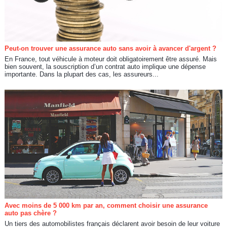
Peut-on trouver une assurance auto sans avoir à avancer d'argent ?
En France, tout véhicule à moteur doit obligatoirement être assuré. Mais
bien souvent, la souscription d’un contrat auto implique une dépense
importante. Dans la plupart des cas, les assureurs...
Avec moins de 5 000 km par an, comment choisir une assurance
auto pas chère ?
Un tiers des automobilistes français déclarent avoir besoin de leur voiture