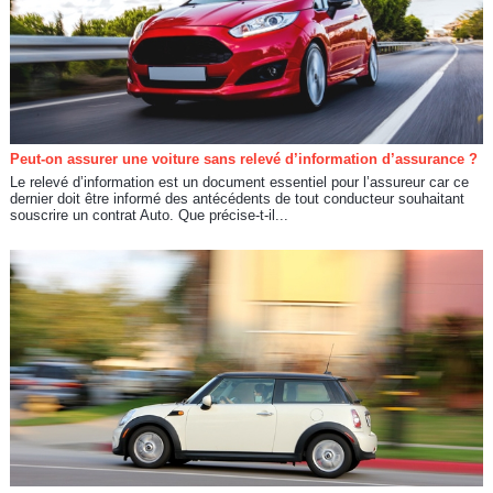
Peut-on assurer une voiture sans relevé d’information d’assurance ?
Le relevé d’information est un document essentiel pour l’assureur car ce
dernier doit être informé des antécédents de tout conducteur souhaitant
souscrire un contrat Auto. Que précise-t-il...