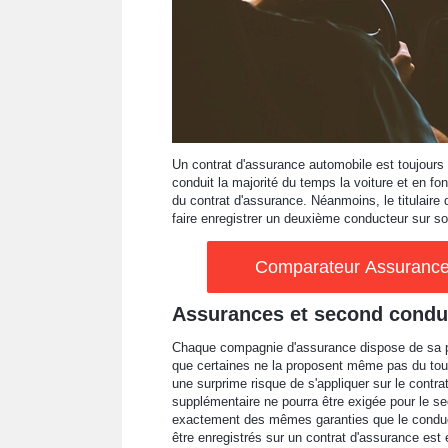
Un contrat d'assurance automobile est toujours 
conduit la majorité du temps la voiture et en fon
du contrat d'assurance. Néanmoins, le titulaire 
faire enregistrer un deuxième conducteur sur son
Comparateur Assurance 
Assurances et second condu
Chaque compagnie d'assurance dispose de sa pro
que certaines ne la proposent même pas du tout.
une surprime risque de s'appliquer sur le contr
supplémentaire ne pourra être exigée pour le s
exactement des mêmes garanties que le conduc
être enregistrés sur un contrat d'assurance est 