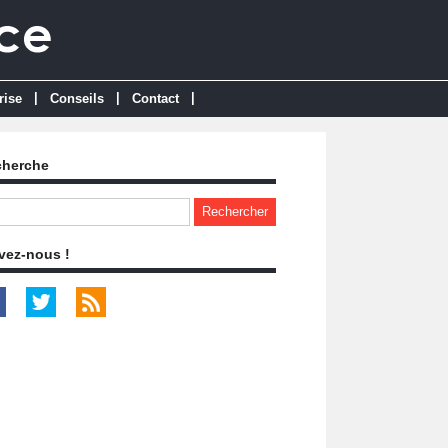
|
|
|
rise
Conseils
Contact
cherche
vez-nous !