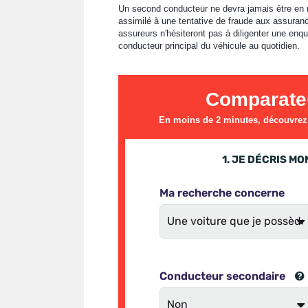
Un second conducteur ne devra jamais être en ré
assimilé à une tentative de fraude aux assurance
assureurs n'hésiteront pas à diligenter une enqu
conducteur principal du véhicule au quotidien.
Comparate
En moins de 2 minutes, découvrez l