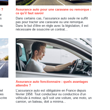
e ?
Assurance auto pour une caravane ou remorque :
ce qu'il faut savoir
de
us
Dans certains cas, l’assurance auto seule ne suffit
pas pour tracter une caravane ou une remorque.
ra
Dans le but d’être en règle avec la législation, il est
nécessaire de souscrire un contrat...
Assurance auto fonctionnaire : quels avantages
attendre ?
iel
L’assurance auto est obligatoire en France depuis
des
février 1958. Tout conducteur ou conductrice d’un
crire
véhicule à moteur, qu'il soit une voiture, une moto, un
camion, un bateau, doit a minima...