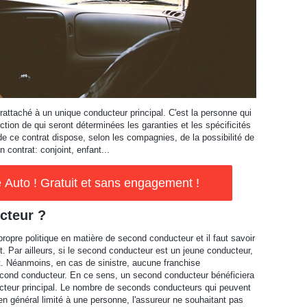
rattaché à un unique conducteur principal. C'est la personne qui
ction de qui seront déterminées les garanties et les spécificités
de ce contrat dispose, selon les compagnies, de la possibilité de
 contrat: conjoint, enfant...
Auto ! Gratuit et sans engagement !
cteur ?
pre politique en matière de second conducteur et il faut savoir
 Par ailleurs, si le second conducteur est un jeune conducteur,
at. Néanmoins, en cas de sinistre, aucune franchise
econd conducteur. En ce sens, un second conducteur bénéficiera
teur principal. Le nombre de seconds conducteurs qui peuvent
en général limité à une personne, l'assureur ne souhaitant pas