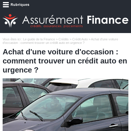
Vous êtes ici :
Le guide de la Finance
>
Crédits
>
Crédit Auto
> Achat d'une voiture
d'occasion : comment trouver un crédit auto en urgence ?
Achat d'une voiture d'occasion :
comment trouver un crédit auto en
urgence ?