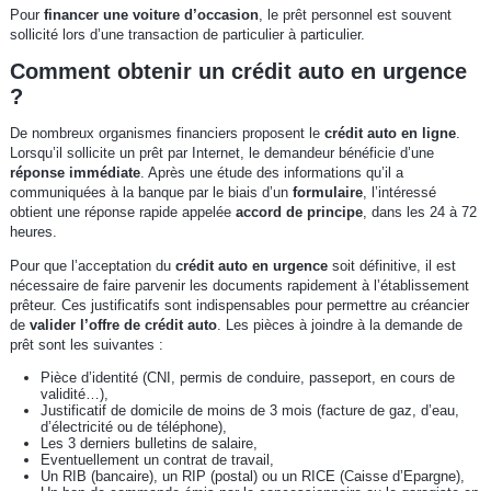
Pour
financer une voiture d’occasion
, le prêt personnel est souvent
sollicité lors d’une transaction de particulier à particulier.
Comment obtenir un crédit auto en urgence
?
De nombreux organismes financiers proposent le
crédit auto en ligne
.
Lorsqu’il sollicite un prêt par Internet, le demandeur bénéficie d’une
réponse immédiate
. Après une étude des informations qu’il a
communiquées à la banque par le biais d’un
formulaire
, l’intéressé
obtient une réponse rapide appelée
accord de principe
, dans les 24 à 72
heures.
Pour que l’acceptation du
crédit auto en urgence
soit définitive, il est
nécessaire de faire parvenir les documents rapidement à l’établissement
prêteur. Ces justificatifs sont indispensables pour permettre au créancier
de
valider l’offre de crédit auto
. Les pièces à joindre à la demande de
prêt sont les suivantes :
Pièce d’identité (CNI, permis de conduire, passeport, en cours de
validité…),
Justificatif de domicile de moins de 3 mois (facture de gaz, d’eau,
d’électricité ou de téléphone),
Les 3 derniers bulletins de salaire,
Eventuellement un contrat de travail,
Un RIB (bancaire), un RIP (postal) ou un RICE (Caisse d’Epargne),