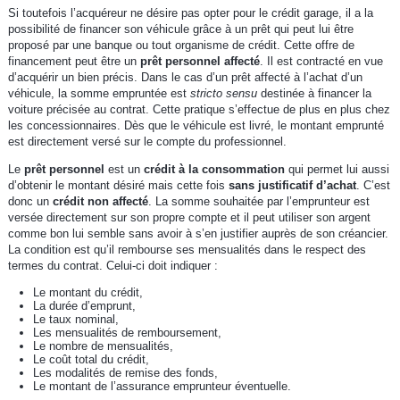
Si toutefois l’acquéreur ne désire pas opter pour le crédit garage, il a la
possibilité de financer son véhicule grâce à un prêt qui peut lui être
proposé par une banque ou tout organisme de crédit. Cette offre de
financement peut être un
prêt personnel affecté
. Il est contracté en vue
d’acquérir un bien précis. Dans le cas d’un prêt affecté à l’achat d’un
véhicule, la somme empruntée est
stricto sensu
destinée à financer la
voiture précisée au contrat. Cette pratique s’effectue de plus en plus chez
les concessionnaires. Dès que le véhicule est livré, le montant emprunté
est directement versé sur le compte du professionnel.
Le
prêt personnel
est un
crédit à la consommation
qui permet lui aussi
d’obtenir le montant désiré mais cette fois
sans justificatif d’achat
. C’est
donc un
crédit non affecté
. La somme souhaitée par l’emprunteur est
versée directement sur son propre compte et il peut utiliser son argent
comme bon lui semble sans avoir à s’en justifier auprès de son créancier.
La condition est qu’il rembourse ses mensualités dans le respect des
termes du contrat. Celui-ci doit indiquer :
Le montant du crédit,
La durée d’emprunt,
Le taux nominal,
Les mensualités de remboursement,
Le nombre de mensualités,
Le coût total du crédit,
Les modalités de remise des fonds,
Le montant de l’assurance emprunteur éventuelle.