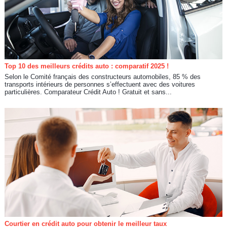
Top 10 des meilleurs crédits auto : comparatif 2025 !
Selon le Comité français des constructeurs automobiles, 85 % des
transports intérieurs de personnes s’effectuent avec des voitures
particulières. Comparateur Crédit Auto ! Gratuit et sans...
Courtier en crédit auto pour obtenir le meilleur taux