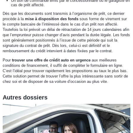
Un bon de commande émis par le concessionnaire ou le garagiste en
cas de prêt affecté.
Dès que les documents sont transmis à l’organisme de prêt, ce dernier
procède à la
mise à disposition des fonds
sous forme de virement sur
le compte bancaire de l’intéressé dans le cas d’un prêt non affecté.
Toutefois la loi prévoit un délai de rétractation de 14 jours calendaires afin
que l’emprunteur puisse changer d’avis pendant la durée légale. Les fonds
sont généralement positionnés à l’issue de cette période qui suit la
signature du contrat de prêt. Dès lors, celui-ci est définitif et le
remboursement du crédit intervient à dates fixées par le contrat.
Pour
trouver une offre de crédit auto en urgence
aux meilleures
conditions de financement, il suffit de compléter le formulaire en ligne.
C’est l’idéal pour trouver rapidement les propositions au taux le plus bas.
Cette solution permet de trouver l’offre la plus intéressante sans sortir de
chez soi et de disposer de sa voiture d’occasion au plus vite.
Autres dossiers