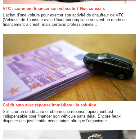
VTC : comment financer son véhicule ? Nos conseils
L’achat d’une voiture pour exercer son activité de chauffeur de VTC
(Véhicule de Tourisme avec Chauffeur) implique souvent un mode de
financement à crédit, mais certains professionnels...
Crédit auto avec réponse immédiate : la solution !
Solliciter un crédit auto et obtenir une réponse rapidement est
indispensable pour financer son véhicule sans délai. Encore faut-il
disposer des justificatifs nécessaires afin que l’organisme...