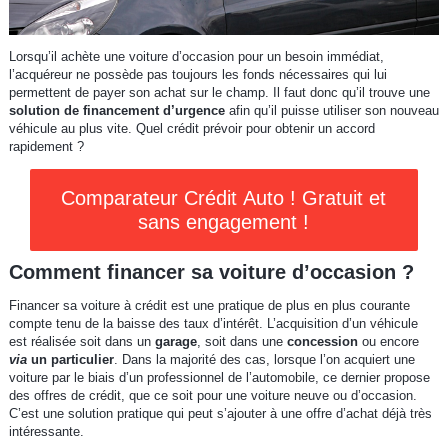
Lorsqu’il achète une voiture d’occasion pour un besoin immédiat,
l’acquéreur ne possède pas toujours les fonds nécessaires qui lui
permettent de payer son achat sur le champ. Il faut donc qu’il trouve une
solution de financement d’urgence
afin qu’il puisse utiliser son nouveau
véhicule au plus vite. Quel crédit prévoir pour obtenir un accord
rapidement ?
Comparateur Crédit Auto ! Gratuit et
sans engagement !
Comment financer sa voiture d’occasion ?
Financer sa voiture à crédit est une pratique de plus en plus courante
compte tenu de la baisse des taux d’intérêt. L’acquisition d’un véhicule
est réalisée soit dans un
garage
, soit dans une
concession
ou encore
via
un particulier
. Dans la majorité des cas, lorsque l’on acquiert une
voiture par le biais d’un professionnel de l’automobile, ce dernier propose
des offres de crédit, que ce soit pour une voiture neuve ou d’occasion.
C’est une solution pratique qui peut s’ajouter à une offre d’achat déjà très
intéressante.