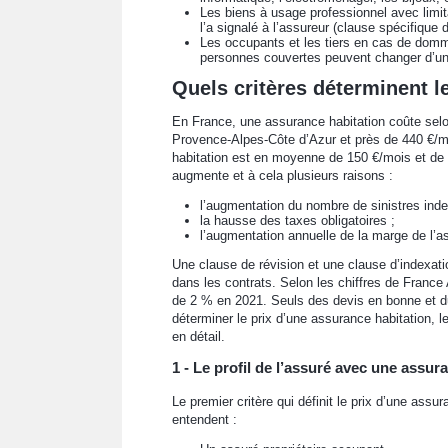
Les biens à usage professionnel avec limita
l’a signalé à l’assureur (clause spécifique d
Les occupants et les tiers en cas de domma
personnes couvertes peuvent changer d’un c
Quels critères déterminent l
En France, une assurance habitation coûte selo
Provence-Alpes-Côte d’Azur et près de 440 €/m
habitation est en moyenne de 150 €/mois et de
augmente et à cela plusieurs raisons :
l’augmentation du nombre de sinistres ind
la hausse des taxes obligatoires ;
l’augmentation annuelle de la marge de l’as
Une clause de révision et une clause d’indexati
dans les contrats. Selon les chiffres de Franc
de 2 % en 2021. Seuls des devis en bonne et due
déterminer le prix d’une assurance habitation, 
en détail.
1 - Le profil de l’assuré avec une assur
Le premier critère qui définit le prix d’une assur
entendent :