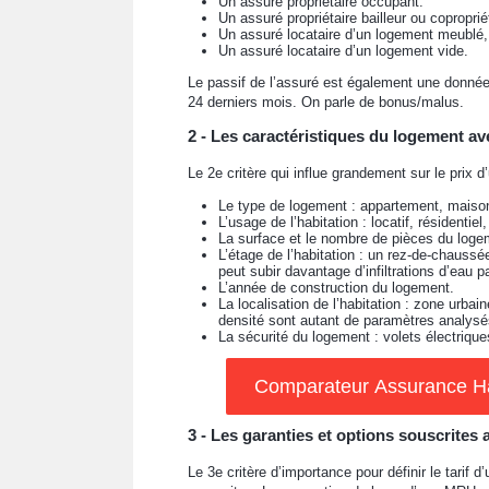
Un assuré propriétaire occupant.
Un assuré propriétaire bailleur ou coproprié
Un assuré locataire d’un logement meublé, 
Un assuré locataire d’un logement vide.
Le passif de l’assuré est également une donnée 
24 derniers mois. On parle de bonus/malus.
2 - Les caractéristiques du logement a
Le 2e critère qui influe grandement sur le prix 
Le type de logement : appartement, maison
L’usage de l’habitation : locatif, résidentiel
La surface et le nombre de pièces du loge
L’étage de l’habitation : un rez-de-chaussé
peut subir davantage d’infiltrations d’eau p
L’année de construction du logement.
La localisation de l’habitation : zone urbai
densité sont autant de paramètres analysé
La sécurité du logement : volets électriqu
Comparateur Assurance Hab
3 - Les garanties et options souscrites
Le 3e critère d’importance pour définir le tarif 