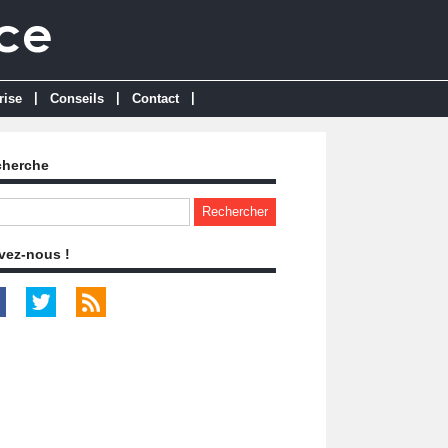
|
|
|
rise
Conseils
Contact
cherche
vez-nous !