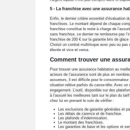
5 - La franchise avec une assurance hab
Enfin, le dernier critère essentiel d’évaluation 
franchises. Le montant dépend de chaque compag
franchise constitue le reste à charge de l’assur
sans franchise, ce dernier ne rembourse pas l’in
franchise de 200 € sur la garantie bris de glace
Choisir un contrat multirisque avec peu ou pas
élevée et vice et versa.
Comment trouver une assuranc
Pour trouver une assurance habitation au meilleu
acteurs de l’assurance sont de plus en nombre
assureurs, il est difficile pour le consommateur 
situation relève parfois du casse-tête. Avec un 
engagement. L’outil, disponible sur des platefo
à l’assuré les meilleures tant sur le plan du ta
chez lui en prenant le soin de vérifier :
Les exclusions de garantie générales et par
Les délais de carence et de franchise.
Les plafonds d’indemnisation.
Le montant des franchises.
Les garanties de base et les options et se