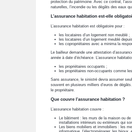
protection du patrimoine. Avec ce contrat, l’a
naturelles, l’incendie ou les dégâts des eaux qu
L’assurance habitation est-elle obligato
L’assurance habitation est obligatoire pour :
les locataires d’un logement non meublé ;
les locataires d’un logement meublé depuis
les copropriétaires avec a minima la respon
Le bailleur demande une attestation d’assurance
année à date d’échéance. L’assurance habitatio
les propriétaires occupants ;
les propriétaires non-occupants comme les 
Sans assurance, le sinistré devra assumer seul 
souvent en plusieurs milliers d’euros de dégât
le propriétaire.
Que couvre l’assurance habitation ?
L’assurance habitation couvre :
Le bâtiment : les murs de la maison ou d
installations intérieurs ou extérieurs qui so
Les biens mobiliers et immobiliers : les me
informatique, l’électroménager, les bijoux, 