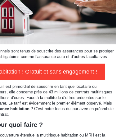
onnels sont tenus de souscrire des assurances pour se protéger
obligatoires comme l’assurance auto et d’autres facultatives.
itation ! Gratuit et sans engagement !
u’il est primordial de souscrire en tant que locataire ou
eurs, elle concerne près de 43 millions de contrats multirisques
lions d’euros. Face à la multitude d’offres présentes sur le
arer. Le tarif est évidemment le premier élément observé. Mais
rance habitation
? C’est notre focus du jour avec en préambule
ntrat.
ur quoi faire ?
couverture étendue la multirisque habitation ou MRH est la