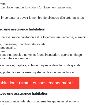
taire.
d’un logement de fonction, d’un logement saisonnier.
importante, à savoir le nombre de sinistres déclarés dans les
vec une assurance habitation
d’une assurance habitation est le logement en lui-même, à savoir :
, immeuble, chambre, studio, etc.
, secondaire.
ment.
e est plus propice au vol et à une inondation, quand un étage
ar la toiture notamment.
ne ou rurale, capitale, ville de moyenne densité ou de grande
s.
es, porte blindée, alarme, système de vidéosurveillance.
itation ! Gratuit et sans engagement !
 avec une assurance habitation
d’une assurance habitation concerne les garanties et options