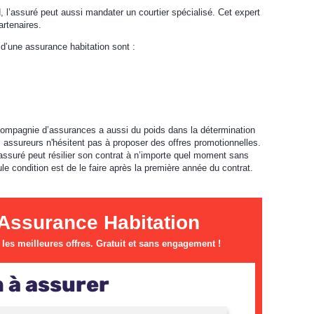
’assuré peut aussi mandater un courtier spécialisé. Cet expert
artenaires.
x d’une assurance habitation sont :
 compagnie d’assurances a aussi du poids dans la détermination
s assureurs n'hésitent pas à proposer des offres promotionnelles.
assuré peut résilier son contrat à n’importe quel moment sans
le condition est de le faire après la première année du contrat.
Assurance Habitation
es meilleures offres. Gratuit et sans engagement !