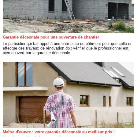
Garantie décennale pour une ouverture de chantier
Le particulier qui fait appel à une entreprise du bâtiment pour que celle-ci
effectue des travaux de rénovation doit vérifier que le professionnel est
bien couvert par la garantie décennale...
Maître d'œuvre : votre garantie décennale au meilleur prix !