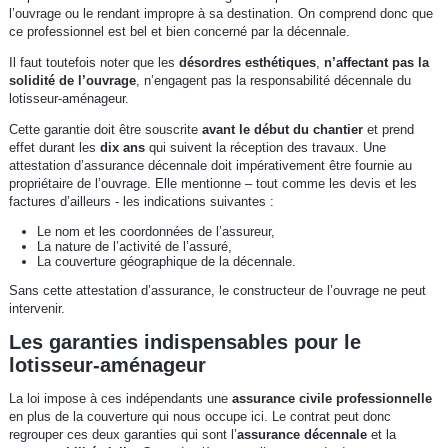
l’ouvrage ou le rendant impropre à sa destination. On comprend donc que
ce professionnel est bel et bien concerné par la décennale.
Il faut toutefois noter que les
désordres esthétiques
,
n’affectant pas la
solidité de l’ouvrage
, n’engagent pas la responsabilité décennale du
lotisseur-aménageur.
Cette garantie doit être souscrite
avant le début du chantier
et prend
effet durant les
dix ans
qui suivent la réception des travaux. Une
attestation d’assurance décennale doit impérativement être fournie au
propriétaire de l’ouvrage. Elle mentionne – tout comme les devis et les
factures d’ailleurs - les indications suivantes :
Le nom et les coordonnées de l’assureur,
La nature de l’activité de l’assuré,
La couverture géographique de la décennale.
Sans cette attestation d’assurance, le constructeur de l’ouvrage ne peut
intervenir.
Les garanties indispensables pour le
lotisseur-aménageur
La loi impose à ces indépendants une
assurance civile professionnelle
en plus de la couverture qui nous occupe ici. Le contrat peut donc
regrouper ces deux garanties qui sont l’
assurance décennale
et la