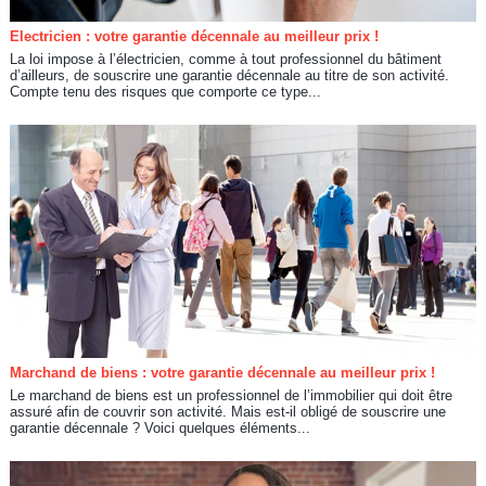
Electricien : votre garantie décennale au meilleur prix !
La loi impose à l’électricien, comme à tout professionnel du bâtiment
d’ailleurs, de souscrire une garantie décennale au titre de son activité.
Compte tenu des risques que comporte ce type...
Marchand de biens : votre garantie décennale au meilleur prix !
Le marchand de biens est un professionnel de l’immobilier qui doit être
assuré afin de couvrir son activité. Mais est-il obligé de souscrire une
garantie décennale ? Voici quelques éléments...