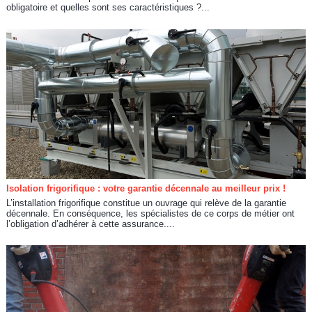
obligatoire et quelles sont ses caractéristiques ?...
Isolation frigorifique : votre garantie décennale au meilleur prix !
L’installation frigorifique constitue un ouvrage qui relève de la garantie
décennale. En conséquence, les spécialistes de ce corps de métier ont
l’obligation d’adhérer à cette assurance....