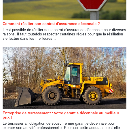
Comment résilier son contrat d'assurance décennale ?
Il est possible de résilier son contrat d’assurance décennale pour diverses
raisons. Il faut toutefois respecter certaines règles pour que la résiliation
s’effectue dans les meilleures...
Entreprise de terrassement : votre garantie décennale au meilleur
prix !
Le terrassier a l’obligation de souscrire une garantie décennale pour
exercer son activité professionnelle. Pourquoi cette assurance est-elle