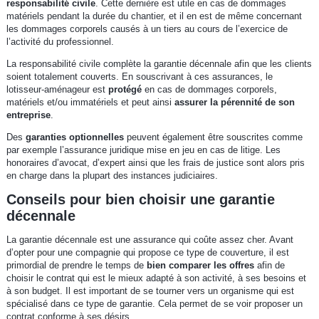
responsabilité civile
. Cette dernière est utile en cas de dommages
matériels pendant la durée du chantier, et il en est de même concernant
les dommages corporels causés à un tiers au cours de l’exercice de
l’activité du professionnel.
La responsabilité civile complète la garantie décennale afin que les clients
soient totalement couverts. En souscrivant à ces assurances, le
lotisseur-aménageur est
protégé
en cas de dommages corporels,
matériels et/ou immatériels et peut ainsi
assurer la pérennité de son
entreprise
.
Des
garanties optionnelles
peuvent également être souscrites comme
par exemple l’assurance juridique mise en jeu en cas de litige. Les
honoraires d’avocat, d’expert ainsi que les frais de justice sont alors pris
en charge dans la plupart des instances judiciaires.
Conseils pour bien choisir une garantie
décennale
La garantie décennale est une assurance qui coûte assez cher. Avant
d’opter pour une compagnie qui propose ce type de couverture, il est
primordial de prendre le temps de
bien comparer les offres
afin de
choisir le contrat qui est le mieux adapté à son activité, à ses besoins et
à son budget. Il est important de se tourner vers un organisme qui est
spécialisé dans ce type de garantie. Cela permet de se voir proposer un
contrat conforme à ses désirs.