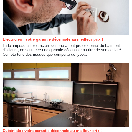
Electricien : votre garantie décennale au meilleur prix !
La loi impose à l’électricien, comme à tout professionnel du bâtiment
d’ailleurs, de souscrire une garantie décennale au titre de son activité.
Compte tenu des risques que comporte ce type...
Cuisiniste : votre garantie décennale au meilleur prix !