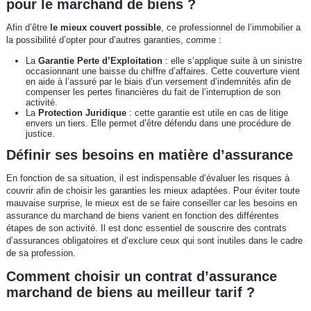
pour le marchand de biens ?
Afin d’être
le mieux couvert possible
, ce professionnel de l’immobilier a
la possibilité d’opter pour d’autres garanties, comme :
La
Garantie Perte d’Exploitation
: elle s’applique suite à un sinistre
occasionnant une baisse du chiffre d’affaires. Cette couverture vient
en aide à l’assuré par le biais d’un versement d’indemnités afin de
compenser les pertes financières du fait de l’interruption de son
activité.
La
Protection Juridique
: cette garantie est utile en cas de litige
envers un tiers. Elle permet d’être défendu dans une procédure de
justice.
Définir ses besoins en matière d’assurance
En fonction de sa situation, il est indispensable d’évaluer les risques à
couvrir afin de choisir les garanties les mieux adaptées. Pour éviter toute
mauvaise surprise, le mieux est de se faire conseiller car les besoins en
assurance du marchand de biens varient en fonction des différentes
étapes de son activité. Il est donc essentiel de souscrire des contrats
d’assurances obligatoires et d’exclure ceux qui sont inutiles dans le cadre
de sa profession.
Comment choisir un contrat d’assurance
marchand de biens au meilleur tarif ?