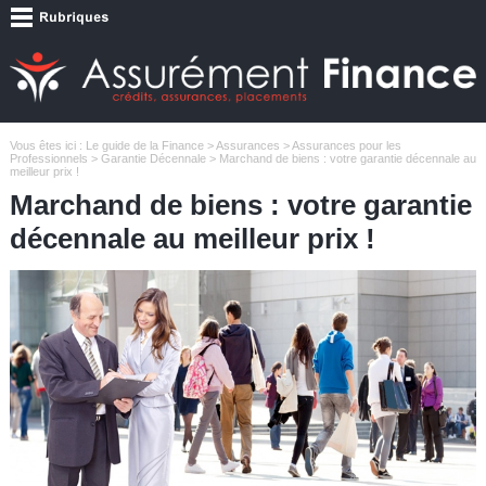
Vous êtes ici :
Le guide de la Finance
>
Assurances
>
Assurances pour les
Professionnels
>
Garantie Décennale
> Marchand de biens : votre garantie décennale au
meilleur prix !
Marchand de biens : votre garantie
décennale au meilleur prix !