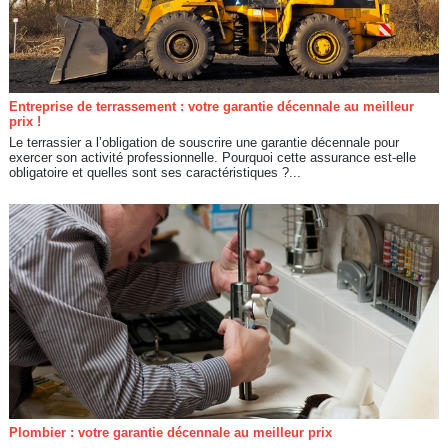
Entreprise de terrassement : votre garantie décennale au meilleur
prix !
Le terrassier a l’obligation de souscrire une garantie décennale pour
exercer son activité professionnelle. Pourquoi cette assurance est-elle
obligatoire et quelles sont ses caractéristiques ?...
Plombier : votre garantie décennale au meilleur prix