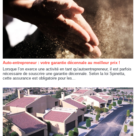
Auto-entrepreneur : votre garantie décennale au meilleur prix !
Lorsque l’on exerce une activité en tant qu’autoentrepreneur, il est parfois
nécessaire de souscrire une garantie décennale. Selon la loi Spinetta,
cette assurance est obligatoire pour les...