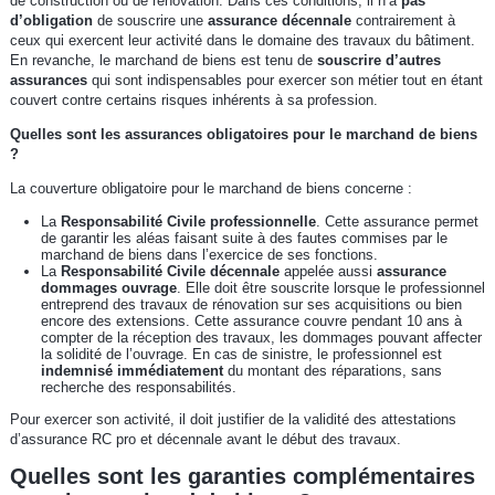
de construction ou de rénovation. Dans ces conditions, il n’a
pas
d’obligation
de souscrire une
assurance décennale
contrairement à
ceux qui exercent leur activité dans le domaine des travaux du bâtiment.
En revanche, le marchand de biens est tenu de
souscrire d’autres
assurances
qui sont indispensables pour exercer son métier tout en étant
couvert contre certains risques inhérents à sa profession.
Quelles sont les assurances obligatoires pour le marchand de biens
?
La couverture obligatoire pour le marchand de biens concerne :
La
Responsabilité Civile professionnelle
. Cette assurance permet
de garantir les aléas faisant suite à des fautes commises par le
marchand de biens dans l’exercice de ses fonctions.
La
Responsabilité Civile décennale
appelée aussi
assurance
dommages ouvrage
. Elle doit être souscrite lorsque le professionnel
entreprend des travaux de rénovation sur ses acquisitions ou bien
encore des extensions. Cette assurance couvre pendant 10 ans à
compter de la réception des travaux, les dommages pouvant affecter
la solidité de l’ouvrage. En cas de sinistre, le professionnel est
indemnisé immédiatement
du montant des réparations, sans
recherche des responsabilités.
Pour exercer son activité, il doit justifier de la validité des attestations
d’assurance RC pro et décennale avant le début des travaux.
Quelles sont les garanties complémentaires