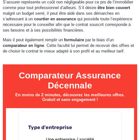
S’assurer représente un coût non négligeable pour ce pro de l’immobilier
comme pour tout professionnel d’ailleurs. S’il désire
être bien couvert
malgré un budget serré, il peut être aidé dans ses démarches en
s’adressant à un
courtier en assurance
qui possède toute l’expérience
nécessaire pour le conseiller afin que le contrat souscrit corresponde à
ses besoins et à ses possibilités financières.
Mais il peut également remplir un
formulaire
par le biais d’un
comparateur en ligne
. Cette faculté lui permet de recevoir des offres et
de choisir le contrat le mieux adapté à son profil et au meilleur tarif.
Comparateur Assurance
Décennale
En moins de 2 minutes, découvrez les meilleures offres.
Gratuit et sans engagement !