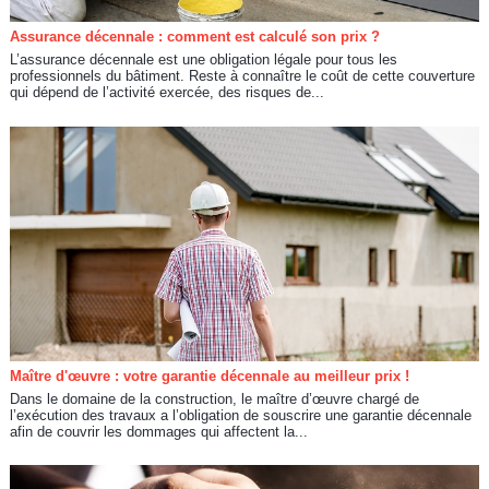
Assurance décennale : comment est calculé son prix ?
L’assurance décennale est une obligation légale pour tous les
professionnels du bâtiment. Reste à connaître le coût de cette couverture
qui dépend de l’activité exercée, des risques de...
Maître d'œuvre : votre garantie décennale au meilleur prix !
Dans le domaine de la construction, le maître d’œuvre chargé de
l’exécution des travaux a l’obligation de souscrire une garantie décennale
afin de couvrir les dommages qui affectent la...