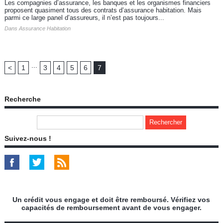
Les compagnies d’assurance, les banques et les organismes financiers
proposent quasiment tous des contrats d’assurance habitation. Mais
parmi ce large panel d’assureurs, il n’est pas toujours...
Dans
Assurance Habitation
...
<
1
3
4
5
6
7
Recherche
Suivez-nous !
Un crédit vous engage et doit être remboursé. Vérifiez vos
capacités de remboursement avant de vous engager.