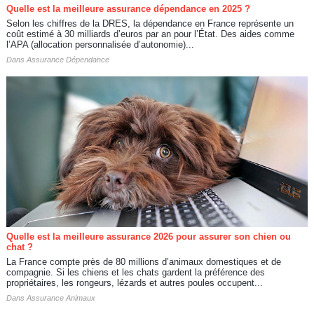
Quelle est la meilleure assurance dépendance en 2025 ?
Selon les chiffres de la DRES, la dépendance en France représente un
coût estimé à 30 milliards d’euros par an pour l’État. Des aides comme
l’APA (allocation personnalisée d’autonomie)...
Dans
Assurance Dépendance
Quelle est la meilleure assurance 2026 pour assurer son chien ou
chat ?
La France compte près de 80 millions d’animaux domestiques et de
compagnie. Si les chiens et les chats gardent la préférence des
propriétaires, les rongeurs, lézards et autres poules occupent...
Dans
Assurance Animaux