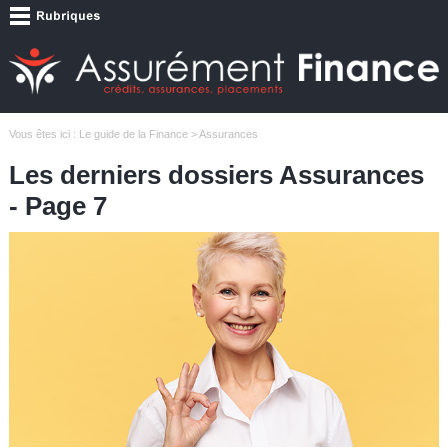
Vous êtes ici :
Le guide de la Finance
> Assurances
Les derniers dossiers Assurances
- Page 7