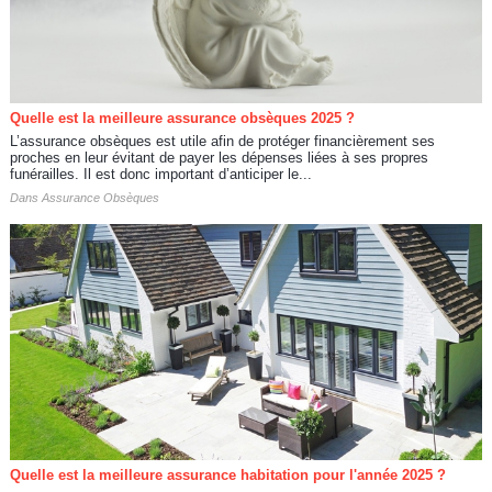
Quelle est la meilleure assurance obsèques 2025 ?
L’assurance obsèques est utile afin de protéger financièrement ses
proches en leur évitant de payer les dépenses liées à ses propres
funérailles. Il est donc important d’anticiper le...
Dans
Assurance Obsèques
Quelle est la meilleure assurance habitation pour l'année 2025 ?