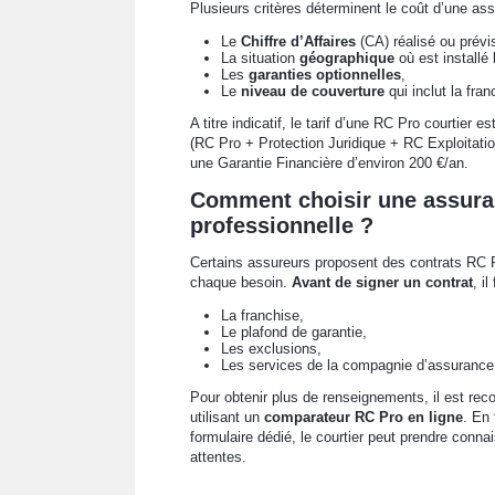
Plusieurs critères déterminent le coût d’une as
Le
Chiffre d’Affaires
(CA) réalisé ou prévi
La situation
géographique
où est installé 
Les
garanties optionnelles
,
Le
niveau de couverture
qui inclut la fra
A titre indicatif, le tarif d’une RC Pro courtier
(RC Pro + Protection Juridique + RC Exploitatio
une Garantie Financière d’environ 200 €/an.
Comment choisir une assuran
professionnelle ?
Certains assureurs proposent des contrats RC 
chaque besoin.
Avant de signer un contrat
, i
La franchise,
Le plafond de garantie,
Les exclusions,
Les services de la compagnie d’assurance
Pour obtenir plus de renseignements, il est re
utilisant un
comparateur RC Pro en ligne
. En
formulaire dédié, le courtier peut prendre conna
attentes.