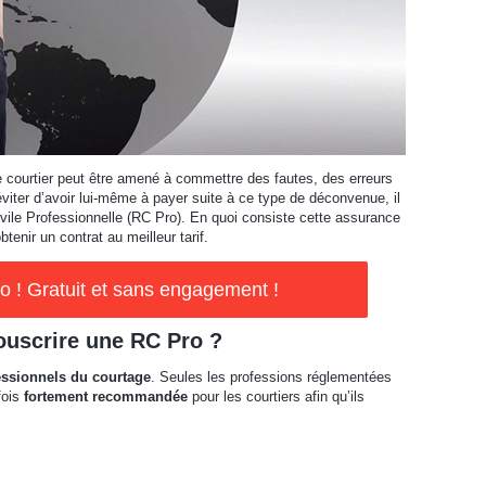
le courtier peut être amené à commettre des fautes, des erreurs
éviter d’avoir lui-même à payer suite à ce type de déconvenue, il
Civile Professionnelle (RC Pro). En quoi consiste cette assurance
enir un contrat au meilleur tarif.
 ! Gratuit et sans engagement !
souscrire une RC Pro ?
essionnels du courtage
. Seules les professions réglementées
fois
fortement recommandée
pour les courtiers afin qu’ils