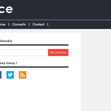
|
|
|
rise
Conseils
Contact
cherche
vez-nous !