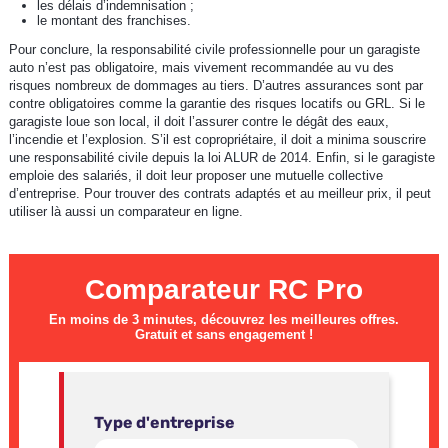
les délais d’indemnisation ;
le montant des franchises.
Pour conclure, la responsabilité civile professionnelle pour un garagiste
auto n’est pas obligatoire, mais vivement recommandée au vu des
risques nombreux de dommages au tiers. D’autres assurances sont par
contre obligatoires comme la garantie des risques locatifs ou GRL. Si le
garagiste loue son local, il doit l’assurer contre le dégât des eaux,
l’incendie et l’explosion. S’il est copropriétaire, il doit a minima souscrire
une responsabilité civile depuis la loi ALUR de 2014. Enfin, si le garagiste
emploie des salariés, il doit leur proposer une mutuelle collective
d’entreprise. Pour trouver des contrats adaptés et au meilleur prix, il peut
utiliser là aussi un comparateur en ligne.
Comparateur RC Pro
En moins de 3 minutes, découvrez les meilleures offres.
Gratuit et sans engagement !