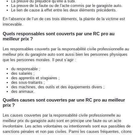
La preuve du préjudice qu’elle a subi.
La preuve de la faute ou de l’acte commis par le garagiste auto.
Le lien de cause à effet entre les deux éléments précédents.
En l’absence de l’un de ces trois éléments, la plainte de la victime est
irrecevable.
Quels responsables sont couverts par une RC pro au
meilleur prix ?
Les responsables couverts par la responsabilité civile professionnelle au
meilleur prix du garagiste auto sont aussi bien les personnes physiques
que les personnes morales. Il peut s’agir :
du responsable ;
des salariés ;
des apprentis et stagiaires ;
des sous-traitants ;
des machines, des outils et des équipements divers ;
des animaux.
Quelles causes sont couvertes par une RC pro au meilleur
prix ?
Les causes couvertes par la responsabilité civile professionnelle au
meilleur prix du garagiste auto sont en principe une faute ou un acte
involontaire. Les actes volontaires ou intentionnels sont eux passibles de
sanctions pénales et non pas civiles. Parmi les causes fréquentes, citons