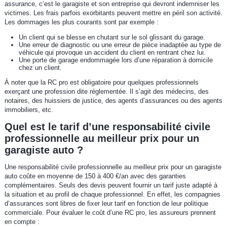
assurance, c’est le garagiste et son entreprise qui devront indemniser les
victimes. Les frais parfois exorbitants peuvent mettre en péril son activité.
Les dommages les plus courants sont par exemple :
Un client qui se blesse en chutant sur le sol glissant du garage.
Une erreur de diagnostic ou une erreur de pièce inadaptée au type de
véhicule qui provoque un accident du client en rentrant chez lui.
Une porte de garage endommagée lors d’une réparation à domicile
chez un client.
À noter que la RC pro est obligatoire pour quelques professionnels
exerçant une profession dite réglementée. Il s’agit des médecins, des
notaires, des huissiers de justice, des agents d’assurances ou des agents
immobiliers, etc.
Quel est le tarif d’une responsabilité civile
professionnelle au meilleur prix pour un
garagiste auto ?
Une responsabilité civile professionnelle au meilleur prix pour un garagiste
auto coûte en moyenne de 150 à 400 €/an avec des garanties
complémentaires. Seuls des devis peuvent fournir un tarif juste adapté à
la situation et au profil de chaque professionnel. En effet, les compagnies
d’assurances sont libres de fixer leur tarif en fonction de leur politique
commerciale. Pour évaluer le coût d’une RC pro, les assureurs prennent
en compte :