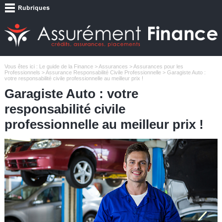
Vous êtes ici :
Le guide de la Finance
>
Assurances
>
Assurances pour les
Professionnels
>
Assurance Responsabilité Civile Professionnelle
> Garagiste Auto :
votre responsabilité civile professionnelle au meilleur prix !
Garagiste Auto : votre
responsabilité civile
professionnelle au meilleur prix !