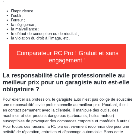
:
l’imprudence ;
l’oubli ;
l’erreur ;
la négligence ;
la malveillance ;
le défaut de conception ou de résultat ;
la violation du droit à l’image, etc.
Comparateur RC Pro ! Gratuit et sans
engagement !
La responsabilité civile professionnelle au
meilleur prix pour un garagiste auto est-elle
obligatoire ?
Pour exercer sa profession, le garagiste auto n’est pas obligé de souscrire
une responsabilité civile professionnelle au meilleur prix. Pourtant, il est
en contact permanent avec la clientèle. Il manipule des outils, des
machines et des produits dangereux (carburants, huiles moteur)
susceptibles de provoquer des dommages corporels et matériels à autrui.
Pour toutes ces raisons, la RC pro est vivement recommandée pour une
activité de réparation, entretien et dépannage automobile. Sans cette