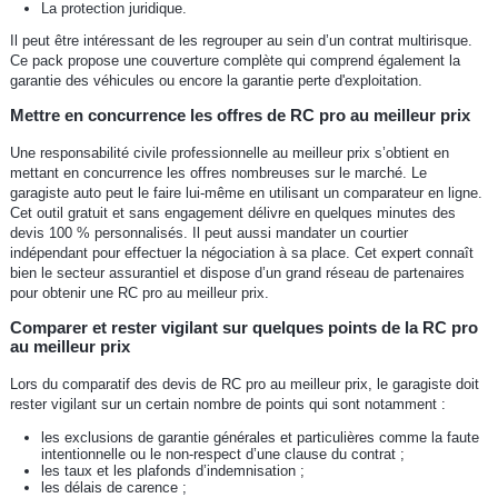
La protection juridique.
Il peut être intéressant de les regrouper au sein d’un contrat multirisque.
Ce pack propose une couverture complète qui comprend également la
garantie des véhicules ou encore la garantie perte d'exploitation.
Mettre en concurrence les offres de RC pro au meilleur prix
Une responsabilité civile professionnelle au meilleur prix s’obtient en
mettant en concurrence les offres nombreuses sur le marché. Le
garagiste auto peut le faire lui-même en utilisant un comparateur en ligne.
Cet outil gratuit et sans engagement délivre en quelques minutes des
devis 100 % personnalisés. Il peut aussi mandater un courtier
indépendant pour effectuer la négociation à sa place. Cet expert connaît
bien le secteur assurantiel et dispose d’un grand réseau de partenaires
pour obtenir une RC pro au meilleur prix.
Comparer et rester vigilant sur quelques points de la RC pro
au meilleur prix
Lors du comparatif des devis de RC pro au meilleur prix, le garagiste doit
rester vigilant sur un certain nombre de points qui sont notamment :
les exclusions de garantie générales et particulières comme la faute
intentionnelle ou le non-respect d’une clause du contrat ;
les taux et les plafonds d’indemnisation ;
les délais de carence ;