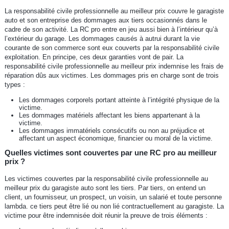
La responsabilité civile professionnelle au meilleur prix couvre le garagiste
auto et son entreprise des dommages aux tiers occasionnés dans le
cadre de son activité. La RC pro entre en jeu aussi bien à l’intérieur qu’à
l’extérieur du garage. Les dommages causés à autrui durant la vie
courante de son commerce sont eux couverts par la responsabilité civile
exploitation. En principe, ces deux garanties vont de pair. La
responsabilité civile professionnelle au meilleur prix indemnise les frais de
réparation dûs aux victimes. Les dommages pris en charge sont de trois
types :
Les dommages corporels portant atteinte à l’intégrité physique de la
victime.
Les dommages matériels affectant les biens appartenant à la
victime.
Les dommages immatériels consécutifs ou non au préjudice et
affectant un aspect économique, financier ou moral de la victime.
Quelles victimes sont couvertes par une RC pro au meilleur
prix ?
Les victimes couvertes par la responsabilité civile professionnelle au
meilleur prix du garagiste auto sont les tiers. Par tiers, on entend un
client, un fournisseur, un prospect, un voisin, un salarié et toute personne
lambda. ce tiers peut être lié ou non lié contractuellement au garagiste. La
victime pour être indemnisée doit réunir la preuve de trois éléments :