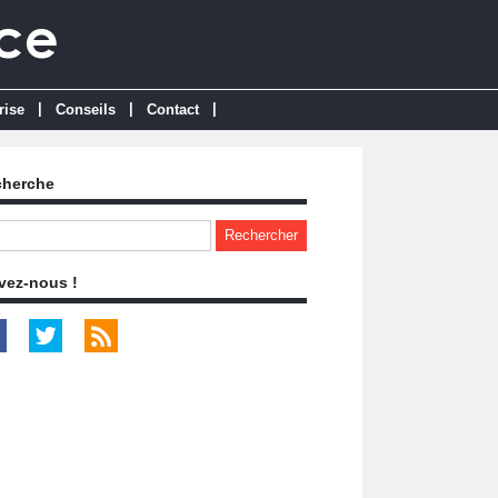
|
|
|
rise
Conseils
Contact
cherche
vez-nous !