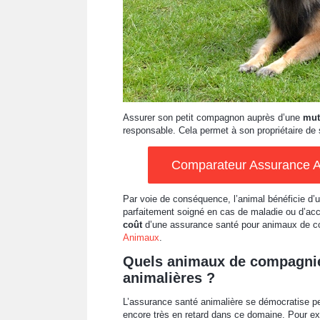
Assurer son petit compagnon auprès d’une
mut
responsable. Cela permet à son propriétaire de 
Comparateur Assurance An
Par voie de conséquence, l’animal bénéficie d’
parfaitement soigné en cas de maladie ou d’ac
coût
d’une assurance santé pour animaux de 
Animaux
.
Quels animaux de compagnie
animalières ?
L’assurance santé animalière se démocratise pe
encore très en retard dans ce domaine. Pour e