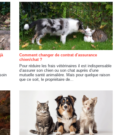
jà
Comment changer de contrat d'assurance
chien/chat ?
Pour réduire les frais vétérinaires il est indispensable
d’assurer son chien ou son chat auprès d’une
soin
mutuelle santé animalière. Mais pour quelque raison
que ce soit, le propriétaire de...