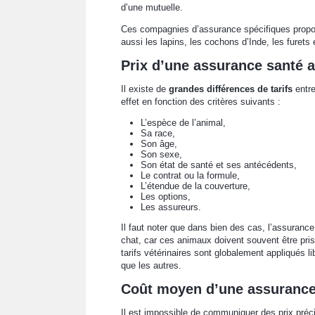
d’une mutuelle.
Ces compagnies d’assurance spécifiques prop
aussi les lapins, les cochons d’Inde, les fure
Prix d’une assurance santé an
Il existe de
grandes différences de tarifs
entre
effet en fonction des critères suivants :
L’espèce de l’animal,
Sa race,
Son âge,
Son sexe,
Son état de santé et ses antécédents,
Le contrat ou la formule,
L’étendue de la couverture,
Les options,
Les assureurs.
Il faut noter que dans bien des cas, l’assuran
chat, car ces animaux doivent souvent être pri
tarifs vétérinaires sont globalement appliqués 
que les autres.
Coût moyen d’une assurance
Il est impossible de communiquer des prix pré