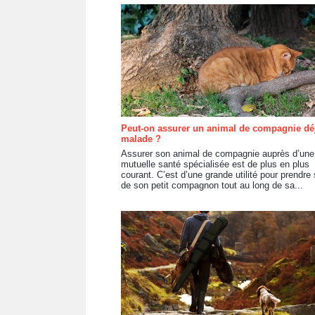
Peut-on assurer un animal de compagnie dé
malade ?
Assurer son animal de compagnie auprès d’une
mutuelle santé spécialisée est de plus en plus
courant. C’est d’une grande utilité pour prendre 
de son petit compagnon tout au long de sa...