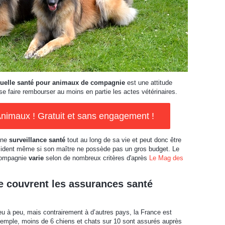
uelle santé pour animaux de compagnie
est une attitude
se faire rembourser au moins en partie les actes vétérinaires.
imaux ! Gratuit et sans engagement !
une
surveillance santé
tout au long de sa vie et peut donc être
cident même si son maître ne possède pas un gros budget. Le
compagnie
varie
selon de nombreux critères d'après
Le Mag des
 couvrent les assurances santé
u à peu, mais contrairement à d’autres pays, la France est
xemple, moins de 6 chiens et chats sur 10 sont assurés auprès