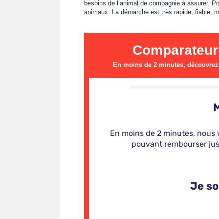
besoins de l’animal de compagnie à assurer. Pour
animaux. La démarche est très rapide, fiable, 
Comparateur
En moins de 2 minutes, découvrez l