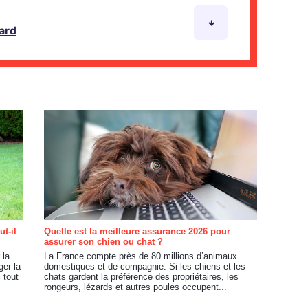
t-il
Quelle est la meilleure assurance 2026 pour
assurer son chien ou chat ?
 la
La France compte près de 80 millions d’animaux
ger la
domestiques et de compagnie. Si les chiens et les
 tout
chats gardent la préférence des propriétaires, les
rongeurs, lézards et autres poules occupent...