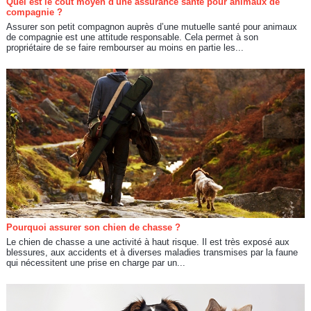
Quel est le coût moyen d'une assurance santé pour animaux de
compagnie ?
Assurer son petit compagnon auprès d’une mutuelle santé pour animaux
de compagnie est une attitude responsable. Cela permet à son
propriétaire de se faire rembourser au moins en partie les...
Pourquoi assurer son chien de chasse ?
Le chien de chasse a une activité à haut risque. Il est très exposé aux
blessures, aux accidents et à diverses maladies transmises par la faune
qui nécessitent une prise en charge par un...