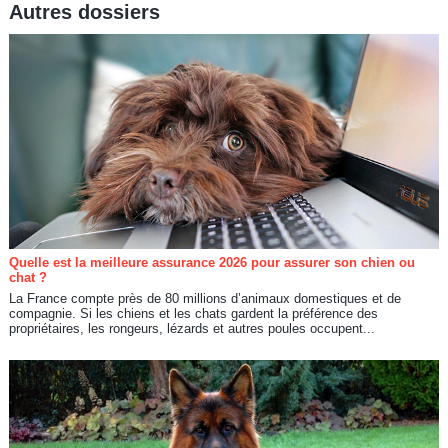
Autres dossiers
Quelle est la meilleure assurance 2026 pour assurer son chien ou
chat ?
La France compte près de 80 millions d’animaux domestiques et de
compagnie. Si les chiens et les chats gardent la préférence des
propriétaires, les rongeurs, lézards et autres poules occupent...