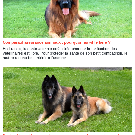
Comparatif assurance animaux : pourquoi faut-il le faire ?
En France, la santé animale coûte très cher car la tarification des
vétérinaires est libre. Pour protéger la santé de son petit compagnon, le
maître a donc tout intérêt à l’assurer...