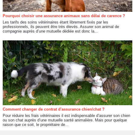
Pourquoi choisir une assurance animaux sans délai de carence ?
Les tarifs des soins vétérinaires étant librement fixés par les
professionnels, ils peuvent être très élevés. Assurer son animal de
compagnie auprès d’une mutuelle dédiée est donc la...
Comment changer de contrat d'assurance chien/chat ?
Pour réduire les frais vétérinaires il est indispensable d’assurer son chien
ou son chat auprès d’une mutuelle santé animalière. Mais pour quelque
raison que ce soit, le propriétaire de...