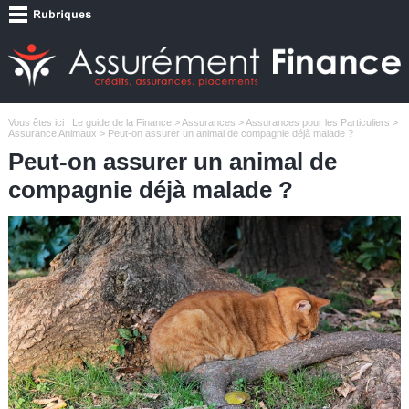
Vous êtes ici :
Le guide de la Finance
>
Assurances
>
Assurances pour les Particuliers
>
Assurance Animaux
> Peut-on assurer un animal de compagnie déjà malade ?
Peut-on assurer un animal de
compagnie déjà malade ?