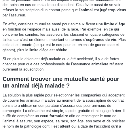
des soins en cas de maladie ou d’accident. Cela évite aussi de se voir
refuser la souscription d’un contrat parce que l’
animal
est jugé
trop vieux
par l’assureur.
En effet, certaines mutuelles santé pour animaux fixent
une limite d’âge
en fonction de l’espèce mais aussi de la race. Par exemple, en ce qui
concerne les canidés, les assureurs les classent en quatre catégories de
tailles car c’est un élément important en termes d’
espérance de vie
. Plus
celle-ci est courte (ce qui est le cas pour les chiens de grande race et
géants), plus la limite d’âge est réduite.
Si en plus le chien est déjà malade ou a été accidenté, il y a de fortes
chances pour que ces professionnels de l’assurance animalière refusent
purement la souscription.
Comment trouver une mutuelle santé pour
un animal déjà malade ?
La solution la plus rapide pour sélectionner les compagnies qui acceptent
de couvrir les animaux malades au moment de la souscription du contrat
consiste à utiliser un comparateur d’assurances pour animaux de
compagnie. La démarche est simple, rapide, gratuite et n’engage à rien. Il
suffit de compléter un court
formulaire
afin de renseigner le nom de
l’animal à assurer, son espèce, sa race, son âge, son sexe et de préciser
le nom de la pathologie dont il est atteint ou la date de l’accident qu’il a