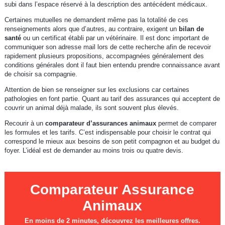
subi dans l’espace réservé à la description des antécédent médicaux.
Certaines mutuelles ne demandent même pas la totalité de ces
renseignements alors que d’autres, au contraire, exigent un
bilan de
santé
ou un certificat établi par un vétérinaire. Il est donc important de
communiquer son adresse mail lors de cette recherche afin de recevoir
rapidement plusieurs propositions, accompagnées généralement des
conditions générales dont il faut bien entendu prendre connaissance avant
de choisir sa compagnie.
Attention de bien se renseigner sur les exclusions car certaines
pathologies en font partie. Quant au tarif des assurances qui acceptent de
couvrir un animal déjà malade, ils sont souvent plus élevés.
Recourir à un
comparateur d’assurances animaux
permet de comparer
les formules et les tarifs. C’est indispensable pour choisir le contrat qui
correspond le mieux aux besoins de son petit compagnon et au budget du
foyer. L’idéal est de demander au moins trois ou quatre devis.
Comparateur Assurance
Animaux
En moins de 2 minutes, découvrez les meilleures offres.