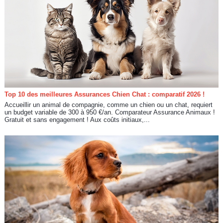
Top 10 des meilleures Assurances Chien Chat : comparatif 2026 !
Accueillir un animal de compagnie, comme un chien ou un chat, requiert
un budget variable de 300 à 950 €/an. Comparateur Assurance Animaux !
Gratuit et sans engagement ! Aux coûts initiaux,...