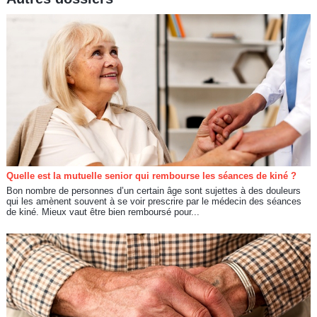
Quelle est la mutuelle senior qui rembourse les séances de kiné ?
Bon nombre de personnes d’un certain âge sont sujettes à des douleurs
qui les amènent souvent à se voir prescrire par le médecin des séances
de kiné. Mieux vaut être bien remboursé pour...