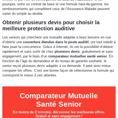
pourquoi, entre un contrat de base et une formule haut-de-gamme, les
remboursements qui complètent ceux de l’Assurance Maladie peuvent
varier du simple au double.
Obtenir plusieurs devis pour choisir la
meilleure protection auditive
Les seniors qui cherchent une mutuelle adaptée à leurs besoins en vue
d’obtenir une
couverture étendue dans le poste auditif
, ont tout intérêt à
faire jouer la concurrence. Grâce à Internet, ils ont la possibilité d’obtenir
rapidement et sans sortir de chez
plusieurs devis
, gratuitement et sans
engagement, par le biais d’un
comparateur mutuelles santé senior
. En
fonction de l’âge du demandeur et du niveau de garantie souhaité, le
senior reçoit plusieurs devis adaptés à sa demande. Il peut ainsi mieux
comparer les offres. C’est une bonne façon de sélectionner la formule qui
correspond le mieux à ses attentes.
Comparateur Mutuelle
Santé Senior
En moins de 2 minutes, découvrez les meilleures offres.
Gratuit et sans engagement !