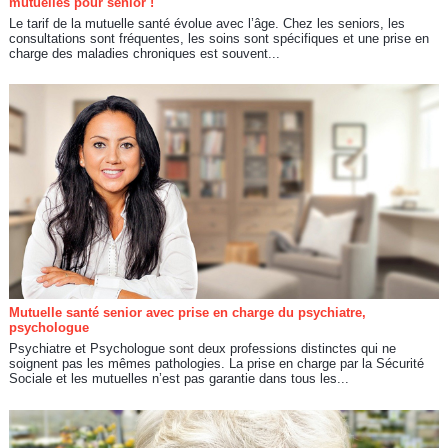
mutuelles pour senior !
Le tarif de la mutuelle santé évolue avec l’âge. Chez les seniors, les
consultations sont fréquentes, les soins sont spécifiques et une prise en
charge des maladies chroniques est souvent...
Mutuelle santé senior avec prise en charge du psychiatre,
psychologue
Psychiatre et Psychologue sont deux professions distinctes qui ne
soignent pas les mêmes pathologies. La prise en charge par la Sécurité
Sociale et les mutuelles n’est pas garantie dans tous les...