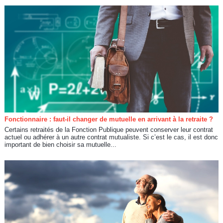
Fonctionnaire : faut-il changer de mutuelle en arrivant à la retraite ?
Certains retraités de la Fonction Publique peuvent conserver leur contrat
actuel ou adhérer à un autre contrat mutualiste. Si c’est le cas, il est donc
important de bien choisir sa mutuelle...