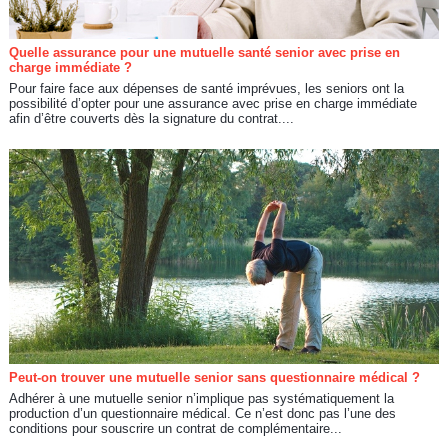
Quelle assurance pour une mutuelle santé senior avec prise en
charge immédiate ?
Pour faire face aux dépenses de santé imprévues, les seniors ont la
possibilité d’opter pour une assurance avec prise en charge immédiate
afin d’être couverts dès la signature du contrat....
Peut-on trouver une mutuelle senior sans questionnaire médical ?
Adhérer à une mutuelle senior n’implique pas systématiquement la
production d’un questionnaire médical. Ce n’est donc pas l’une des
conditions pour souscrire un contrat de complémentaire...