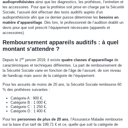
audioprothésistes
ainsi que les diagnostics, les prothèses, l’entretien et
les accessoires. Pour que la prothèse soit prise en charge par la Sécurité
Sociale, l’assuré doit effectuer des tests auditifs auprès d’un
audioprothésiste afin que ce dernier puisse déterminer les
besoins en
matière d’appareillage
. Dès lors, le professionnel de l’audition établit un
devis pour que soit prescrit l’équipement nécessaire (appareils et
accessoires).
Remboursement appareils auditifs : à quel
montant s’attendre ?
er
Depuis le 1
janvier 2019, il existe
quatre classes d’appareillage
de
caractéristiques et techniques différentes. La part de remboursement de
la Sécurité Sociale varie en fonction de l’âge de l’assuré, de son niveau
de handicap mais aussi de la catégorie de l’équipement.
Pour les assurés de moins de 20 ans, la Sécurité Sociale rembourse 60
% des prothèses suivantes :
Catégorie A : 900 €,
Catégorie B : 1 000 €,
Catégorie C : 1 250 €,
Catégorie D : 1 400 €.
Pour les
personnes de plus de 20 ans
, l’Assurance Maladie rembourse
sur la base d’un tarif de 199,71 € et ce, quelle que soit la catégorie de