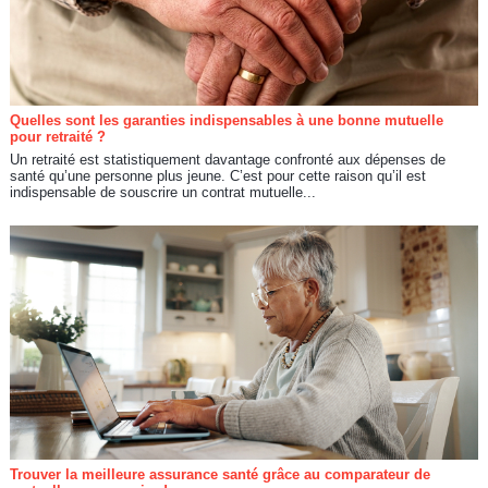
Quelles sont les garanties indispensables à une bonne mutuelle
pour retraité ?
Un retraité est statistiquement davantage confronté aux dépenses de
santé qu’une personne plus jeune. C’est pour cette raison qu’il est
indispensable de souscrire un contrat mutuelle...
Trouver la meilleure assurance santé grâce au comparateur de