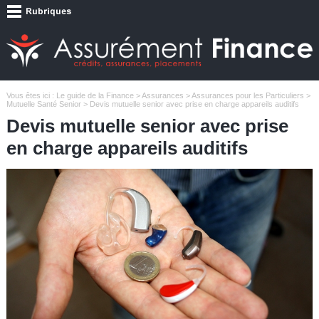
Vous êtes ici :
Le guide de la Finance
>
Assurances
>
Assurances pour les Particuliers
>
Mutuelle Santé Senior
> Devis mutuelle senior avec prise en charge appareils auditifs
Devis mutuelle senior avec prise
en charge appareils auditifs