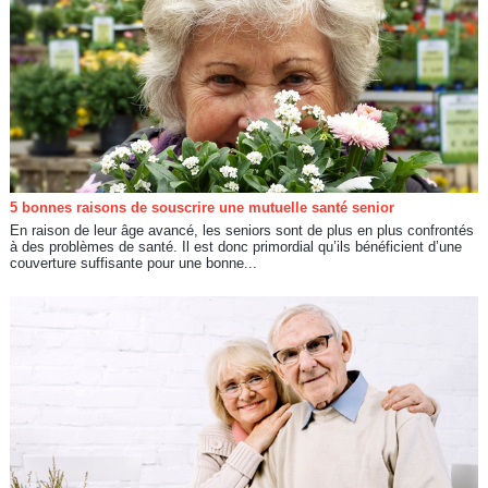
5 bonnes raisons de souscrire une mutuelle santé senior
En raison de leur âge avancé, les seniors sont de plus en plus confrontés
à des problèmes de santé. Il est donc primordial qu’ils bénéficient d’une
couverture suffisante pour une bonne...